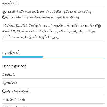
திரைப்படம்
சூர்யாவின் விஸ்வநாத் & சன்ஸ் படத்தின் டிரெய்லர்: மனதிற்கு
இதமான திரையரங்க அனுபவத்தை உறுதி செய்கிறது
10 ஆண்டுகளின் வெற்றிப் பயணத்தை கொண்டாடும் பிக்பாஸ் தமிழ்
சீசன் 10; ஆண்டின் மிகப்பெரிய பொழுதுபோக்கு திருவிழாவிற்கு
ரசிகர்களை வரவேற்கும் விஜய் சேதுபதி
பகுதிகள்
Uncategorized
அரசியல்
ஆன்மிகம்
இந்திய செய்திகள்
உலக செய்திகள்