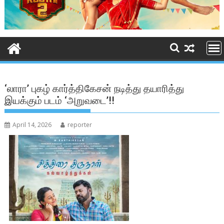
‘லாரா’ புகழ் கார்த்திகேசன் நடித்து தயாரித்து
இயக்கும் படம் ‘அறுவடை’!!
April 14, 2026
reporter