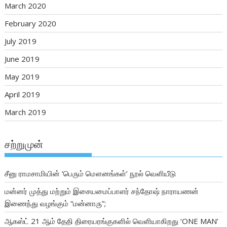
March 2020
February 2020
July 2019
June 2019
May 2019
April 2019
March 2019
சற்றுமுன்
சீனு ராமசாமியின் ‘பெரும் மௌனங்கள்’ நூல் வெளியீடு
மன்னர் முத்து மற்றும் இசையமைப்பாளர் சந்தோஷ் நாராயணன்
இணைந்து வழங்கும் “மன்னாரு”;
ஆகஸ்ட் 21 ஆம் தேதி திரையரங்குகளில் வெளியாகிறது ‘ONE MAN’