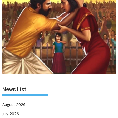
News List
August 2026
July 2026