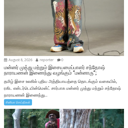
August 8, 2026
reporter
0
மன்னர் முத்து மற்றும் இசையமைப்பாளர் சந்தோஷ்
நாராயணன் இணைந்து வழங்கும் “மன்னாரு”;
தமிழ் இசை உலகில் புதிய அத்தியாயத்தை தொடங்கும் வகையில்,
ரகிட என்டர்டெயின்மென்ட் சார்பாக மன்னர் முத்து மற்றும் சந்தோஷ்
நாராயணன் இணைந்து...
சினிமா செய்திகள்