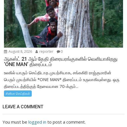
August 8, 2026
reporter
0
ஆகஸ்ட் 21 ஆம் தேதி திரையரங்குகளில் வெளியாகிறது
‘ONE MAN’ திரைப்படம்
உலகில் யாரும் செய்திடாத முயற்சியாக, சங்ககிரி ராஜ்குமாரின்
பெரும் முயற்சியில் *ONE MAN* திரைப்படம் உருவாகியுள்ளது. ஒரு
திரைப்படத்திற்குத் தேவையான 70-க்கும்...
சினிமா செய்திகள்
LEAVE A COMMENT
You must be
logged in
to post a comment.