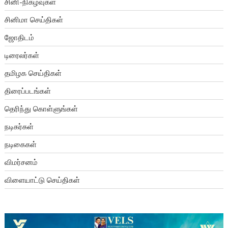
சினி-நிகழ்வுகள்
சினிமா செய்திகள்
ஜோதிடம்
டிரைலர்கள்
தமிழக செய்திகள்
திரைப்படங்கள்
தெரிந்து கொள்ளுங்கள்
நடிகர்கள்
நடிகைகள்
விமர்சனம்
விளையாட்டு செய்திகள்