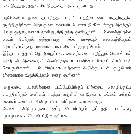
கொடுத்து நடித்துக் கொடுத்ததை மறக்க முடியாது.
ஏற்கெனவே நான் தயாரித்த ‘லாரா’ படத்தில் ஒரு பாத்திரத்தில்
நடித்திருந்தேன். அதற்கு ஊடகங்களிடம் பாராட்டு கிடைத்தது. அதற்குப்
பிறகு ஒரு நடிகனாக நான் நடித்திருந்த ‘ஒண்டிமுனி’ படம் எனக்கு நல்ல
பெயர் பெற்றுத் தந்துள்ளது .நல்ல கதையும் கதாபாத்திரமும்
அமைந்தால் ஒரு நடிகனாக நான் தொடர்ந்து நடிப்பேன்.
இந்தப் படத்தின் தொழில்நுட்பக் கலைஞர்களை எடுத்துக் கொண்டால்
அவர்கள் அனைவரும் அவர்களுடைய பணியை மிகவும் சிறப்பாகச்
செய்துள்ளனர். படம் சிறப்பாக வந்ததை அடுத்து படக் குழுவினர்
உற்சாகமாக இருக்கிறோம் “என்று கூறினார்.
‘அறுவடை’ படத்திற்கான படப்பிடிப்பிற்குப் பிந்தைய தொழில்நுட்ப
மெருகேற்றும் பணிகள் நடந்து வருகின்றன.இதன் பாடல்கள் மற்றும்
டிரைலர் வெளியீட்டு விழா விரைவில் நடைபெற உள்ளது.
கோடை விடுமுறையை ஒட்டி வெளியிடும் திட்டத்தில் படக்குழு
மும்முரமாகச் செயல்பட்டு வருகிறது.