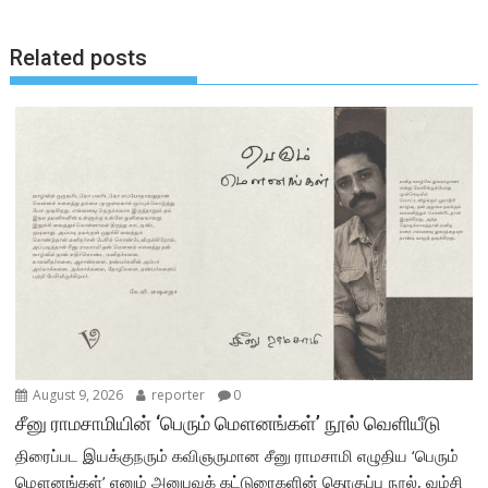
Related posts
August 9, 2026
reporter
0
சீனு ராமசாமியின் ‘பெரும் மௌனங்கள்’ நூல் வெளியீடு
திரைப்பட இயக்குநரும் கவிஞருமான சீனு ராமசாமி எழுதிய ‘பெரும்
மௌனங்கள்’ எனும் அனுபவக் கட்டுரைகளின் தொகுப்பு நூல், வம்சி