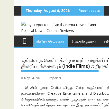
Skip
to
Thursday, August 6, 2026
Recent posts
content
சினிமா செய்திகள்
சினி-நிகழ்வுகள்
தம
ஒவ்வொரு வெள்ளிக்கிழமையும் மறைக்கப்பட்
திரைப்படங்களையும் (Indie Films) அறிமுகப
May 14, 2026
reporter
இரண்டு முறை தேசிய விருது பெற்ற எழுத்தாளர், 
தலைமையிலான Creative Entertainers and Distribu
அறிமுகப்படுத்தியுள்ளது. உலகம் முழுவதும் உள்ள பார்
வெளியிடும் தனித்துவமான தளமாக இது உருவாக்கப்பட்டுள