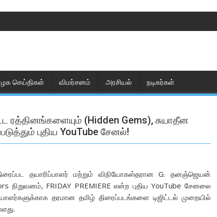
ிழக செய்திகள்
விமர்சனம்
அரசியல்
நடிகர்கள்
ட ரத்தினங்களையும் (Hidden Gems), சுயாதீன
்படுத்தும் புதிய YouTube சேனல்!
திரைப்பட தயாரிப்பாளர் மற்றும் விநியோகஸ்தரான G. தனஞ்ஜெயன்
tors நிறுவனம், FRIDAY PREMIERE என்ற புதிய YouTube சேனலை
வையாளர்களுக்காக தரமான தமிழ் திரைப்படங்களை டிஜிட்டல் முறையில்
்ளது.