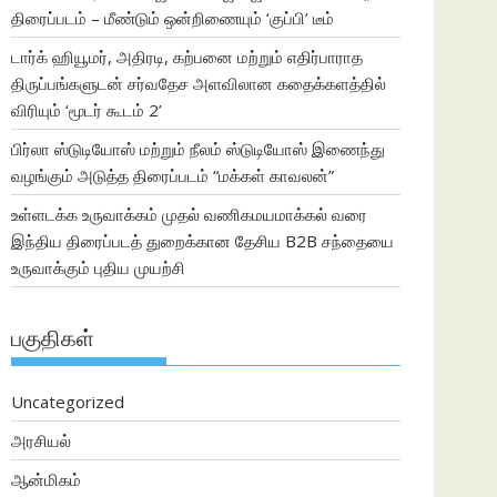
திரைப்படம் – மீண்டும் ஒன்றிணையும் ‘குப்பி’ டீம்
டார்க் ஹியூமர், அதிரடி, கற்பனை மற்றும் எதிர்பாராத
திருப்பங்களுடன் சர்வதேச அளவிலான கதைக்களத்தில்
விரியும் ‘மூடர் கூடம் 2’
பிர்லா ஸ்டுடியோஸ் மற்றும் நீலம் ஸ்டுடியோஸ் இணைந்து
வழங்கும் அடுத்த திரைப்படம் “மக்கள் காவலன்”
உள்ளடக்க உருவாக்கம் முதல் வணிகமயமாக்கல் வரை
இந்திய திரைப்படத் துறைக்கான தேசிய B2B சந்தையை
உருவாக்கும் புதிய முயற்சி
பகுதிகள்
Uncategorized
அரசியல்
ஆன்மிகம்