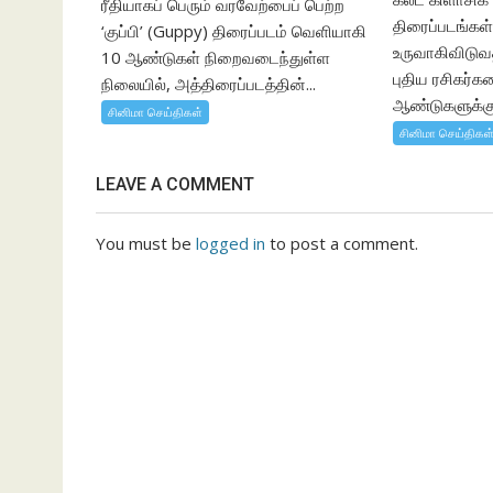
ரீதியாகப் பெரும் வரவேற்பைப் பெற்ற
திரைப்படங்கள
‘குப்பி’ (Guppy) திரைப்படம் வெளியாகி
உருவாகிவிடுவ
10 ஆண்டுகள் நிறைவடைந்துள்ள
புதிய ரசிகர்
நிலையில், அத்திரைப்படத்தின்...
ஆண்டுகளுக்குப
சினிமா செய்திகள்
சினிமா செய்திகள
LEAVE A COMMENT
You must be
logged in
to post a comment.