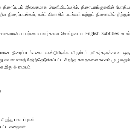
ய திரைப்படம் இலவசமாக வெளியிடப்படும். திரையரங்குகளில் போதிய
ன திரைப்படங்கள், கல்ட் கிளாசிக் படங்கள் மற்றும் நினைவில் நிற்கும்
ும் உலகளாவிய பார்வையாளர்களை சென்றடைய English Subtitles உடன்
 திரைப்படங்களை கண்டுபிடிக்க விரும்பும் ரசிகர்களுக்கான ஒரு
ந்து கவனமாகத் தேர்ந்தெடுக்கப்பட்ட சிறந்த கதைகளை உலகம் முழுவதும்
ாக இது அமையும்.
ு
 சிறந்த படைப்புகள்
ப்பட்ட கதைகள்