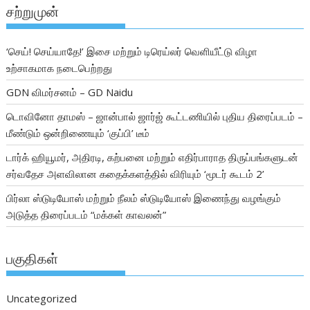
சற்றுமுன்
‘செய்! செய்யாதே!’ இசை மற்றும் டிரெய்லர் வெளியீட்டு விழா
உற்சாகமாக நடைபெற்றது
GDN விமர்சனம் – GD Naidu
டொவினோ தாமஸ் – ஜான்பால் ஜார்ஜ் கூட்டணியில் புதிய திரைப்படம் –
மீண்டும் ஒன்றிணையும் ‘குப்பி’ டீம்
டார்க் ஹியூமர், அதிரடி, கற்பனை மற்றும் எதிர்பாராத திருப்பங்களுடன்
சர்வதேச அளவிலான கதைக்களத்தில் விரியும் ‘மூடர் கூடம் 2’
பிர்லா ஸ்டுடியோஸ் மற்றும் நீலம் ஸ்டுடியோஸ் இணைந்து வழங்கும்
அடுத்த திரைப்படம் “மக்கள் காவலன்”
பகுதிகள்
Uncategorized