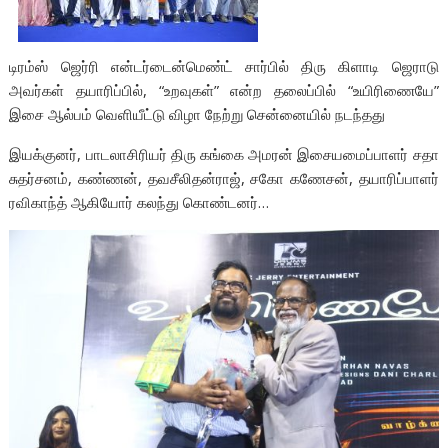
டிரம்ஸ் ஜெர்ரி என்டர்டைன்மெண்ட் சார்பில் திரு கிளாடி ஜெராடு
அவர்கள் தயாரிப்பில், “உறவுகள்” என்ற தலைப்பில் “உயிரிணையே”
இசை ஆல்பம் வெளியீட்டு விழா நேற்று சென்னையில் நடந்தது
இயக்குனர், பாடலாசிரியர் திரு கங்கை அமரன் இசையமைப்பாளர் சதா
சுதர்சனம், கண்ணன், தவசீலிதன்ராஜ், சகோ கணேசன், தயாரிப்பாளர்
ரவிகாந்த் ஆகியோர் கலந்து கொண்டனர்…