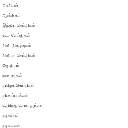
அரசியல்
ஆன்மிகம்
இந்திய செய்திகள்
உலக செய்திகள்
சினி-நிகழ்வுகள்
சினிமா செய்திகள்
ஜோதிடம்
டிரைலர்கள்
தமிழக செய்திகள்
திரைப்படங்கள்
தெரிந்து கொள்ளுங்கள்
நடிகர்கள்
நடிகைகள்