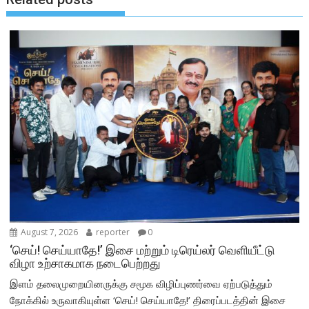
August 7, 2026
reporter
0
‘செய்! செய்யாதே!’ இசை மற்றும் டிரெய்லர் வெளியீட்டு
விழா உற்சாகமாக நடைபெற்றது
இளம் தலைமுறையினருக்கு சமூக விழிப்புணர்வை ஏற்படுத்தும்
நோக்கில் உருவாகியுள்ள ‘செய்! செய்யாதே!’ திரைப்படத்தின் இசை