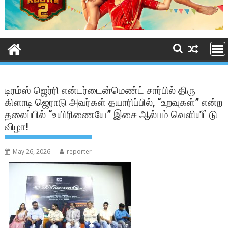
டிரம்ஸ் ஜெர்ரி என்டர்டைன்மெண்ட் சார்பில் திரு
கிளாடி ஜெராடு அவர்கள் தயாரிப்பில், “உறவுகள்” என்ற
தலைப்பில் “உயிரிணையே” இசை ஆல்பம் வெளியீட்டு
விழா!
May 26, 2026
reporter