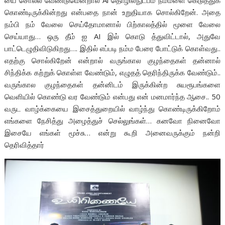
கொண்டிருக்கின்றது என்பதை நான் உறுதியாக சொல்கிறேன். அதை
நம்பி நம் வேலை செய்தோமானால் பிற்காலத்தில் மூளை வேலை
செய்யாது… ஒரு தீம் ஐ AI இல் கொடு த்துவிட்டால், அதுவே
பாட்டெழுதிவிடுகிறது…. இதில் எப்படி நம்ம பேரை போட்டுக் கொள்வது..
எதற்கு சொல்கிறேன் என்றால் வருங்கால குழந்தைகள் தன்னால்
சிந்திக்க கற்றுக் கொள்ள வேண்டும், எழுதத் தெரிந்திருக்க வேண்டும்..
வருங்கால குழந்தைகள் தன்னிடம் இருக்கின்ற சுயரூபங்களை
வெளியில் கொண்டு வர வேண்டும் என்பது என் மனமார்ந்த ஆசை.. 50
வருட வாழ்க்கையை இசைத்துறையில் வாழ்ந்து கொண்டிருக்கிறோம்
எங்களை நேசித்து அழைத்துச் செல்லுங்கள்… கனவோ நினைவோ
இசையே எங்கள் மூச்சு… என்று கூறி அனைவருக்கும் நன்றி
தெரிவித்தார்