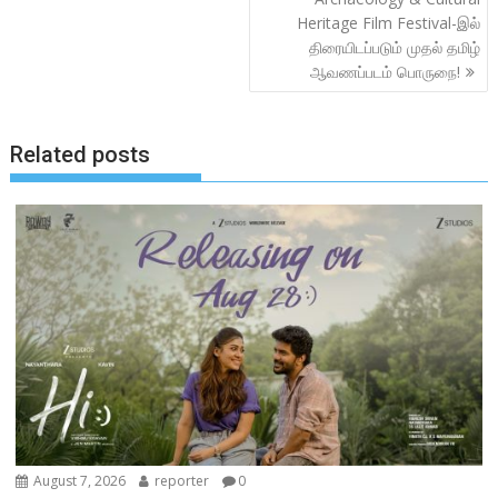
Heritage Film Festival-இல்
திரையிடப்படும் முதல் தமிழ்
ஆவணப்படம் பொருநை!
Related posts
August 7, 2026
reporter
0