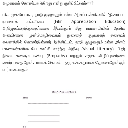
அழகாகக் கொண்டாடுகிறது என்று குறிப்பிட்டுள்ளார்.
மிக முக்கியமாக, நாடு முழுவதும் உள்ள அரசுப் பள்ளிகளில் ‘திரைப்பட
ரசனைக் கல்வி’யை (Film Appreciation Education)
அறிமுகப்படுத்துவதற்கான இயக்குநர் சீனு ராமசாமியின் தேசிய
அளவிலான முன்மொழிவையும் துணைத் குடியரசுத் தலைவர்
கவனத்தில் கொண்டுள்ளார். இத்திட்டம், நாடு முழுவதும் உள்ள இளம்
மாணவர்களிடையே காட்சி சார்ந்த அறிவு (Visual Literacy), பிறர்
நிலை உணரும் பண்பு (Empathy) மற்றும் சமூக விழிப்புணர்வை
வளர்ப்பதை நோக்கமாகக் கொண்ட ஒரு உன்னதமான தொலைநோக்குப்
பார்வையாகும்.