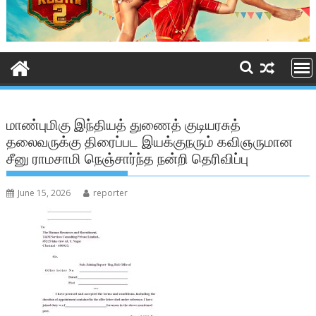
மாண்புமிகு இந்தியத் துணைத் குடியரசுத்
தலைவருக்கு திரைப்பட இயக்குநரும் கவிஞருமான
சீனு ராமசாமி நெஞ்சார்ந்த நன்றி தெரிவிப்பு
June 15, 2026
reporter