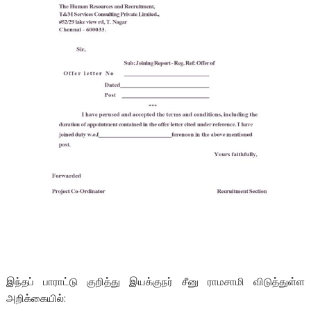
இந்தப் பாராட்டு குறித்து இயக்குநர் சீனு ராமசாமி விடுத்துள்ள
அறிக்கையில்: