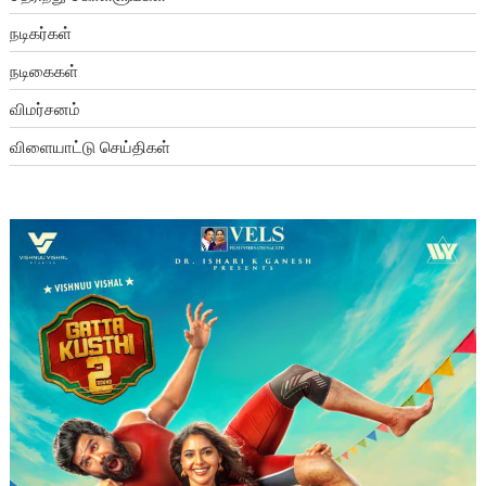
நடிகர்கள்
நடிகைகள்
விமர்சனம்
விளையாட்டு செய்திகள்