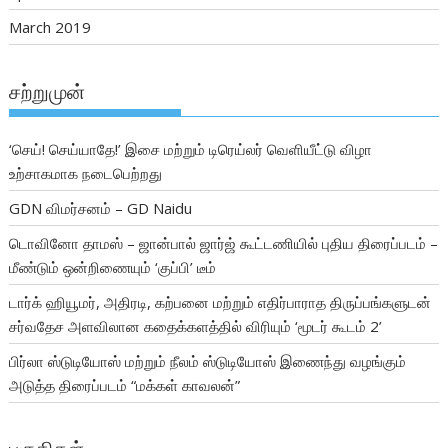
March 2019
சற்றுமுன்
‘செய்! செய்யாதே!’ இசை மற்றும் டிரெய்லர் வெளியீட்டு விழா
உற்சாகமாக நடைபெற்றது
GDN விமர்சனம் – GD Naidu
டொவினோ தாமஸ் – ஜான்பால் ஜார்ஜ் கூட்டணியில் புதிய திரைப்படம் –
மீண்டும் ஒன்றிணையும் ‘குப்பி’ டீம்
டார்க் ஹியூமர், அதிரடி, கற்பனை மற்றும் எதிர்பாராத திருப்பங்களுடன்
சர்வதேச அளவிலான கதைக்களத்தில் விரியும் ‘மூடர் கூடம் 2’
பிர்லா ஸ்டுடியோஸ் மற்றும் நீலம் ஸ்டுடியோஸ் இணைந்து வழங்கும்
அடுத்த திரைப்படம் “மக்கள் காவலன்”