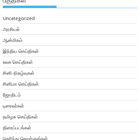
பகுதிகள்
Uncategorized
அரசியல்
ஆன்மிகம்
இந்திய செய்திகள்
உலக செய்திகள்
சினி-நிகழ்வுகள்
சினிமா செய்திகள்
ஜோதிடம்
டிரைலர்கள்
தமிழக செய்திகள்
திரைப்படங்கள்
தெரிந்து கொள்ளுங்கள்