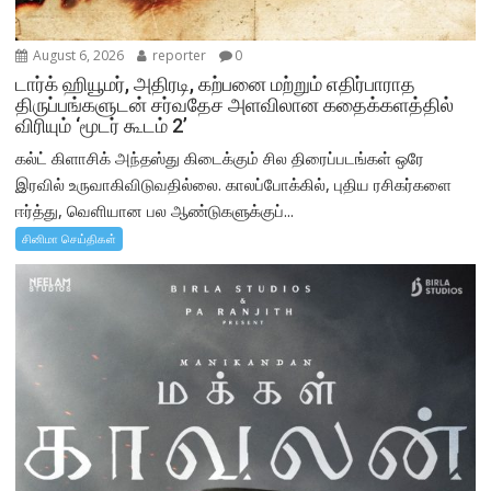
August 6, 2026
reporter
0
டார்க் ஹியூமர், அதிரடி, கற்பனை மற்றும் எதிர்பாராத
திருப்பங்களுடன் சர்வதேச அளவிலான கதைக்களத்தில்
விரியும் ‘மூடர் கூடம் 2’
கல்ட் கிளாசிக் அந்தஸ்து கிடைக்கும் சில திரைப்படங்கள் ஒரே
இரவில் உருவாகிவிடுவதில்லை. காலப்போக்கில், புதிய ரசிகர்களை
ஈர்த்து, வெளியான பல ஆண்டுகளுக்குப்...
சினிமா செய்திகள்