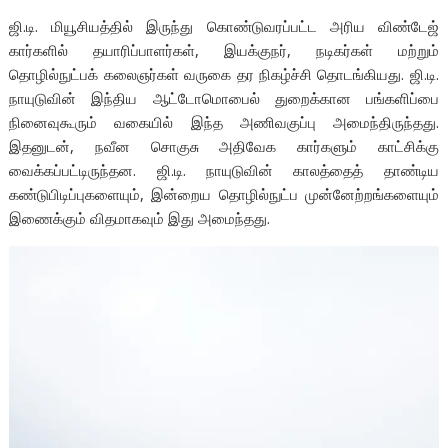
ஜி.டி. மியூசியத்தில் இருந்து கொண்டுவரப்பட்ட அரிய விண்டேஜ்
கார்களில் தயாரிப்பாளர்கள், இயக்குநர், நடிகர்கள் மற்றும்
தொழில்நுட்பக் கலைஞர்கள் வருகை தர நிகழ்ச்சி தொடங்கியது. ஜி.டி.
நாயுடுவின் இந்திய ஆட்டோமொபைல் துறைக்கான பங்களிப்பை
நினைவுகூரும் வகையில் இந்த அணிவகுப்பு அமைந்திருந்தது.
இதனுடன், நவீன சொகுசு அதிவேக கார்களும் காட்சிக்கு
வைக்கப்பட்டிருந்தன. ஜி.டி. நாயுடுவின் காலத்தைத் தாண்டிய
கண்டுபிடிப்புகளையும், இன்றைய தொழில்நுட்ப முன்னேற்றங்களையும்
இணைக்கும் விதமாகவும் இது அமைந்தது.