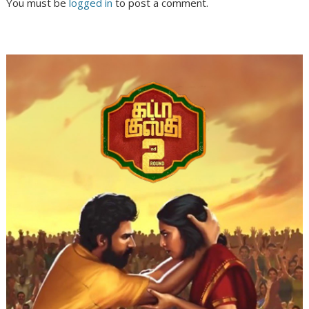
You must be
logged in
to post a comment.