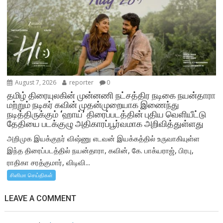
August 7, 2026
reporter
0
தமிழ் திரையுலகின் முன்னணி நட்சத்திர நடிகை நயன்தாரா
மற்றும் நடிகர் கவின் முதன்முறையாக இணைந்து
நடித்திருக்கும் ‘ஹாய்’ திரைப்படத்தின் புதிய வெளியீட்டு
தேதியை படக்குழு அதிகாரப்பூர்வமாக அறிவித்துள்ளது
அறிமுக இயக்குநர் விஷ்ணு எடவன் இயக்கத்தில் உருவாகியுள்ள
இந்த திரைப்படத்தில் நயன்தாரா, கவின், கே. பாக்யராஜ், பிரபு,
ராதிகா சரத்குமார், விடிவி...
சினிமா செய்திகள்
LEAVE A COMMENT