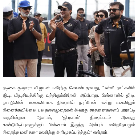
நடிகை துஷாரா விஜயன் பகிர்ந்து கொண்டதாவது, “பள்ளி நாட்களில்
ஜி.டி. மியூசியத்திற்கு வந்திருக்கிறேன். அப்போது, பின்னாளில் ஜி.டி.
நாயுடுவின் மனைவியாக திரையில் நடிப்பேன் என்று கனவிலும்
நினைக்கவில்லை. பல தலைமுறைகள் அவரது சாதனைகளைப் பாராட்டி
வருகின்றன. ஆனால், ‘ஜி.டி.என்’ திரைப்படம் அவரது
கண்டுபிடிப்புகளுக்குப் பின்னால் இருந்த அன்பும் மனிதநேயமும்
நிறைந்த மனிதரை உலகிற்கு அறிமுகப்படுத்தும்” என்றார்.