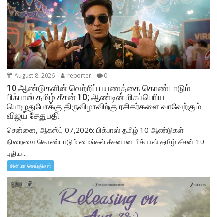
August 8, 2026
reporter
0
10 ஆண்டுகளின் வெற்றிப் பயணத்தை கொண்டாடும்
பிக்பாஸ் தமிழ் சீசன் 10; ஆண்டின் மிகப்பெரிய
பொழுதுபோக்கு திருவிழாவிற்கு ரசிகர்களை வரவேற்கும்
விஜய் சேதுபதி
சென்னை, ஆகஸ்ட் 07,2026: பிக்பாஸ் தமிழ் 10 ஆண்டுகள்
நிறைவை கொண்டாடும் மைல்கல் சீசனான பிக்பாஸ் தமிழ் சீசன் 10
புதிய...
சினிமா செய்திகள்