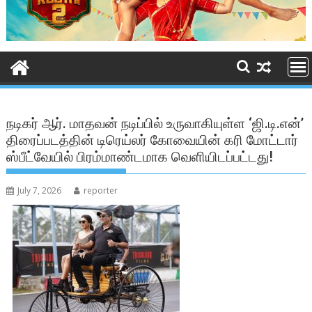
நடிகர் ஆர். மாதவன் நடிப்பில் உருவாகியுள்ள ‘ஜி.டி.என்’
திரைப்படத்தின் டிரெய்லர் கோவையின் கரி மோட்டார்
ஸ்பீட்வேயில் பிரம்மாண்டமாக வெளியிடப்பட்டது!
July 7, 2026
reporter