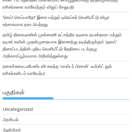
ரசிகர்களை வரவேற்கும் விஜய் சேதுபதி
‘செய்! செய்யாதே!’ இசை மற்றும் டிரெய்லர் வெளியீட்டு விழா
உற்சாகமாக நடைபெற்றது
தமிழ் திரையுலகின் முன்னணி நட்சத்திர நடிகை நயன்தாரா மற்றும்
நடிகர் கவின் முதன்முறையாக இணைந்து நடித்திருக்கும் ‘ஹாய்’
திரைப்படத்தின் புதிய வெளியீட்டு தேதியை படக்குழு
அதிகாரப்பூர்வமாக அறிவித்துள்ளது
நகைச்சுவை,ஃபேண்டஸி கலந்த ‘மாஸ்டர் பிளான்’ ஃபர்ஸ்ட் லுக்
ரசிகர்களிடம் வரவேற்பு!
பகுதிகள்
Uncategorized
அரசியல்
ஆன்மிகம்