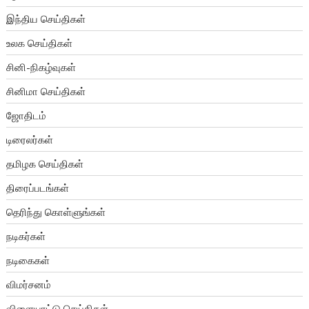
இந்திய செய்திகள்
உலக செய்திகள்
சினி-நிகழ்வுகள்
சினிமா செய்திகள்
ஜோதிடம்
டிரைலர்கள்
தமிழக செய்திகள்
திரைப்படங்கள்
தெரிந்து கொள்ளுங்கள்
நடிகர்கள்
நடிகைகள்
விமர்சனம்
விளையாட்டு செய்திகள்