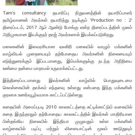
Tam’s consultancy தயாரிப்பு நிறுவனத்தின் தயாரிப்பாளர்
தமிழ்வாணன் அவர்கள் தயாரித்து நடிக்கும் ‘Production no : 2’
திரைப்படம், 2017 ஆம் ஆண்டு போங்கு என்ற திரைப்படத்தின் மூலம்
அறிமுகமான இயக்குநர் தாஜ் அவர்களால் இயக்கப்படுகிறது.
மலைகளின் இளவரசியான ஏலகிரி மலையில் வாழும் மக்களின்
வாழ்வியல் முறையையும் தற்போதைய அவர்களின் நிலையையும்
எடுத்துரைக்கும் இப்படமானது, இம்மக்களுக்கு நடந்த அநீதியை
உண்மை தன்மை மாறாமல் உருவாக்கப்பட்டது.
இத்திரைப்படமானது இவர்களின் வாழ்வில் பொதுவுடைமை
கொள்கையின் தாக்கம் எந்தளவு உள்ளது என்பதை இந்த மக்களின்
குரலாக உணர்வுபூர்வமாக காட்டப்பட்டுள்ளது
கதையின் அமைப்புபடி 2010 காலகட்டத்தை சுட்டிக்காட்டும் வகையில்
கதை இருந்தாலும் தற்போதைய காலகட்டத்தில் இவர்கள் மாதிரியான
பின்தங்கிய நிலையில் இந்தியா முழுவதும் உள்ள மக்களின்
வாழ்கையில் படிப்பு மற்றும் விளையாட்டின் மூலம் ஊடுறுவும்