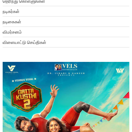
தெரிந்து கொள்ளுங்கள்
நடிகர்கள்
நடிகைகள்
விமர்சனம்
விளையாட்டு செய்திகள்