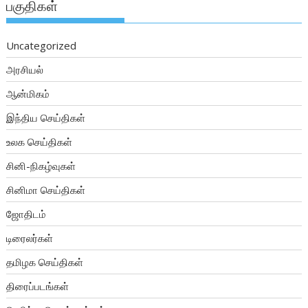
பகுதிகள்
Uncategorized
அரசியல்
ஆன்மிகம்
இந்திய செய்திகள்
உலக செய்திகள்
சினி-நிகழ்வுகள்
சினிமா செய்திகள்
ஜோதிடம்
டிரைலர்கள்
தமிழக செய்திகள்
திரைப்படங்கள்