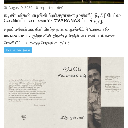
August 9, 2026
reporter
0
நடிகர் மகேஷ்பாபுவின் பிறந்தநாளை முன்னிட்டு, அப்டேட்டை
வெளியிட்ட ‘வாரணாசி- #VARANASI’ படக் குழு
நடிகர் மகேஷ் பாபுவின் பிறந்த நாளை முன்னிட்டு ‘வாரணாசி-
#VARANASI”- ‘ருத்ரா’வின் இரண்டு பிரத்யேக புகைப்படங்களை
வெளியிட்ட படக்குழு தெலுங்கு சூப்பர்...
சினிமா செய்திகள்