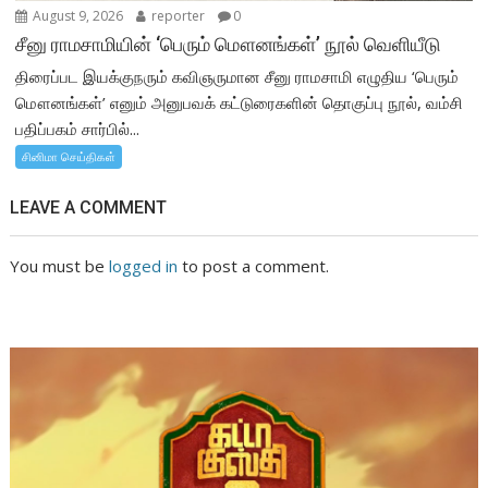
August 9, 2026
reporter
0
சீனு ராமசாமியின் ‘பெரும் மௌனங்கள்’ நூல் வெளியீடு
திரைப்பட இயக்குநரும் கவிஞருமான சீனு ராமசாமி எழுதிய ‘பெரும்
மௌனங்கள்’ எனும் அனுபவக் கட்டுரைகளின் தொகுப்பு நூல், வம்சி
பதிப்பகம் சார்பில்...
சினிமா செய்திகள்
LEAVE A COMMENT
You must be
logged in
to post a comment.