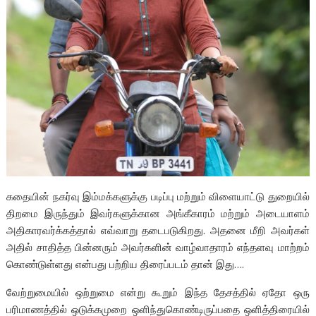
கதையின் நகர்வு இம்மக்களுக்கு படிப்பு மற்றும் விளையாட்டு துறையில்
திறமை இருந்தும் இவர்களுக்கான அங்கீகாரம் மற்றும் அடையாளம்
அதிகாரவர்க்கத்தால் எவ்வாறு தடைபடுகிறது. அதனை மீறி அவர்கள்
அதில் சாதித்த பின்னரும் அவர்களின் வாழ்வாதாரம் எந்தளவு மாற்றம்
கொண்டுள்ளது என்பது பற்றிய திரைப்படம் தான் இது….
வேற்றுமையில் ஒற்றுமை என்று கூறும் இந்த தேசத்தில் ஏதோ ஒரு
பரிமாணத்தில் ஒடுக்கமுறை ஒளிந்துகொண்டிருப்பதை ஒளித்திரையில்