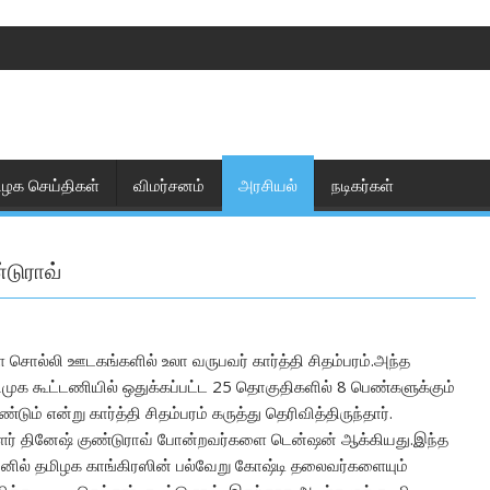
ிழக செய்திகள்
விமர்சனம்
அரசியல்
நடிகர்கள்
்டுராவ்
ை சொல்லி ஊடகங்களில் உலா வருபவர் கார்த்தி சிதம்பரம்.அந்த
 திமுக கூட்டணியில் ஒதுக்கப்பட்ட 25 தொகுதிகளில் 8 பெண்களுக்கும்
் என்று கார்த்தி சிதம்பரம் கருத்து தெரிவித்திருந்தார்.
ாளர் தினேஷ் குண்டுராவ் போன்றவர்களை டென்ஷன் ஆக்கியது.இந்த
ி பவனில் தமிழக காங்கிரஸின் பல்வேறு கோஷ்டி தலைவர்களையும்