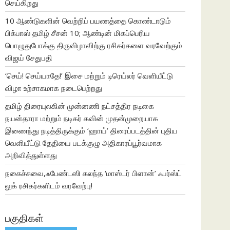
செய்கிறது
10 ஆண்டுகளின் வெற்றிப் பயணத்தை கொண்டாடும்
பிக்பாஸ் தமிழ் சீசன் 10; ஆண்டின் மிகப்பெரிய
பொழுதுபோக்கு திருவிழாவிற்கு ரசிகர்களை வரவேற்கும்
விஜய் சேதுபதி
‘செய்! செய்யாதே!’ இசை மற்றும் டிரெய்லர் வெளியீட்டு
விழா உற்சாகமாக நடைபெற்றது
தமிழ் திரையுலகின் முன்னணி நட்சத்திர நடிகை
நயன்தாரா மற்றும் நடிகர் கவின் முதன்முறையாக
இணைந்து நடித்திருக்கும் ‘ஹாய்’ திரைப்படத்தின் புதிய
வெளியீட்டு தேதியை படக்குழு அதிகாரப்பூர்வமாக
அறிவித்துள்ளது
நகைச்சுவை,ஃபேண்டஸி கலந்த ‘மாஸ்டர் பிளான்’ ஃபர்ஸ்ட்
லுக் ரசிகர்களிடம் வரவேற்பு!
பகுதிகள்