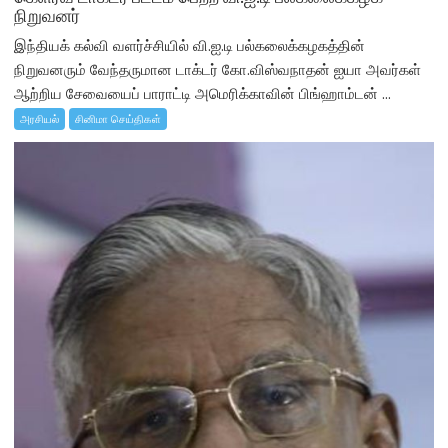
நிறுவனர்
இந்தியக் கல்வி வளர்ச்சியில் வி.ஐ.டி பல்கலைக்கழகத்தின்
நிறுவனரும் வேந்தருமான டாக்டர் கோ.விஸ்வநாதன் ஐயா அவர்கள்
ஆற்றிய சேவையைப் பாராட்டி அமெரிக்காவின் பிங்ஹாம்டன் ...
அரசியல்
சினிமா செய்திகள்