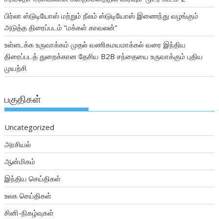
பிர்லா ஸ்டுடியோஸ் மற்றும் நீலம் ஸ்டுடியோஸ் இணைந்து வழங்கும்
அடுத்த திரைப்படம் “மக்கள் காவலன்”
உள்ளடக்க உருவாக்கம் முதல் வணிகமயமாக்கல் வரை இந்திய
திரைப்படத் துறைக்கான தேசிய B2B சந்தையை உருவாக்கும் புதிய
முயற்சி
பகுதிகள்
Uncategorized
அரசியல்
ஆன்மிகம்
இந்திய செய்திகள்
உலக செய்திகள்
சினி-நிகழ்வுகள்