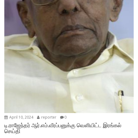
April 10, 2024
reporter
0
டி.ராஜேந்தர் ஆர்.எம்.வீரப்பனுக்கு வெளியிட்ட இரங்கல்
செய்தி