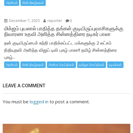
அரசியல்
சினி-நிகழ்வுகள்
December 7, 2023
reporter
0
மிக்ஜம் புயலால் பாதித்த தங்கள் குடியிருப்புவாசிகளுக்கு
நிவாரண உதவி அளித்த சின்னத்திரை நடிகர் பாலா
தன் குடியிருப்பைச் சுற்றி பாதிக்கப்பட்ட மக்களுக்கு 2 லட்சம்
நிதியுதவி அளித்த விஜய் டிவி புகழ் பாலா!! தமிழ் சின்னத்திரை
புகழ்...
அரசியல்
சினி-நிகழ்வுகள்
சினிமா செய்திகள்
தமிழக செய்திகள்
நடிகர்கள்
LEAVE A COMMENT
You must be
logged in
to post a comment.