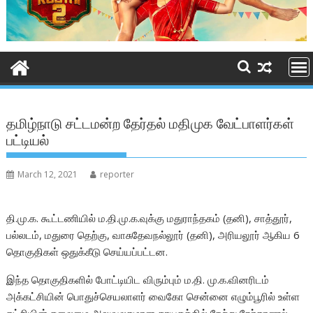
தமிழ்நாடு சட்டமன்ற தேர்தல் மதிமுக வேட்பாளர்கள்
பட்டியல்
March 12, 2021
reporter
தி.மு.க. கூட்டணியில் ம.தி.மு.க.வுக்கு மதுராந்தகம் (தனி), சாத்தூர்,
பல்லடம், மதுரை தெற்கு, வாசுதேவநல்லூர் (தனி), அரியலூர் ஆகிய 6
தொகுதிகள் ஒதுக்கீடு செய்யப்பட்டன.
இந்த தொகுதிகளில் போட்டியிட விரும்பும் ம.தி. மு.க.வினரிடம்
அக்கட்சியின் பொதுச்செயலாளர் வைகோ சென்னை எழும்பூரில் உள்ள