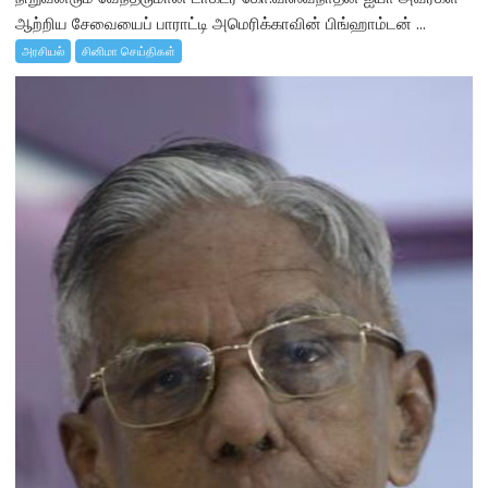
ஆற்றிய சேவையைப் பாராட்டி அமெரிக்காவின் பிங்ஹாம்டன் ...
அரசியல்
சினிமா செய்திகள்