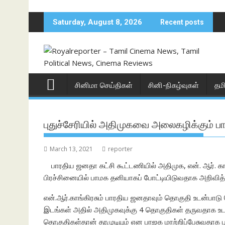
Skip
to
Saturday, August 8, 2026
Recent posts
content
சினிமா செய்திகள்
சினி-நிகழ்வுகள்
தம
புதுச்சேரியில் அதிமுகவை அலைகழிக்கும்
March 13, 2021
reporter
பாரதிய ஜனதா கட்சி கூட்டணியில் அதிமுக, என். ஆர். க
பிரச்சினையில் பாமக தனியாகப் போட்டியிடுவதாக அறிவித்த
என்.ஆர்.காங்கிரசும் பாரதிய ஜனதாவும் தொகுதி உடன்பாடு 
இடங்கள் அதில் அதிமுகவுக்கு 4 தொகுதிகள் தருவதாக உட
தொகுதிகள்தான் தரமுடியும் என பாஜக மாற்றிப்பேசுவதாக பு