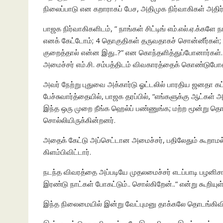
நிலைப்பாடு என கறாராகப் பேச, அதிமுக நிர்வாகிகள் அதிர
பாஜக நிர்வாகிகளிடம், ” நாங்கள் சிட்டிங் எம்.எல்.ஏ.க்க
எனக் கேட்டோம்; 4 தொகுதிகள் தருவதாகச் சொன்னீர்கள
குறைத்தால் என்ன இது..?” என கொந்தளித்துப்போனார்கள
அமைச்சர் எம்.சி. சம்பத்திடம் விவகாரத்தைக் கொண்டுபோ
அவர் நேற்று புதுவை அக்கார்டு ஓட்டலில் பாரதிய ஜனதா கட்
பேச்சுவார்த்தையில், பாஜக தரப்பில், “எங்களுக்கு ஆட்கள்
இந்த ஒரு முறை நீங்க ஹெல்ப் பண்ணுங்க; மற்ற மூன்று தொகு
சொல்லியிருக்கின்றனர்.
அதைக் கேட்டு அப்செட்டான அமைச்சர், பதிலேதும் கூறாமல்,
கிளம்பிவிட்டார்.
நடந்த விவரத்தை அப்படியே முதலமைச்சர் எடப்பாடி பழனிசாம
இரண்டு நாட்கள் போகட்டும்.. சொல்கிறேன்..” என்று கூறியுள்
இந்த நிலைமையில் இன்று வேட்புமனு தாக்கலே தொடங்கிவிட்