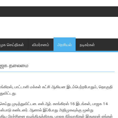
ிழக செய்திகள்
விமர்சனம்
அரசியல்
நடிகர்கள்
 பாஜக தலைமை
ாங்கிரஸ், பாட்டாளி மக்கள் கட்சி ஆகியன இடம்பெற்றபோதும், தொகுதி
ுவிட்டது.
செய்து முடித்துவிட்டன. என்.ஆர். காங்கிரஸ் 16 இடங்கள், பாஜக 14
ன்பாடு கண்டனர். ஆனால் இப்போது அதிமுகவுக்கு மூன்று
திய பிரச்சினை எழுந்திருக்கிறது. பாஜக நிர்வாகிகள் இதுதான் எங்கள்