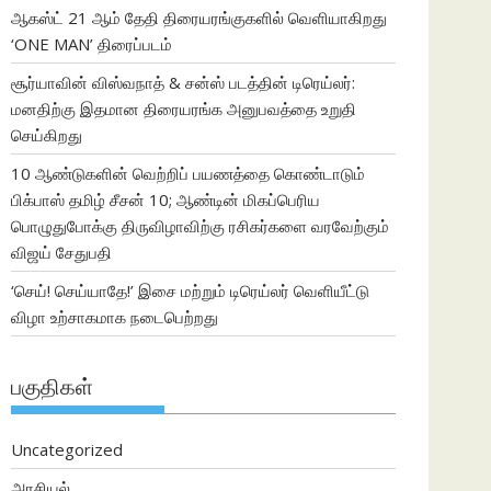
ஆகஸ்ட் 21 ஆம் தேதி திரையரங்குகளில் வெளியாகிறது
‘ONE MAN’ திரைப்படம்
சூர்யாவின் விஸ்வநாத் & சன்ஸ் படத்தின் டிரெய்லர்:
மனதிற்கு இதமான திரையரங்க அனுபவத்தை உறுதி
செய்கிறது
10 ஆண்டுகளின் வெற்றிப் பயணத்தை கொண்டாடும்
பிக்பாஸ் தமிழ் சீசன் 10; ஆண்டின் மிகப்பெரிய
பொழுதுபோக்கு திருவிழாவிற்கு ரசிகர்களை வரவேற்கும்
விஜய் சேதுபதி
‘செய்! செய்யாதே!’ இசை மற்றும் டிரெய்லர் வெளியீட்டு
விழா உற்சாகமாக நடைபெற்றது
பகுதிகள்
Uncategorized
அரசியல்