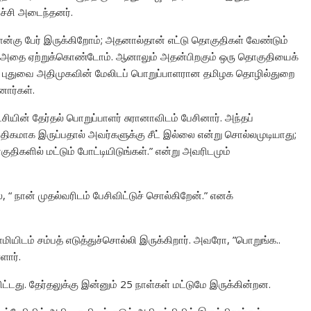
்ச்சி அடைந்தனர்.
ளே நான்கு பேர் இருக்கிறோம்; அதனால்தான் எட்டு தொகுதிகள் வேண்டும்
்; அதை ஏற்றுக்கொண்டோம். ஆனாலும் அதன்பிறகும் ஒரு தொகுதியைக்
். புதுவை அதிமுகவின் மேலிடப் பொறுப்பாளரான தமிழக தொழில்துறை
னார்கள்.
சியின் தேர்தல் பொறுப்பாளர் சுரானாவிடம் பேசினார். அந்தப்
 அதிகமாக இருப்பதால் அவர்களுக்கு சீட் இல்லை என்று சொல்லமுடியாது;
திகளில் மட்டும் போட்டியிடுங்கள்.” என்று அவரிடமும்
 “ நான் முதல்வரிடம் பேசிவிட்டுச் சொல்கிறேன்.” எனக்
ியிடம் சம்பத் எடுத்துச்சொல்லி இருக்கிறார். அவரோ, ”பொறுங்க..
ளார்.
டது. தேர்தலுக்கு இன்னும் 25 நாள்கள் மட்டுமே இருக்கின்றன.