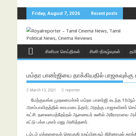
Skip
to
Friday, August 7, 2026
Recent posts
content
சினிமா செய்திகள்
சினி-நிகழ்வுகள்
தம
மம்தா பானர்ஜியை தாக்கியதில் பாஜகவுக்கு 
March 13, 2021
reporter
மேற்குவங்க முதலமைச்சர் மம்தா பானர்ஜி கடந்த 10ஆம் 
அசம்பாவிதத்தில் காயமடைந்தார்; அதற்கு பாஜகவினர் செய்
கட்சி. தலைமைத்தேர்தல் ஆணையர் சுனில் அரோராவை அக்கட்சிய
எட்டு பக்க புகார் மனு அளித்தனர்.
டம்டம் மக்களவைத் தொகுதி உறுப்பினரும் திரிணமூல் காங