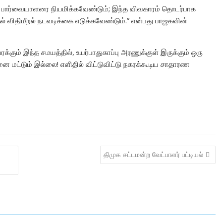
்பு பார்வையாளரை நியமிக்கவேண்டும்; இந்த விவகாரம் தொடர்பாக
ல் விதிமீறல் நடவடிக்கை எடுக்கவேண்டும்.” என்பது பாஜகவின்
பரக்கும் இந்த சமயத்தில், உயர்பாதுகாப்பு அரணுக்குள் இருக்கும் ஒரு
னை மட்டும் இல்லை! எளிதில் விட்டுவிட்டு நகரக்கூடிய சாதாரண
திமுக சட்டமன்ற வேட்பாளர் பட்டியல்