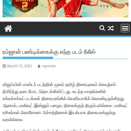
ரம்ஜான் பண்டிக்கைக்கு எந்த படம் ரீலீஸ்
March 15, 2021
reporter
விஜய்யின் மாஸ்டர் படத்தின் மூலம் தமிழ் திரையுலகம் கொஞ்சம்
நிமிர்ந்து நடைபோட தொடங்கிவிட்டது. கடந்த மாதங்களில்
எக்கச்சக்கப் படங்கள் திரையரங்கில் வெளியாகிக் கொண்டிருக்கிறது.
ஆனால், பாலிவுட் இன்னும் பழைய நிலைக்குத் திரும்பவில்லை. பாலிவுட்
ரசிகர்கள் கொரோனா அச்சத்தினால் இயல்பாக திரையரங்குக்கு
வரவில்லை.