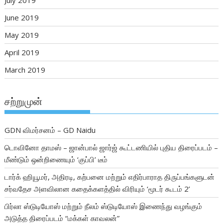
June 2019
May 2019
April 2019
March 2019
சற்றுமுன்
GDN விமர்சனம் – GD Naidu
டொவினோ தாமஸ் – ஜான்பால் ஜார்ஜ் கூட்டணியில் புதிய திரைப்படம் –
மீண்டும் ஒன்றிணையும் ‘குப்பி’ டீம்
டார்க் ஹியூமர், அதிரடி, கற்பனை மற்றும் எதிர்பாராத திருப்பங்களுடன்
சர்வதேச அளவிலான கதைக்களத்தில் விரியும் ‘மூடர் கூடம் 2’
பிர்லா ஸ்டுடியோஸ் மற்றும் நீலம் ஸ்டுடியோஸ் இணைந்து வழங்கும்
அடுத்த திரைப்படம் “மக்கள் காவலன்”