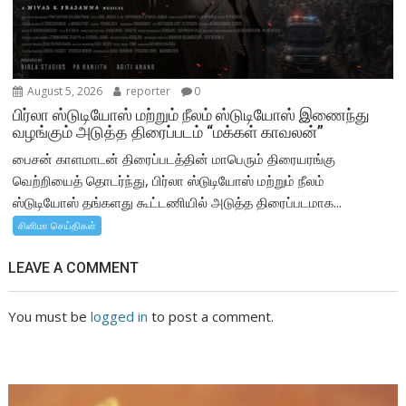
August 5, 2026
reporter
0
பிர்லா ஸ்டுடியோஸ் மற்றும் நீலம் ஸ்டுடியோஸ் இணைந்து
வழங்கும் அடுத்த திரைப்படம் “மக்கள் காவலன்”
பைசன் காளமாடன் திரைப்படத்தின் மாபெரும் திரையரங்கு
வெற்றியைத் தொடர்ந்து, பிர்லா ஸ்டுடியோஸ் மற்றும் நீலம்
ஸ்டுடியோஸ் தங்களது கூட்டணியில் அடுத்த திரைப்படமாக...
சினிமா செய்திகள்
LEAVE A COMMENT
You must be
logged in
to post a comment.