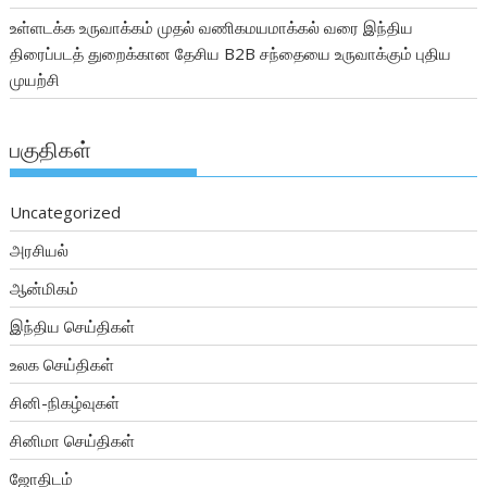
உள்ளடக்க உருவாக்கம் முதல் வணிகமயமாக்கல் வரை இந்திய
திரைப்படத் துறைக்கான தேசிய B2B சந்தையை உருவாக்கும் புதிய
முயற்சி
பகுதிகள்
Uncategorized
அரசியல்
ஆன்மிகம்
இந்திய செய்திகள்
உலக செய்திகள்
சினி-நிகழ்வுகள்
சினிமா செய்திகள்
ஜோதிடம்