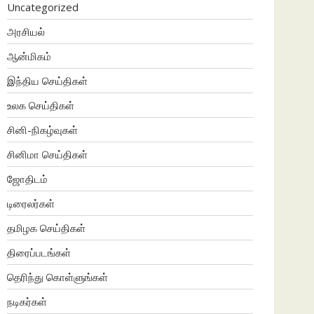
Uncategorized
அரசியல்
ஆன்மிகம்
இந்திய செய்திகள்
உலக செய்திகள்
சினி-நிகழ்வுகள்
சினிமா செய்திகள்
ஜோதிடம்
டிரைலர்கள்
தமிழக செய்திகள்
திரைப்படங்கள்
தெரிந்து கொள்ளுங்கள்
நடிகர்கள்