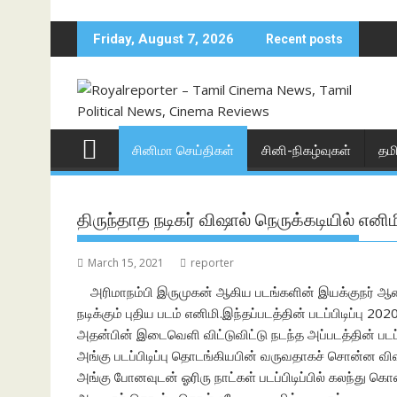
Skip
to
Friday, August 7, 2026
Recent posts
content
சினிமா செய்திகள்
சினி-நிகழ்வுகள்
தம
திருந்தாத நடிகர் விஷால் நெருக்கடியில் எனிம
March 15, 2021
reporter
அரிமாநம்பி இருமுகன் ஆகிய படங்களின் இயக்குநர் ஆனந
நடிக்கும் புதிய படம் எனிமி.இந்தப்படத்தின் படப்பிடிப்பு
அதன்பின் இடைவெளி விட்டுவிட்டு நடந்த அப்படத்தின் படப்ப
அங்கு படப்பிடிப்பு தொடங்கியபின் வருவதாகச் சொன்ன வ
அங்கு போனவுடன் ஓரிரு நாட்கள் படப்பிடிப்பில் கலந்து கொண