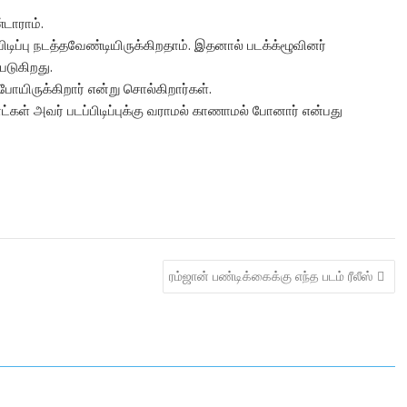
்டாராம்.
டிப்பு நடத்தவேண்டியிருக்கிறதாம். இதனால் படக்க்ழூவினர்
படுகிறது.
ோயிருக்கிறார் என்று சொல்கிறார்கள்.
நாட்கள் அவர் படப்பிடிப்புக்கு வராமல் காணாமல் போனார் என்பது
ரம்ஜான் பண்டிக்கைக்கு எந்த படம் ரீலீஸ்