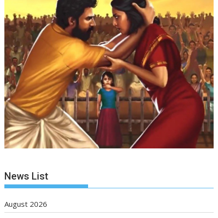
News List
August 2026