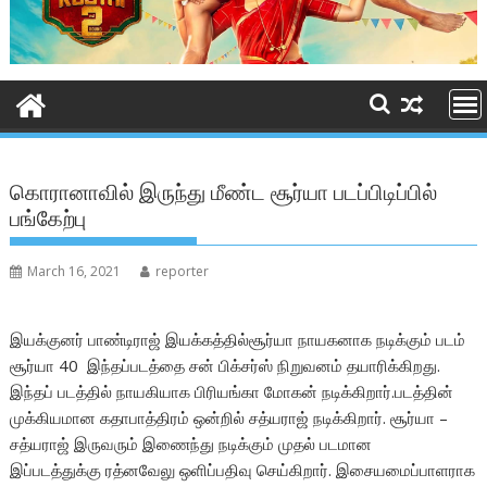
கொரானாவில் இருந்து மீண்ட சூர்யா படப்பிடிப்பில்
பங்கேற்பு
March 16, 2021
reporter
இயக்குனர் பாண்டிராஜ் இயக்கத்தில்சூர்யா நாயகனாக நடிக்கும் படம்
சூர்யா 40 இந்தப்படத்தை சன் பிக்சர்ஸ் நிறுவனம் தயாரிக்கிறது.
இந்தப் படத்தில் நாயகியாக பிரியங்கா மோகன் நடிக்கிறார்.படத்தின்
முக்கியமான கதாபாத்திரம் ஒன்றில் சத்யராஜ் நடிக்கிறார். சூர்யா –
சத்யராஜ் இருவரும் இணைந்து நடிக்கும் முதல் படமான
இப்படத்துக்கு ரத்னவேலு ஒளிப்பதிவு செய்கிறார். இசையமைப்பாளராக