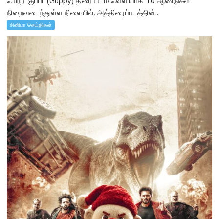
பெற்ற ‘குப்பி’ (Guppy) திரைப்படம் வெளியாகி 10 ஆண்டுகள்
நிறைவடைந்துள்ள நிலையில், அத்திரைப்படத்தின்...
சினிமா செய்திகள்