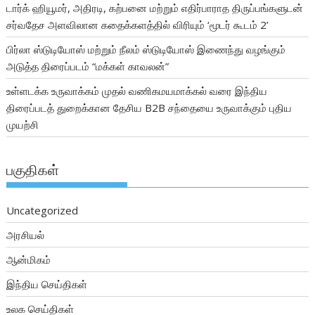
டார்க் ஹியூமர், அதிரடி, கற்பனை மற்றும் எதிர்பாராத திருப்பங்களுடன்
சர்வதேச அளவிலான கதைக்களத்தில் விரியும் ‘மூடர் கூடம் 2’
பிர்லா ஸ்டுடியோஸ் மற்றும் நீலம் ஸ்டுடியோஸ் இணைந்து வழங்கும்
அடுத்த திரைப்படம் “மக்கள் காவலன்”
உள்ளடக்க உருவாக்கம் முதல் வணிகமயமாக்கல் வரை இந்திய
திரைப்படத் துறைக்கான தேசிய B2B சந்தையை உருவாக்கும் புதிய
முயற்சி
பகுதிகள்
Uncategorized
அரசியல்
ஆன்மிகம்
இந்திய செய்திகள்
உலக செய்திகள்