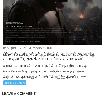
August 5, 2026
reporter
0
பிர்லா ஸ்டுடியோஸ் மற்றும் நீலம் ஸ்டுடியோஸ் இணைந்து
வழங்கும் அடுத்த திரைப்படம் “மக்கள் காவலன்”
பைசன் காளமாடன் திரைப்படத்தின் மாபெரும் திரையரங்கு
வெற்றியைத் தொடர்ந்து, பிர்லா ஸ்டுடியோஸ் மற்றும் நீலம்
ஸ்டுடியோஸ் தங்களது கூட்டணியில் அடுத்த திரைப்படமாக...
சினிமா செய்திகள்
LEAVE A COMMENT