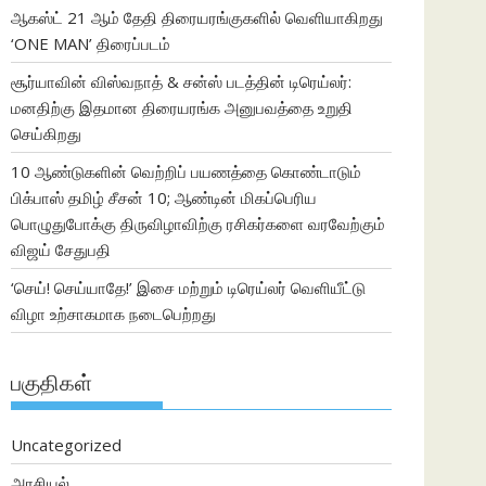
ஆகஸ்ட் 21 ஆம் தேதி திரையரங்குகளில் வெளியாகிறது
‘ONE MAN’ திரைப்படம்
சூர்யாவின் விஸ்வநாத் & சன்ஸ் படத்தின் டிரெய்லர்:
மனதிற்கு இதமான திரையரங்க அனுபவத்தை உறுதி
செய்கிறது
10 ஆண்டுகளின் வெற்றிப் பயணத்தை கொண்டாடும்
பிக்பாஸ் தமிழ் சீசன் 10; ஆண்டின் மிகப்பெரிய
பொழுதுபோக்கு திருவிழாவிற்கு ரசிகர்களை வரவேற்கும்
விஜய் சேதுபதி
‘செய்! செய்யாதே!’ இசை மற்றும் டிரெய்லர் வெளியீட்டு
விழா உற்சாகமாக நடைபெற்றது
பகுதிகள்
Uncategorized
அரசியல்