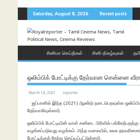
Skip
to
Saturday, August 8, 2026
Recent posts
content
சினிமா செய்திகள்
சினி-நிகழ்வுகள்
தம
ஒலிம்பிக் போட்டிக்கு தேர்வான சென்னை வ
March 16, 2021
reporter
ஜப்பானில் இந்த (2021) ஆண்டு நடைபெறவுள்ள ஒலிம்பிக
தேர்வாகியுள்ளார்.
ஒலிம்பிக் போட்டியின் வாள் சண்டை பிரிவில் பங்கேற்பதற்க
வழங்கப்படுவது வழக்கம். அந்த வகையில், உலக தரவரிசைய
போட்டிக்குத் தேர்வு செய்யப்பட்டுள்ளார்.