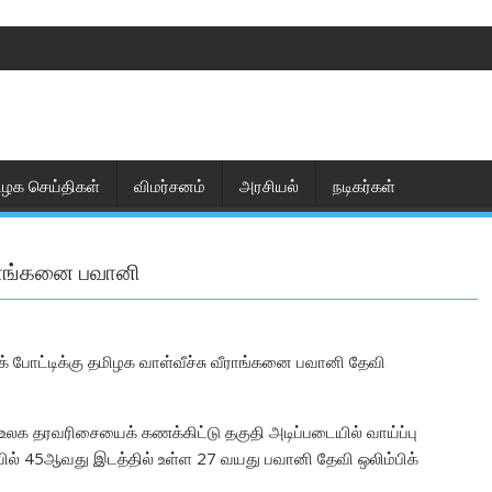
ிழக செய்திகள்
விமர்சனம்
அரசியல்
நடிகர்கள்
ீராங்கனை பவானி
் போட்டிக்கு தமிழக வாள்வீச்சு வீராங்கனை பவானி தேவி
ு உலக தரவரிசையைக் கணக்கிட்டு தகுதி அடிப்படையில் வாய்ப்பு
ில் 45ஆவது இடத்தில் உள்ள 27 வயது பவானி தேவி ஒலிம்பிக்