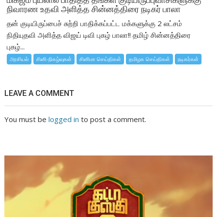
நிவாரண உதவி அளித்த சின்னத்திரை நடிகர் பாலா
தன் குடியிருப்பைச் சுற்றி பாதிக்கப்பட்ட மக்களுக்கு 2 லட்சம்
நிதியுதவி அளித்த விஜய் டிவி புகழ் பாலா!! தமிழ் சின்னத்திரை
புகழ்...
அரசியல்
சினி-நிகழ்வுகள்
சினிமா செய்திகள்
தமிழக செய்திகள்
நடிகர்கள்
LEAVE A COMMENT
You must be
logged in
to post a comment.