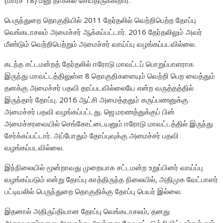
(மார்ச் 18) மனு தாக்கல் செய்திருக்கிறார்.
பெருந்துறை தொகுதியில் 2011 தேர்தலில் வெற்றிபெற்ற தோப்பு
வெங்கடாசலம் அமைச்சர் ஆக்கப்பட்டார். 2016 தேர்தலிலும் அவர்
மீண்டும் வெற்றிபெற்றும் அமைச்சர் வாய்ப்பு வழங்கப்படவில்லை.
கடந்த சட்டமன்றத் தேர்தலில் ஈரோடு மாவட்டப் பொறுப்பாளராக
இருந்து மாவட்டத்திலுள்ள 8 தொகுதிகளையும் வெற்றி பெற வைத்தும்
தனக்கு அமைச்சர் பதவி தரப்படவில்லையே என்ற வருத்தத்தில்
இருந்தார் தோப்பு. 2016 ஆட்சி அமைத்ததும் கருப்பணனுக்கு
அமைச்சர் பதவி வழங்கப்பட்டது. ஜெ.மரணத்துக்குப் பின்
அமைச்சரவையில் செங்கோட்டையனும் ஈரோடு மாவட்டத்தில் இருந்து
சேர்க்கப்பட்டார். அப்போதும் தோப்புவுக்கு அமைச்சர் பதவி
வழங்கப்படவில்லை.
இந்நிலையில் மூன்றாவது முறையாக சட்டமன்ற உறுப்பினர் வாய்ப்பு
வழங்கப்படும் என்று தோப்பு காத்திருந்த நிலையில், அதிமுக வேட்பாளர்
பட்டியலில் பெருந்துறை தொகுதிக்கு தோப்பு பெயர் இல்லை.
இதனால் அதிருப்தியான தோப்பு வெங்கடாசலம், தனது