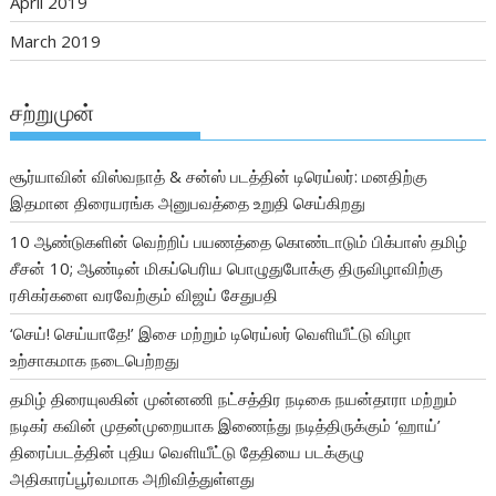
April 2019
March 2019
சற்றுமுன்
சூர்யாவின் விஸ்வநாத் & சன்ஸ் படத்தின் டிரெய்லர்: மனதிற்கு
இதமான திரையரங்க அனுபவத்தை உறுதி செய்கிறது
10 ஆண்டுகளின் வெற்றிப் பயணத்தை கொண்டாடும் பிக்பாஸ் தமிழ்
சீசன் 10; ஆண்டின் மிகப்பெரிய பொழுதுபோக்கு திருவிழாவிற்கு
ரசிகர்களை வரவேற்கும் விஜய் சேதுபதி
‘செய்! செய்யாதே!’ இசை மற்றும் டிரெய்லர் வெளியீட்டு விழா
உற்சாகமாக நடைபெற்றது
தமிழ் திரையுலகின் முன்னணி நட்சத்திர நடிகை நயன்தாரா மற்றும்
நடிகர் கவின் முதன்முறையாக இணைந்து நடித்திருக்கும் ‘ஹாய்’
திரைப்படத்தின் புதிய வெளியீட்டு தேதியை படக்குழு
அதிகாரப்பூர்வமாக அறிவித்துள்ளது