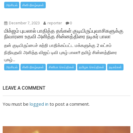
அரசியல்
சினி-நிகழ்வுகள்
December 7, 2023
reporter
0
மிக்ஜம் புயலால் பாதித்த தங்கள் குடியிருப்புவாசிகளுக்கு
நிவாரண உதவி அளித்த சின்னத்திரை நடிகர் பாலா
தன் குடியிருப்பைச் சுற்றி பாதிக்கப்பட்ட மக்களுக்கு 2 லட்சம்
நிதியுதவி அளித்த விஜய் டிவி புகழ் பாலா!! தமிழ் சின்னத்திரை
புகழ்...
அரசியல்
சினி-நிகழ்வுகள்
சினிமா செய்திகள்
தமிழக செய்திகள்
நடிகர்கள்
LEAVE A COMMENT
You must be
logged in
to post a comment.