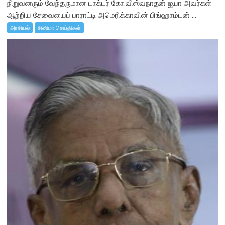
நிறுவனரும் வேந்தருமான டாக்டர் கோ.விஸ்வநாதன் ஐயா அவர்கள்
ஆற்றிய சேவையைப் பாராட்டி அமெரிக்காவின் பிங்ஹாம்டன் ...
அரசியல்
சினிமா செய்திகள்