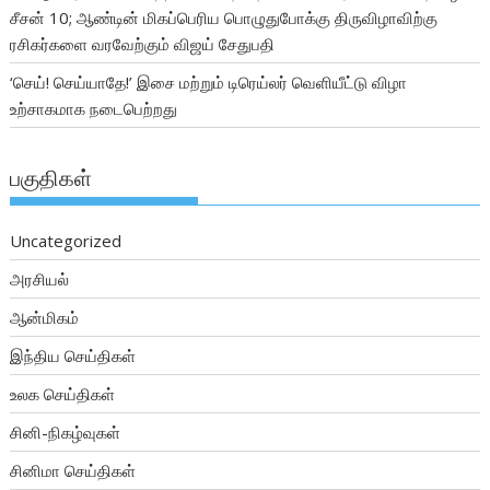
சீசன் 10; ஆண்டின் மிகப்பெரிய பொழுதுபோக்கு திருவிழாவிற்கு
ரசிகர்களை வரவேற்கும் விஜய் சேதுபதி
‘செய்! செய்யாதே!’ இசை மற்றும் டிரெய்லர் வெளியீட்டு விழா
உற்சாகமாக நடைபெற்றது
பகுதிகள்
Uncategorized
அரசியல்
ஆன்மிகம்
இந்திய செய்திகள்
உலக செய்திகள்
சினி-நிகழ்வுகள்
சினிமா செய்திகள்