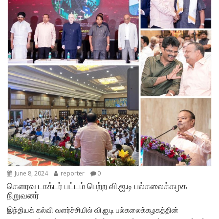
June 8, 2024
reporter
0
கெளரவ டாக்டர் பட்டம் பெற்ற வி.ஐ.டி பல்கலைக்கழக
நிறுவனர்
இந்தியக் கல்வி வளர்ச்சியில் வி.ஐ.டி பல்கலைக்கழகத்தின்