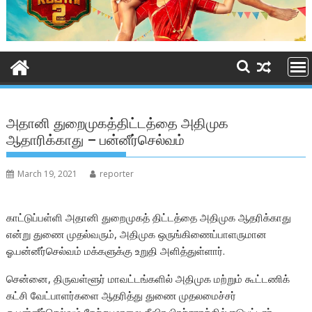
அதானி துறைமுகத்திட்டத்தை அதிமுக
ஆதாரிக்காது – பன்னீர்செல்வம்
March 19, 2021
reporter
காட்டுப்பள்ளி அதானி துறைமுகத் திட்டத்தை அதிமுக ஆதரிக்காது
என்று துணை முதல்வரும், அதிமுக ஒருங்கிணைப்பாளருமான
ஓ.பன்னீர்செல்வம் மக்களுக்கு உறுதி அளித்துள்ளார்.
சென்னை, திருவள்ளூர் மாவட்டங்களில் அதிமுக மற்றும் கூட்டணிக்
கட்சி வேட்பாளர்களை ஆதரித்து துணை முதலமைச்சர்