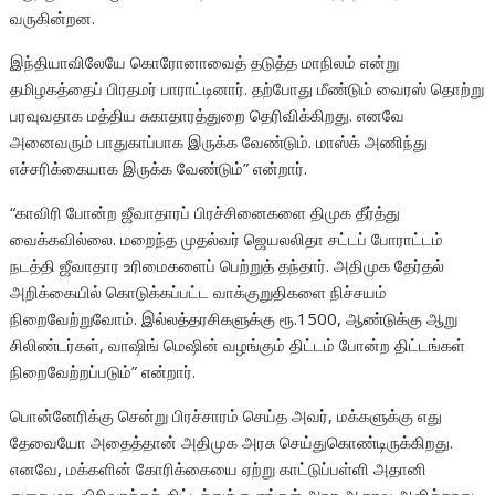
வருகின்றன.
இந்தியாவிலேயே கொரோனாவைத் தடுத்த மாநிலம் என்று
தமிழகத்தைப் பிரதமர் பாராட்டினார். தற்போது மீண்டும் வைரஸ் தொற்று
பரவுவதாக மத்திய சுகாதாரத்துறை தெரிவிக்கிறது. எனவே
அனைவரும் பாதுகாப்பாக இருக்க வேண்டும். மாஸ்க் அணிந்து
எச்சரிக்கையாக இருக்க வேண்டும்” என்றார்.
“காவிரி போன்ற ஜீவாதாரப் பிரச்சினைகளை திமுக தீர்த்து
வைக்கவில்லை. மறைந்த முதல்வர் ஜெயலலிதா சட்டப் போராட்டம்
நடத்தி ஜீவாதார உரிமைகளைப் பெற்றுத் தந்தார். அதிமுக தேர்தல்
அறிக்கையில் கொடுக்கப்பட்ட வாக்குறுதிகளை நிச்சயம்
நிறைவேற்றுவோம். இல்லத்தரசிகளுக்கு ரூ.1500, ஆண்டுக்கு ஆறு
சிலிண்டர்கள், வாஷிங் மெஷின் வழங்கும் திட்டம் போன்ற திட்டங்கள்
நிறைவேற்றப்படும்” என்றார்.
பொன்னேரிக்கு சென்று பிரச்சாரம் செய்த அவர், மக்களுக்கு எது
தேவையோ அதைத்தான் அதிமுக அரசு செய்துகொண்டிருக்கிறது.
எனவே, மக்களின் கோரிக்கையை ஏற்று காட்டுப்பள்ளி அதானி