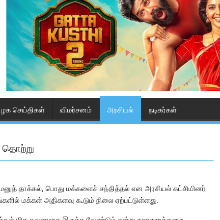
ிழக செய்திகள்
விமர்சனம்
அரசியல்
நடிகர்கள்
ா தொற்று
பு மனுத் தாக்கல், பொது மக்களைச் சந்தித்தல் என அரசியல் கட்சியினர்
களில் மக்கள் அதிகளவு கூடும் நிலை ஏற்பட்டுள்ளது.
மக்கள் மிக கவனமாக இருக்க வேண்டும் என்று சுகாதாரத்துறை