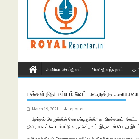
சினிமா செய்திகள்
சினி-நிகழ்வுகள்
தம
மக்கள் நீதி மய்யம் வேட்பாளருக்கு கொரான
March 19, 2021
reporter
தேர்தல் நெருங்கிக் கொண்டிருக்கிறது. பிரச்சாரம், வேட்
தீவிரமாகச் செயல்பட்டு வருகின்றனர். இதனால் பொது இடங்
தமிழகத்திலும் கொரானா பாதிப்பு அதிகரித்து வருவதால் 