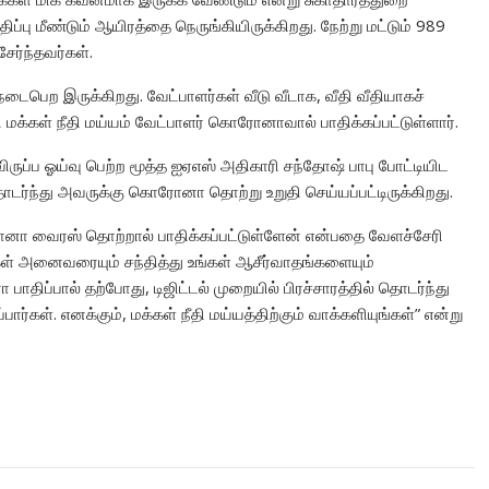
திப்பு மீண்டும் ஆயிரத்தை நெருங்கியிருக்கிறது. நேற்று மட்டும் 989
ேர்ந்தவர்கள்.
டைபெற இருக்கிறது. வேட்பாளர்கள் வீடு வீடாக, வீதி வீதியாகச்
ரி மக்கள் நீதி மய்யம் வேட்பாளர் கொரோனாவால் பாதிக்கப்பட்டுள்ளார்.
ிருப்ப ஓய்வு பெற்ற மூத்த ஐஏஎஸ் அதிகாரி சந்தோஷ் பாபு போட்டியிட
தொடர்ந்து அவருக்கு கொரோனா தொற்று உறுதி செய்யப்பட்டிருக்கிறது.
ொரோனா வைரஸ் தொற்றால் பாதிக்கப்பட்டுள்ளேன் என்பதை வேளச்சேரி
்கள் அனைவரையும் சந்தித்து உங்கள் ஆசீர்வாதங்களையும்
ப்பால் தற்போது, டிஜிட்டல் முறையில் பிரச்சாரத்தில் தொடர்ந்து
பார்கள். எனக்கும், மக்கள் நீதி மய்யத்திற்கும் வாக்களியுங்கள்” என்று