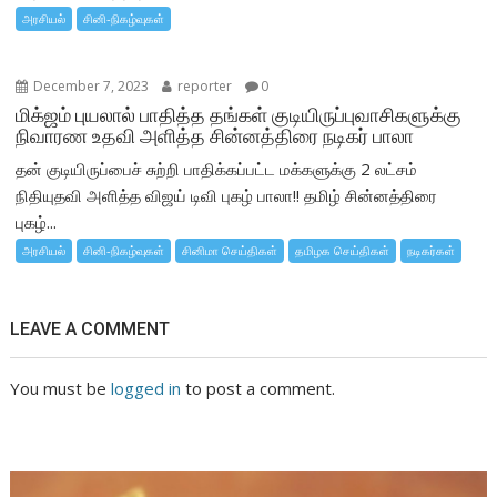
அரசியல்
சினி-நிகழ்வுகள்
December 7, 2023
reporter
0
மிக்ஜம் புயலால் பாதித்த தங்கள் குடியிருப்புவாசிகளுக்கு
நிவாரண உதவி அளித்த சின்னத்திரை நடிகர் பாலா
தன் குடியிருப்பைச் சுற்றி பாதிக்கப்பட்ட மக்களுக்கு 2 லட்சம்
நிதியுதவி அளித்த விஜய் டிவி புகழ் பாலா!! தமிழ் சின்னத்திரை
புகழ்...
அரசியல்
சினி-நிகழ்வுகள்
சினிமா செய்திகள்
தமிழக செய்திகள்
நடிகர்கள்
LEAVE A COMMENT
You must be
logged in
to post a comment.