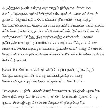
அடுத்ததாக நடிகர் மன்சூர் அலிகானும் இங்கு சுயேச்சையாக
போட்டியிடுவதாக அறிவித்திருக்கிறார். அவர் திடீரென கட்சியைத்
துவக்கி, அதுவும் பதிவு செய்யப்படாத நிலையில் இங்கு வந்து
போட்டியிடுவதற்கும் வேலுமணிதான் ஏற்பாடு செய்வதாக எங்களுடைய
கட்சிக்காரர்களே பெருமையாகப் பேசுகிறார்கள். இஸ்லாமியர்களின்
வாக்குகளைப் பிரித்து, திமுகவுக்கு அந்த வாக்குகள் போகாமல்
தடுப்பதற்கான இந்த முயற்சிகள் எவ்வளவு பலனளிக்கும் என்பதை
எங்களால் இப்போதைக்குக் கணிக்க முடியவில்லை.’’ என்று அமைச்சர்
வேலுமணியின் அரசியல் அதகளங்களை விரிவாக விளக்கினார் அந்த
சீனியர் நிர்வாகி.
இஸ்லாமிய வேட்பாளர்கள் இரண்டு பேர் நிற்பதால் திமுகவுக்குப்
போகும் வாக்குகள் பிரிவதற்கு வாய்ப்பிருக்கிறதா என்று
கோவையிலுள்ள ஜமாத் நிர்வாகி ஒருவரிடம் கேட்டோம்…
‘‘எங்களுடைய நீண்ட காலக் கோரிக்கையான கபர்ஸ்தான் அமைக்க
வேண்டுமென்ற கோரிக்கையை தன் சொந்தப்பணம் ஆறரை கோடி
ரூபாய் செலவழித்து அமைச்சர் வேலுமணி நிறைவேற்றித்