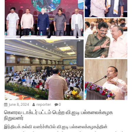
June 8, 2024
reporter
0
கெளரவ டாக்டர் பட்டம் பெற்ற வி.ஐ.டி பல்கலைக்கழக
நிறுவனர்
இந்தியக் கல்வி வளர்ச்சியில் வி.ஐ.டி பல்கலைக்கழகத்தின்