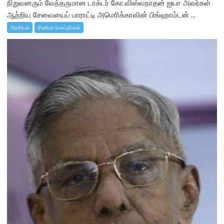
நிறுவனரும் வேந்தருமான டாக்டர் கோ.விஸ்வநாதன் ஐயா அவர்கள்
ஆற்றிய சேவையைப் பாராட்டி அமெரிக்காவின் பிங்ஹாம்டன் ...
அரசியல்
சினிமா செய்திகள்