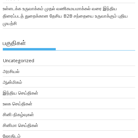
உள்ளடக்க உருவாக்கம் முதல் வணிகமயமாக்கல் வரை இந்திய
திரைப்படத் துறைக்கான தேசிய B2B சந்தையை உருவாக்கும் புதிய
முயற்சி
பகுதிகள்
Uncategorized
அரசியல்
ஆன்மிகம்
இந்திய செய்திகள்
உலக செய்திகள்
சினி-நிகழ்வுகள்
சினிமா செய்திகள்
ஜோதிடம்