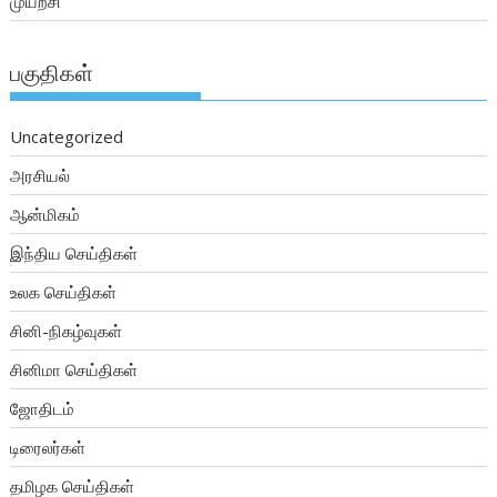
முயற்சி
பகுதிகள்
Uncategorized
அரசியல்
ஆன்மிகம்
இந்திய செய்திகள்
உலக செய்திகள்
சினி-நிகழ்வுகள்
சினிமா செய்திகள்
ஜோதிடம்
டிரைலர்கள்
தமிழக செய்திகள்