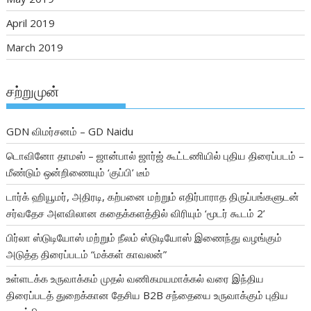
April 2019
March 2019
சற்றுமுன்
GDN விமர்சனம் – GD Naidu
டொவினோ தாமஸ் – ஜான்பால் ஜார்ஜ் கூட்டணியில் புதிய திரைப்படம் –
மீண்டும் ஒன்றிணையும் ‘குப்பி’ டீம்
டார்க் ஹியூமர், அதிரடி, கற்பனை மற்றும் எதிர்பாராத திருப்பங்களுடன்
சர்வதேச அளவிலான கதைக்களத்தில் விரியும் ‘மூடர் கூடம் 2’
பிர்லா ஸ்டுடியோஸ் மற்றும் நீலம் ஸ்டுடியோஸ் இணைந்து வழங்கும்
அடுத்த திரைப்படம் “மக்கள் காவலன்”
உள்ளடக்க உருவாக்கம் முதல் வணிகமயமாக்கல் வரை இந்திய
திரைப்படத் துறைக்கான தேசிய B2B சந்தையை உருவாக்கும் புதிய