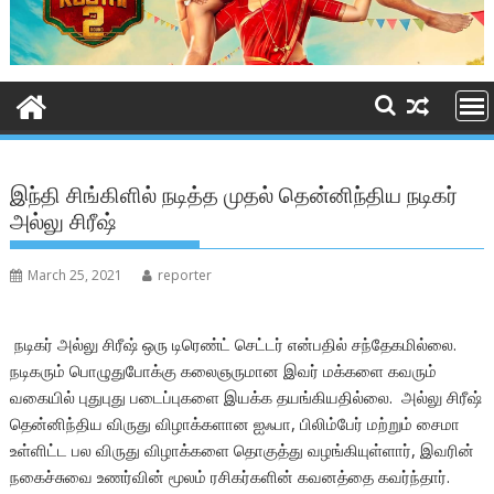
இந்தி சிங்கிளில் நடித்த முதல் தென்னிந்திய நடிகர்
அல்லு சிரீஷ்
March 25, 2021
reporter
நடிகர் அல்லு சிரீஷ் ஒரு டிரெண்ட் செட்டர் என்பதில் சந்தேகமில்லை.
நடிகரும் பொழுதுபோக்கு கலைஞருமான இவர் மக்களை கவரும்
வகையில் புதுபுது படைப்புகளை இயக்க தயங்கியதில்லை. அல்லு சிரீஷ்
தென்னிந்திய விருது விழாக்களான ஐஃபா, பிலிம்பேர் மற்றும் சைமா
உள்ளிட்ட பல விருது விழாக்களை தொகுத்து வழங்கியுள்ளார், இவரின்
நகைச்சுவை உணர்வின் மூலம் ரசிகர்களின் கவனத்தை கவர்ந்தார்.