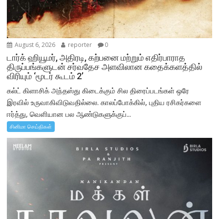
August 6, 2026
reporter
0
டார்க் ஹியூமர், அதிரடி, கற்பனை மற்றும் எதிர்பாராத
திருப்பங்களுடன் சர்வதேச அளவிலான கதைக்களத்தில்
விரியும் ‘மூடர் கூடம் 2’
கல்ட் கிளாசிக் அந்தஸ்து கிடைக்கும் சில திரைப்படங்கள் ஒரே
இரவில் உருவாகிவிடுவதில்லை. காலப்போக்கில், புதிய ரசிகர்களை
ஈர்த்து, வெளியான பல ஆண்டுகளுக்குப்...
சினிமா செய்திகள்