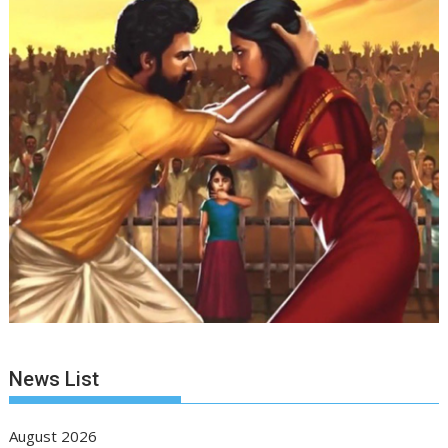
News List
August 2026