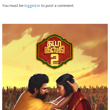
You must be
logged in
to post a comment.