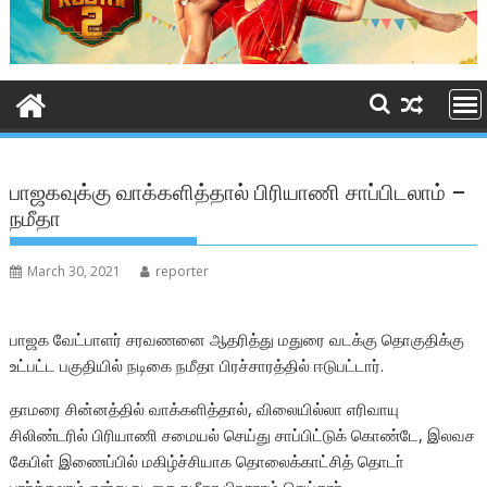
பாஜகவுக்கு வாக்களித்தால் பிரியாணி சாப்பிடலாம் –
நமீதா
March 30, 2021
reporter
பாஜக வேட்பாளர் சரவணனை ஆதரித்து மதுரை வடக்கு தொகுதிக்கு
உட்பட்ட பகுதியில் நடிகை நமீதா பிரச்சாரத்தில் ஈடுபட்டார்.
தாமரை சின்னத்தில் வாக்களித்தால், விலையில்லா எரிவாயு
சிலிண்டரில் பிரியாணி சமையல் செய்து சாப்பிட்டுக் கொண்டே, இலவச
கேபிள் இணைப்பில் மகிழ்ச்சியாக தொலைக்காட்சித் தொடா்