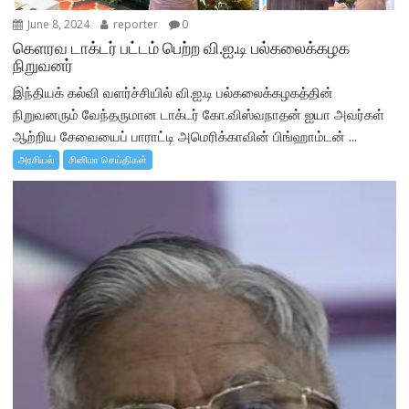
June 8, 2024
reporter
0
கெளரவ டாக்டர் பட்டம் பெற்ற வி.ஐ.டி பல்கலைக்கழக
நிறுவனர்
இந்தியக் கல்வி வளர்ச்சியில் வி.ஐ.டி பல்கலைக்கழகத்தின்
நிறுவனரும் வேந்தருமான டாக்டர் கோ.விஸ்வநாதன் ஐயா அவர்கள்
ஆற்றிய சேவையைப் பாராட்டி அமெரிக்காவின் பிங்ஹாம்டன் ...
அரசியல்
சினிமா செய்திகள்