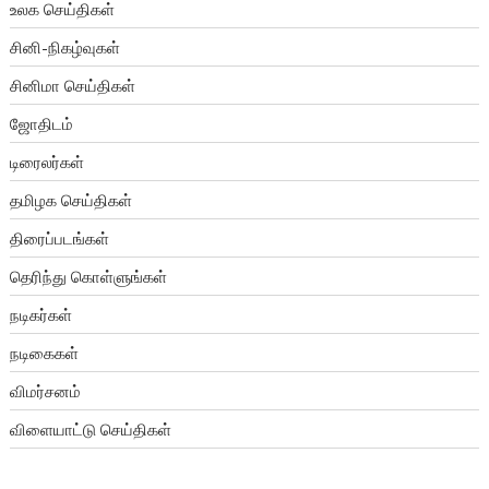
உலக செய்திகள்
சினி-நிகழ்வுகள்
சினிமா செய்திகள்
ஜோதிடம்
டிரைலர்கள்
தமிழக செய்திகள்
திரைப்படங்கள்
தெரிந்து கொள்ளுங்கள்
நடிகர்கள்
நடிகைகள்
விமர்சனம்
விளையாட்டு செய்திகள்