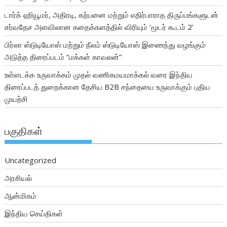
டார்க் ஹியூமர், அதிரடி, கற்பனை மற்றும் எதிர்பாராத திருப்பங்களுடன்
சர்வதேச அளவிலான கதைக்களத்தில் விரியும் ‘மூடர் கூடம் 2’
பிர்லா ஸ்டுடியோஸ் மற்றும் நீலம் ஸ்டுடியோஸ் இணைந்து வழங்கும்
அடுத்த திரைப்படம் “மக்கள் காவலன்”
உள்ளடக்க உருவாக்கம் முதல் வணிகமயமாக்கல் வரை இந்திய
திரைப்படத் துறைக்கான தேசிய B2B சந்தையை உருவாக்கும் புதிய
முயற்சி
பகுதிகள்
Uncategorized
அரசியல்
ஆன்மிகம்
இந்திய செய்திகள்