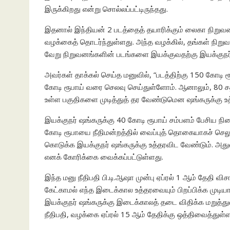
இருக்கிறது என்று சொல்லப்பட்டிருந்தது.
இதனால் இந்தியன் 2 படத்தைத் தயாரிக்கும் லைகா நிறுவனம
வழக்கைத் தொடர்ந்துள்ளது. அந்த வழக்கில், தங்கள் நிறுவ
வேறு நிறுவனங்களின் படங்களை இயக்குவதற்கு இயக்குநர்
அவர்கள் தாக்கல் செய்த மனுவில், “படத்திற்கு 150 கோடி 
கோடி ரூபாய் வரை செலவு செய்துள்ளோம். ஆனாலும், 80 சதவீ
உள்ள பகுதிகளை முடித்துத் தர வேண்டுமென ஷங்கருக்கு உ
இயக்குநர் ஷங்கருக்கு 40 கோடி ரூபாய் சம்பளம் பேசிய ந
கோடி ரூபாயை நீதிமன்றத்தில் வைப்புத் தொகையாகச் செலு
கொடுக்க இயக்குநர் ஷங்கருக்கு உத்தரவிட வேண்டும். அ
எனக் கோரிக்கை வைக்கப்பட்டுள்ளது.
இந்த மனு நீதிபதி பி.டி.ஆஷா முன்பு ஏப்ரல் 1 ஆம் தேதி 
கேட்காமல் எந்த இடைக்கால உத்தரவையும் பிறப்பிக்க முடிய
இயக்குநர் ஷங்கருக்கு இடைக்காலத் தடை விதிக்க மறுத்துவி
நீதிபதி, வழக்கை ஏப்ரல் 15 ஆம் தேதிக்கு ஒத்திவைத்துள்ளா