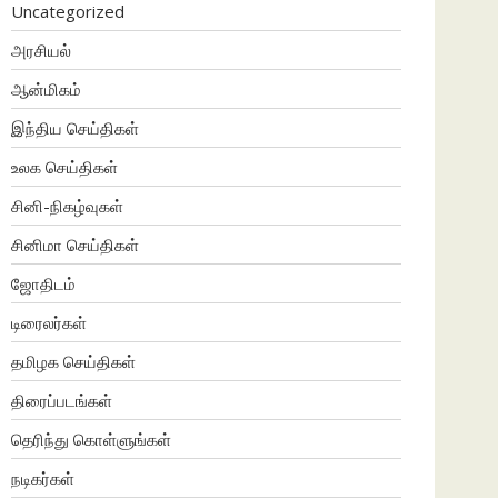
Uncategorized
அரசியல்
ஆன்மிகம்
இந்திய செய்திகள்
உலக செய்திகள்
சினி-நிகழ்வுகள்
சினிமா செய்திகள்
ஜோதிடம்
டிரைலர்கள்
தமிழக செய்திகள்
திரைப்படங்கள்
தெரிந்து கொள்ளுங்கள்
நடிகர்கள்