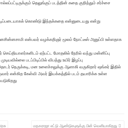
லப்பட்டிருக்கும் தெலுங்குப் படத்தின் கதை குறித்தும் சர்ச்சை
டிப்படையாகக் கொண்டு இந்தக்கதை என்னுடையது என்று
ருமானசின்னசாமி என்பவர் வழக்கறிஞர் மூலம் நோட்டீஸ் அனுப்பி உள்ளதாக
 செய்தியாளர்களிடம் ஏற்பட்ட மோதலில் நேரில் வந்து மன்னிப்பு
ுடியவில்லை படப்பிடிப்பில் விபத்து உயிர் இழப்பு
ொடர் நெருக்கடி, மன உளைச்சலுக்கு ஆளாகி வருகிறார் ஷங்கர் இதில்
ுவார் என்கிற கேள்வி அவர் இயக்கத்தில் படம் தயாரிக்க உள்ள
்படுகிறது
அரசு
மதகராஜா எட்டு ஆண்டுகளுக்கு பின் வெளியாகிறது