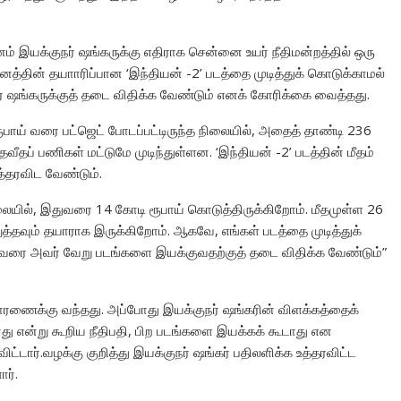
் இயக்குநர் ஷங்கருக்கு எதிராக சென்னை உயர் நீதிமன்றத்தில் ஒரு
னத்தின் தயாாரிப்பான ‘இந்தியன் -2’ படத்தை முடித்துக் கொடுக்காமல்
 ஷங்கருக்குத் தடை விதிக்க வேண்டும் எனக் கோரிக்கை வைத்தது.
ரூபாய் வரை பட்ஜெட் போடப்பட்டிருந்த நிலையில், அதைத் தாண்டி 236
தப் பணிகள் மட்டுமே முடிந்துள்ளன. ‘இந்தியன் -2’ படத்தின் மீதம்
த்தரவிட வேண்டும்.
ிலையில், இதுவரை 14 கோடி ரூபாய் கொடுத்திருக்கிறோம். மீதமுள்ள 26
த்தவும் தயாராக இருக்கிறோம். ஆகவே, எங்கள் படத்தை முடித்துக்
துவரை அவர் வேறு படங்களை இயக்குவதற்குத் தடை விதிக்க வேண்டும்”
விசாரணைக்கு வந்தது. அப்போது இயக்குநர் ஷங்கரின் விளக்கத்தைக்
ாது என்று கூறிய நீதிபதி, பிற படங்களை இயக்கக் கூடாது என
ட்டார்.வழக்கு குறித்து இயக்குநர் ஷங்கர் பதிலளிக்க உத்தரவிட்ட
ர்.