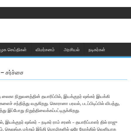
ிழக செய்திகள்
விமர்சனம்
அரசியல்
நடிகர்கள்
– சர்ச்சை
ை லைகா நிறுவனத்தின் தயாரிப்பில், இயக்குநர் ஷங்கர் இயக்கி
களைச் சந்தித்து வருகிறது. கொரானா பரவல், படப்பிடிப்பில் விபத்து,
து இப்போது நிறுத்திவைக்கப்பட்டிருக்கிறது.
 இயக்குநர் ஷங்கர் – நடிகர் ராம் சரண் – தயாரிப்பாளர் தில் ராஜு
ழ், தெலுங்கு மற்றும் இந்தி மொழிகளில் ஒரே நேரத்தில் வெளியாக