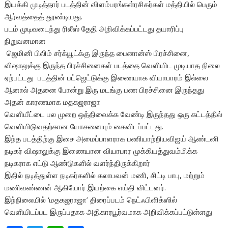
இயக்கி முடித்தார் படத்தின் விளம்பரங்கள்ரசிகர்கள் மத்தியில் பெரும்
ஆர்வத்தைத் தூண்டியது.
படம் முடிவடைந்து ரிலீஸ் தேதி அறிவிக்கப்பட்டது தயாரிப்பு
நிறுவனமான
ஜெமினி பிலிம் சர்க்யூட்க்கு இருந்த பைனான்ஸ் பிரச்சினை,
விஷாலுக்கு இருந்த பிரச்சினைகள் படத்தை வெளியிட முடியாத நிலை
ஏற்பட்டது படத்தின் பட்ஜெட்டுக்கு இணையாக வியாபாரம் இல்லை
ஆனால் அதனை போன்று இரு மடங்கு பண பிரச்சினை இருந்தது
அதன் காரணமாக மதகஜராஜா
வெளியீட்டை பல முறை ஒத்திவைக்க வேண்டி இருந்தது ஒரு கட்டத்தில்
வெளியிடுவதற்கான யோசனையும் கைவிடப்பட்டது.
இந்த படத்திற்கு இசை அமைப்பாளராக பணியாற்றியவிஜய் ஆண்டனி
நடிகர் விஷாலுக்கு இணையான வியாபார முக்கியத்துவம்மிக்க
நடிகராக எட்டு ஆண்டுகளில் வளர்ந்திருக்கிறார்
இதில் நடித்துள்ள நடிகர்களில் கலாபவன் மணி, சிட்டி பாபு, மற்றும்
மணிவண்ணன் ஆகியோர் இயற்கை எய்தி விட்டனர்.
இந்நிலையில் ‘மதகஜராஜா’ திரைப்படம் நெட்ஃபிளிக்ஸில்
வெளியிடப்பட இருப்பதாக அதிகாரபூர்வமாக அறிவிக்கப்பட்டுள்ளது