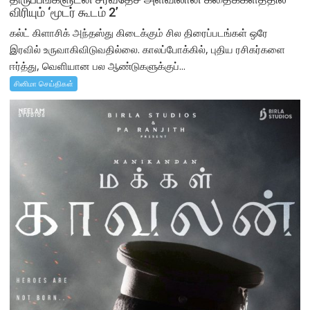
விரியும் ‘மூடர் கூடம் 2’
கல்ட் கிளாசிக் அந்தஸ்து கிடைக்கும் சில திரைப்படங்கள் ஒரே
இரவில் உருவாகிவிடுவதில்லை. காலப்போக்கில், புதிய ரசிகர்களை
ஈர்த்து, வெளியான பல ஆண்டுகளுக்குப்...
சினிமா செய்திகள்