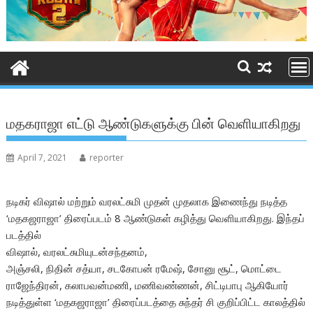
மதகராஜா எட்டு ஆண்டுகளுக்கு பின் வெளியாகிறது
April 7, 2021
reporter
நடிகர் விஷால் மற்றும் வரலட்சுமி முதன் முதலாக இணைந்து நடித்த
‘மதகஜராஜா’ திரைப்படம் 8 ஆண்டுகள் கழித்து வெளியாகிறது. இந்தப்
படத்தில்
விஷால், வரலட்சுமியுடன்சந்தனம்,
அஞ்சலி, நிதின் சத்யா, சடகோபன் ரமேஷ், சோனு சூட், மொட்டை
ராஜேந்திரன், கலாபவன்மணி, மணிவண்ணன், சிட்டிபாபு ஆகியோர்
நடித்துள்ள ‘மதகஜராஜா’ திரைப்படத்தை சுந்தர் சி குறிப்பிட்ட காலத்தில்