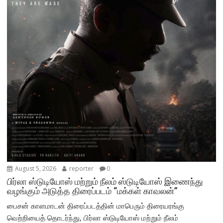
August 5, 2026
reporter
0
பிர்லா ஸ்டுடியோஸ் மற்றும் நீலம் ஸ்டுடியோஸ் இணைந்து
வழங்கும் அடுத்த திரைப்படம் “மக்கள் காவலன்”
பைசன் காளமாடன் திரைப்படத்தின் மாபெரும் திரையரங்கு
வெற்றியைத் தொடர்ந்து, பிர்லா ஸ்டுடியோஸ் மற்றும் நீலம்