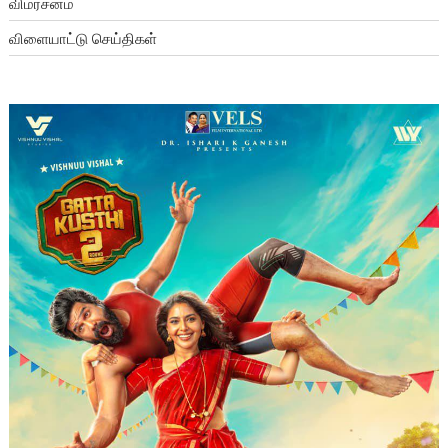
விமர்சனம்
விளையாட்டு செய்திகள்