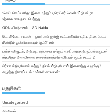
‘செய்! செய்யாதே!’ இசை மற்றும் டிரெய்லர் வெளியீட்டு விழா
உற்சாகமாக நடைபெற்றது
GDN விமர்சனம் – GD Naidu
டொவினோ தாமஸ் – ஜான்பால் ஜார்ஜ் கூட்டணியில் புதிய திரைப்படம் –
மீண்டும் ஒன்றிணையும் ‘குப்பி’ டீம்
டார்க் ஹியூமர், அதிரடி, கற்பனை மற்றும் எதிர்பாராத திருப்பங்களுடன்
சர்வதேச அளவிலான கதைக்களத்தில் விரியும் ‘மூடர் கூடம் 2’
பிர்லா ஸ்டுடியோஸ் மற்றும் நீலம் ஸ்டுடியோஸ் இணைந்து வழங்கும்
அடுத்த திரைப்படம் “மக்கள் காவலன்”
பகுதிகள்
Uncategorized
அரசியல்