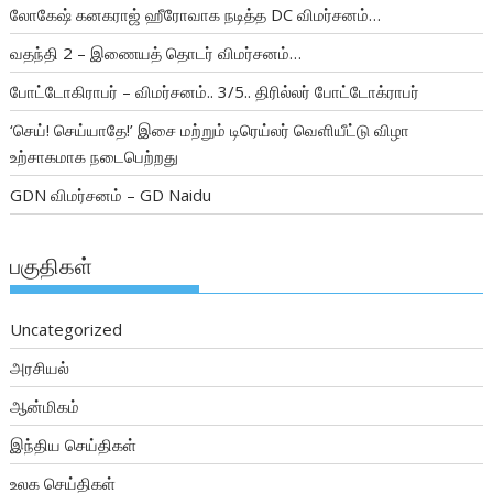
லோகேஷ் கனகராஜ் ஹீரோவாக நடித்த DC விமர்சனம்…
வதந்தி 2 – இணையத் தொடர் விமர்சனம்…
போட்டோகிராபர் – விமர்சனம்.. 3/5.. திரில்லர் போட்டோக்ராபர்
‘செய்! செய்யாதே!’ இசை மற்றும் டிரெய்லர் வெளியீட்டு விழா
உற்சாகமாக நடைபெற்றது
GDN விமர்சனம் – GD Naidu
பகுதிகள்
Uncategorized
அரசியல்
ஆன்மிகம்
இந்திய செய்திகள்
உலக செய்திகள்