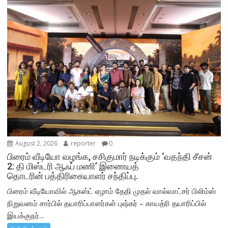
August 2, 2026
reporter
0
பிரைம் வீடியோ வழங்க, சசிகுமார் நடிக்கும் ‘வதந்தி சீசன்
2: தி மிஸ்டரி ஆஃப் மணி’ இணையத்
தொடரின் பத்திரிகையாளர் சந்திப்பு.
பிரைம் வீடியோவில் ஆகஸ்ட் ஏழாம் தேதி முதல் வால்வாட்சர் பிலிம்ஸ்
நிறுவனம் சார்பில் தயாரிப்பாளர்கள் புஷ்கர் – காயத்ரி தயாரிப்பில்
இயக்குநர்...