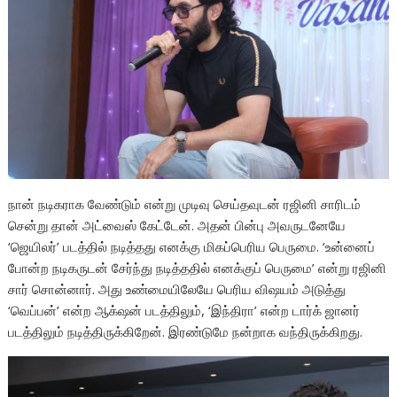
நான் நடிகராக வேண்டும் என்று முடிவு செய்தவுடன் ரஜினி சாரிடம்
சென்று தான் அட்வைஸ் கேட்டேன். அதன் பின்பு அவருடனேயே
‘ஜெயிலர்’ படத்தில் நடித்தது எனக்கு மிகப்பெரிய பெருமை. ‘உன்னைப்
போன்ற நடிகருடன் சேர்ந்து நடித்ததில் எனக்குப் பெருமை’ என்று ரஜினி
சார் சொன்னார். அது உண்மையிலேயே பெரிய விஷயம் அடுத்து
‘வெப்பன்’ என்ற ஆக்‌ஷன் படத்திலும், ‘இந்திரா’ என்ற டார்க் ஜானர்
படத்திலும் நடித்திருக்கிறேன். இரண்டுமே நன்றாக வந்திருக்கிறது.