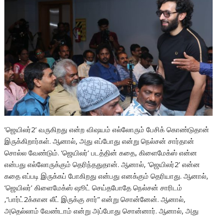
’ஜெயிலர்2’ வருகிறது என்ற விஷயம் எல்லோரும் பேசிக் கொண்டுதான்
இருக்கிறார்கள். ஆனால், அது எப்போது என்று நெல்சன் சார்தான்
சொல்ல வேண்டும். ‘ஜெயிலர்’ படத்தின் கதை, கிளைமேக்ஸ் என்ன
என்பது எல்லோருக்கும் தெரிந்ததுதான். ஆனால், ‘ஜெயிலர்2’ என்ன
கதை எப்படி இருக்கப் போகிறது என்பது எனக்கும் தெரியாது. ஆனால்,
‘ஜெயிலர்’ கிளைமேக்ஸ் ஷூட் செய்தபோதே நெல்சன் சாரிடம்
,“பார்ட்2க்கான லீட் இருக்கு சார்” என்று சொன்னேன். ஆனால்,
அதெல்லாம் வேண்டாம் என்று அப்போது சொன்னார். ஆனால், அது