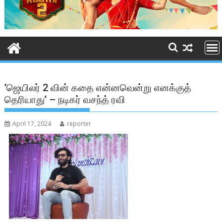
’ஜெயிலர் 2 வின் கதை என்னவென்று எனக்குத்
தெரியாது’ – நடிகர் வசந்த் ரவி
April 17, 2024
reporter