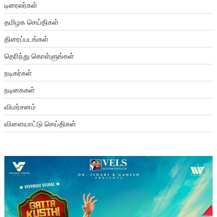
டிரைலர்கள்
தமிழக செய்திகள்
திரைப்படங்கள்
தெரிந்து கொள்ளுங்கள்
நடிகர்கள்
நடிகைகள்
விமர்சனம்
விளையாட்டு செய்திகள்