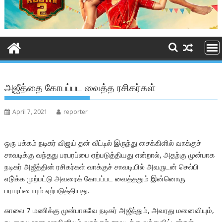
அஜீத்தை கோபப்பட வைத்த ரசிகர்கள்
April 7, 2021
reporter
ஒரு பக்கம் நடிகர் விஜய் தன் வீட்டில் இருந்து சைக்கிளில் வாக்குச்
சாவடிக்கு வந்தது பரபரப்பை ஏற்படுத்தியது என்றால், அதற்கு முன்பாக
நடிகர் அஜீத்தின் ரசிகர்கள் வாக்குச் சாவடியில் அவருடன் செல்பி
எடு்க்க முற்பட்டு அவரைக் கோபப்பட வைத்ததும் இன்னொரு
பரபரப்பையும் ஏற்படுத்தியது.
காலை 7 மணிக்கு முன்பாகவே நடிகர் அஜீத்தும், அவரது மனைவியும்,