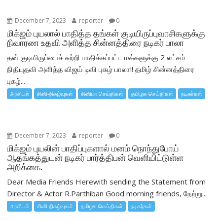
December 7, 2023
reporter
0
மிக்ஜம் புயலால் பாதித்த தங்கள் குடியிருப்புவாசிகளுக்கு
நிவாரண உதவி அளித்த சின்னத்திரை நடிகர் பாலா
தன் குடியிருப்பைச் சுற்றி பாதிக்கப்பட்ட மக்களுக்கு 2 லட்சம்
நிதியுதவி அளித்த விஜய் டிவி புகழ் பாலா!! தமிழ் சின்னத்திரை
புகழ்...
அரசியல்
சினி-நிகழ்வுகள்
சினிமா செய்திகள்
தமிழக செய்திகள்
நடிகர்கள்
December 7, 2023
reporter
0
மிக்ஜம் புயலின் பாதிப்புகளால் மனம் நொந்துபோய்
ஆதங்கத்துடன் நடிகர் பார்த்திபன் வெளியிட்டுள்ள
அறிக்கை.
Dear Media Friends Herewith sending the Statement from
Director & Actor R.Parthiban Good morning friends, நேற்று...
அரசியல்
சினி-நிகழ்வுகள்
தமிழக செய்திகள்
நடிகர்கள்