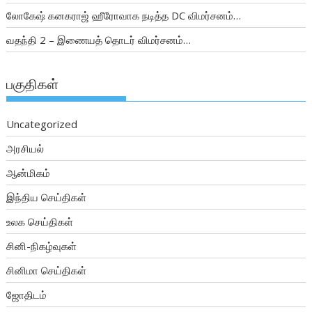
லோகேஷ் கனகராஜ் ஹீரோவாக நடித்த DC விமர்சனம்…
வதந்தி 2 – இணையத் தொடர் விமர்சனம்…
பகுதிகள்
Uncategorized
அரசியல்
ஆன்மிகம்
இந்திய செய்திகள்
உலக செய்திகள்
சினி-நிகழ்வுகள்
சினிமா செய்திகள்
ஜோதிடம்