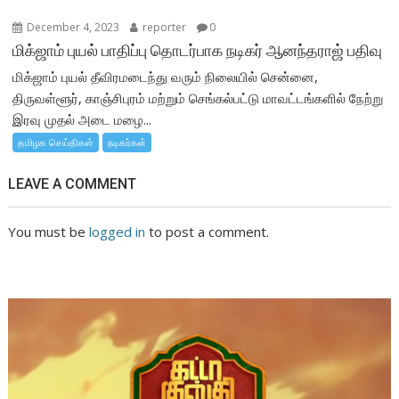
December 4, 2023
reporter
0
மிக்ஜாம் புயல் பாதிப்பு தொடர்பாக நடிகர் ஆனந்தராஜ் பதிவு
மிக்ஜாம் புயல் தீவிரமடைந்து வரும் நிலையில் சென்னை,
திருவள்ளூர், காஞ்சிபுரம் மற்றும் செங்கல்பட்டு மாவட்டங்களில் நேற்று
இரவு முதல் அடை மழை...
தமிழக செய்திகள்
நடிகர்கள்
LEAVE A COMMENT
You must be
logged in
to post a comment.