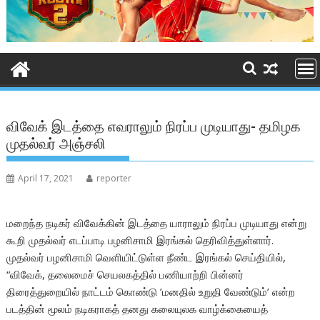
விவேக் இடத்தை எவராலும் நிரப்ப முடியாது- தமிழக
முதல்வர் அஞ்சலி
April 17, 2021
reporter
மறைந்த நடிகர் விவேக்கின் இடத்தை யாராலும் நிரப்ப முடியாது என்று
கூறி முதல்வர் எடப்பாடி பழனிசாமி இரங்கல் தெரிவித்துள்ளார்.
முதல்வர் பழனிசாமி வெளியிட்டுள்ள நீண்ட இரங்கல் செய்தியில்,
“விவேக், தலைமைச் செயலகத்தில் பணியாற்றி பின்னர்
திரைத்துறையில் நாட்டம் கொண்டு ’மனதில் உறுதி வேண்டும்’ என்ற
படத்தின் மூலம் நடிகராகத் தனது கலையுலக வாழ்க்கையைத்