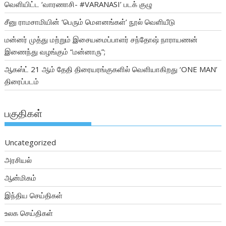
வெளியிட்ட ‘வாரணாசி- #VARANASI’ படக் குழு
சீனு ராமசாமியின் ‘பெரும் மௌனங்கள்’ நூல் வெளியீடு
மன்னர் முத்து மற்றும் இசையமைப்பாளர் சந்தோஷ் நாராயணன்
இணைந்து வழங்கும் “மன்னாரு”;
ஆகஸ்ட் 21 ஆம் தேதி திரையரங்குகளில் வெளியாகிறது ‘ONE MAN’
திரைப்படம்
பகுதிகள்
Uncategorized
அரசியல்
ஆன்மிகம்
இந்திய செய்திகள்
உலக செய்திகள்