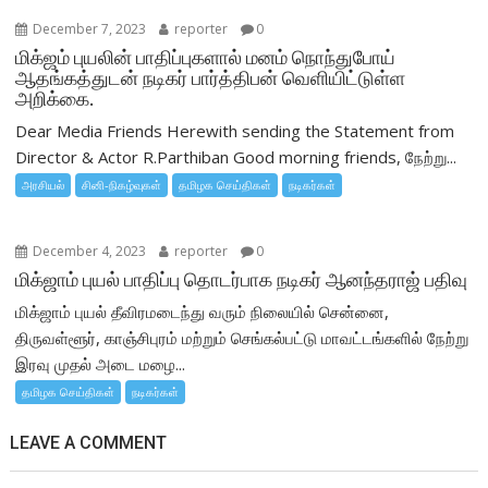
December 7, 2023
reporter
0
மிக்ஜம் புயலின் பாதிப்புகளால் மனம் நொந்துபோய்
ஆதங்கத்துடன் நடிகர் பார்த்திபன் வெளியிட்டுள்ள
அறிக்கை.
Dear Media Friends Herewith sending the Statement from
Director & Actor R.Parthiban Good morning friends, நேற்று...
அரசியல்
சினி-நிகழ்வுகள்
தமிழக செய்திகள்
நடிகர்கள்
December 4, 2023
reporter
0
மிக்ஜாம் புயல் பாதிப்பு தொடர்பாக நடிகர் ஆனந்தராஜ் பதிவு
மிக்ஜாம் புயல் தீவிரமடைந்து வரும் நிலையில் சென்னை,
திருவள்ளூர், காஞ்சிபுரம் மற்றும் செங்கல்பட்டு மாவட்டங்களில் நேற்று
இரவு முதல் அடை மழை...
தமிழக செய்திகள்
நடிகர்கள்
LEAVE A COMMENT