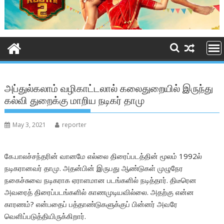
அப்துல்கலாம் வழிகாட்டலால் கலைதுறையில் இருந்து
கல்வி துறைக்கு மாறிய நடிகர் தாமு
May 3, 2021
reporter
கே.பாலச்சந்தரின் வானமே எல்லை திரைப்படத்தின் மூலம் 1992ல்
நடிகரானவர் தாமு. அதன்பின் இருபது ஆண்டுகள் முழுநேர
நகைச்சுவை நடிகராக ஏராளமான படங்களில் நடித்தார். திடீரென
அவரைத் திரைப்படங்களில் காணமுடியவில்லை. அதற்கு என்ன
காரணம்? என்பதைப் பத்தாண்டுகளுக்குப் பின்னர் அவரே
வெளிப்படுத்தியிருக்கிறார்.