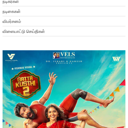
நடிகர்கள்
நடிகைகள்
விமர்சனம்
விளையாட்டு செய்திகள்