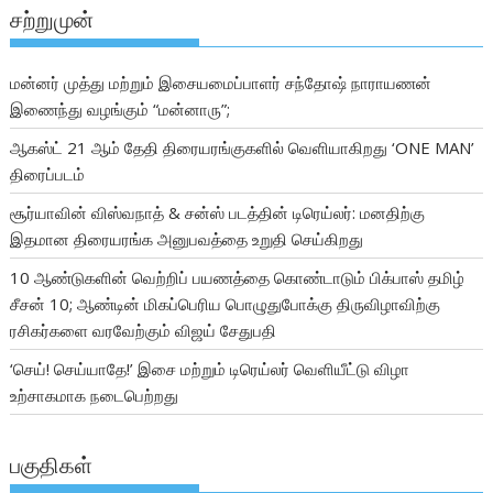
சற்றுமுன்
மன்னர் முத்து மற்றும் இசையமைப்பாளர் சந்தோஷ் நாராயணன்
இணைந்து வழங்கும் “மன்னாரு”;
ஆகஸ்ட் 21 ஆம் தேதி திரையரங்குகளில் வெளியாகிறது ‘ONE MAN’
திரைப்படம்
சூர்யாவின் விஸ்வநாத் & சன்ஸ் படத்தின் டிரெய்லர்: மனதிற்கு
இதமான திரையரங்க அனுபவத்தை உறுதி செய்கிறது
10 ஆண்டுகளின் வெற்றிப் பயணத்தை கொண்டாடும் பிக்பாஸ் தமிழ்
சீசன் 10; ஆண்டின் மிகப்பெரிய பொழுதுபோக்கு திருவிழாவிற்கு
ரசிகர்களை வரவேற்கும் விஜய் சேதுபதி
‘செய்! செய்யாதே!’ இசை மற்றும் டிரெய்லர் வெளியீட்டு விழா
உற்சாகமாக நடைபெற்றது
பகுதிகள்