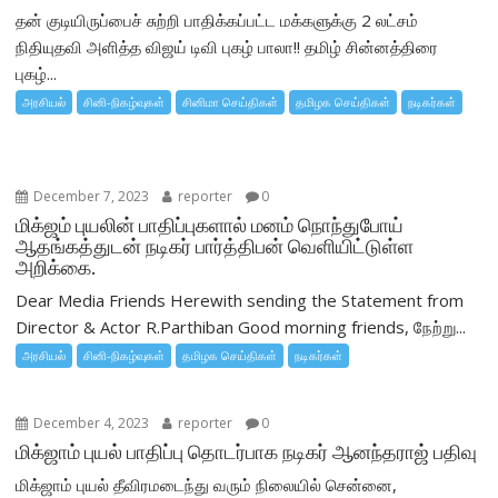
தன் குடியிருப்பைச் சுற்றி பாதிக்கப்பட்ட மக்களுக்கு 2 லட்சம்
நிதியுதவி அளித்த விஜய் டிவி புகழ் பாலா!! தமிழ் சின்னத்திரை
புகழ்...
அரசியல்
சினி-நிகழ்வுகள்
சினிமா செய்திகள்
தமிழக செய்திகள்
நடிகர்கள்
December 7, 2023
reporter
0
மிக்ஜம் புயலின் பாதிப்புகளால் மனம் நொந்துபோய்
ஆதங்கத்துடன் நடிகர் பார்த்திபன் வெளியிட்டுள்ள
அறிக்கை.
Dear Media Friends Herewith sending the Statement from
Director & Actor R.Parthiban Good morning friends, நேற்று...
அரசியல்
சினி-நிகழ்வுகள்
தமிழக செய்திகள்
நடிகர்கள்
December 4, 2023
reporter
0
மிக்ஜாம் புயல் பாதிப்பு தொடர்பாக நடிகர் ஆனந்தராஜ் பதிவு
மிக்ஜாம் புயல் தீவிரமடைந்து வரும் நிலையில் சென்னை,