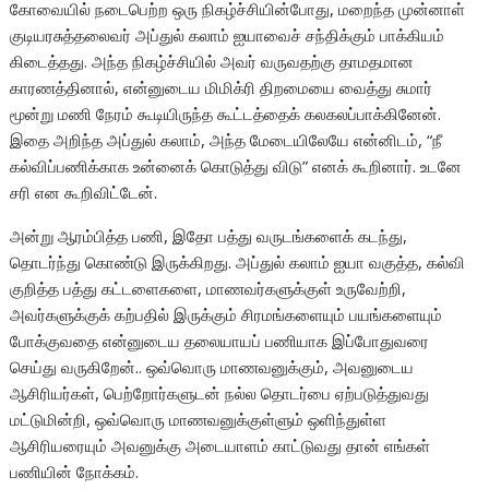
கோவையில் நடைபெற்ற ஒரு நிகழ்ச்சியின்போது, மறைந்த முன்னாள்
குடியரசுத்தலைவர் அப்துல் கலாம் ஐயாவைச் சந்திக்கும் பாக்கியம்
கிடைத்தது. அந்த நிகழ்ச்சியில் அவர் வருவதற்கு தாமதமான
காரணத்தினால், என்னுடைய மிமிக்ரி திறமையை வைத்து சுமார்
மூன்று மணி நேரம் கூடியிருந்த கூட்டத்தைக் கலகலப்பாக்கினேன்.
இதை அறிந்த அப்துல் கலாம், அந்த மேடையிலேயே என்னிடம், “நீ
கல்விப்பணிக்காக உன்னைக் கொடுத்து விடு” எனக் கூறினார். உடனே
சரி என கூறிவிட்டேன்.
அன்று ஆரம்பித்த பணி, இதோ பத்து வருடங்களைக் கடந்து,
தொடர்ந்து கொண்டு இருக்கிறது. அப்துல் கலாம் ஐயா வகுத்த, கல்வி
குறித்த பத்து கட்டளைகளை, மாணவர்களுக்குள் உருவேற்றி,
அவர்களுக்குக் கற்பதில் இருக்கும் சிரமங்களையும் பயங்களையும்
போக்குவதை என்னுடைய தலையாயப் பணியாக இப்போதுவரை
செய்து வருகிறேன்.. ஒவ்வொரு மாணவனுக்கும், அவனுடைய
ஆசிரியர்கள், பெற்றோர்களுடன் நல்ல தொடர்பை ஏற்படுத்துவது
மட்டுமின்றி, ஒவ்வொரு மாணவனுக்குள்ளும் ஒளிந்துள்ள
ஆசிரியரையும் அவனுக்கு அடையாளம் காட்டுவது தான் எங்கள்
பணியின் நோக்கம்.