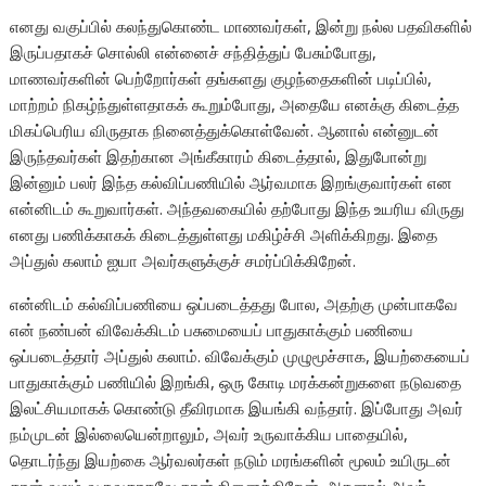
எனது வகுப்பில் கலந்துகொண்ட மாணவர்கள், இன்று நல்ல பதவிகளில்
இருப்பதாகச் சொல்லி என்னைச் சந்தித்துப் பேசும்போது,
மாணவர்களின் பெற்றோர்கள் தங்களது குழந்தைகளின் படிப்பில்,
மாற்றம் நிகழ்ந்துள்ளதாகக் கூறும்போது, அதையே எனக்கு கிடைத்த
மிகப்பெரிய விருதாக நினைத்துக்கொள்வேன். ஆனால் என்னுடன்
இருந்தவர்கள் இதற்கான அங்கீகாரம் கிடைத்தால், இதுபோன்று
இன்னும் பலர் இந்த கல்விப்பணியில் ஆர்வமாக இறங்குவார்கள் என
என்னிடம் கூறுவார்கள். அந்தவகையில் தற்போது இந்த உயரிய விருது
எனது பணிக்காகக் கிடைத்துள்ளது மகிழ்ச்சி அளிக்கிறது. இதை
அப்துல் கலாம் ஐயா அவர்களுக்குச் சமர்ப்பிக்கிறேன்.
என்னிடம் கல்விப்பணியை ஒப்படைத்தது போல, அதற்கு முன்பாகவே
என் நண்பன் விவேக்கிடம் பசுமையைப் பாதுகாக்கும் பணியை
ஒப்படைத்தார் அப்துல் கலாம். விவேக்கும் முழுமூச்சாக, இயற்கையைப்
பாதுகாக்கும் பணியில் இறங்கி, ஒரு கோடி மரக்கன்றுகளை நடுவதை
இலட்சியமாகக் கொண்டு தீவிரமாக இயங்கி வந்தார். இப்போது அவர்
நம்முடன் இல்லையென்றாலும், அவர் உருவாக்கிய பாதையில்,
தொடர்ந்து இயற்கை ஆர்வலர்கள் நடும் மரங்களின் மூலம் உயிருடன்