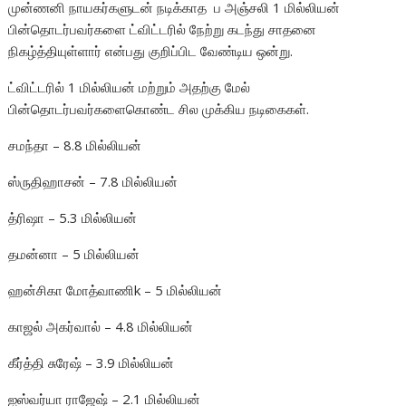
முன்ணனி நாயகர்களுடன் நடிக்காத ப அஞ்சலி 1 மில்லியன்
பின்தொடர்பவர்களை ட்விட்டரில் நேற்று கடந்து சாதனை
நிகழ்த்தியுள்ளார் என்பது குறிப்பிட வேண்டிய ஒன்று.
ட்விட்டரில் 1 மில்லியன் மற்றும் அதற்கு மேல்
பின்தொடர்பவர்களைகொண்ட சில முக்கிய நடிகைகள்.
சமந்தா – 8.8 மில்லியன்
ஸ்ருதிஹாசன் – 7.8 மில்லியன்
த்ரிஷா – 5.3 மில்லியன்
தமன்னா – 5 மில்லியன்
ஹன்சிகா மோத்வாணிk – 5 மில்லியன்
காஜல் அகர்வால் – 4.8 மில்லியன்
கீர்த்தி சுரேஷ் – 3.9 மில்லியன்
ஐஸ்வர்யா ராஜேஷ் – 2.1 மில்லியன்