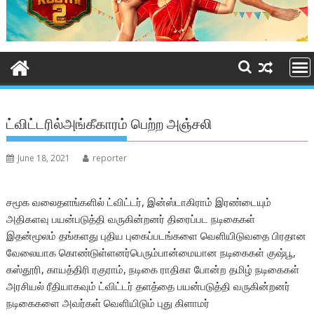
ட்விட்டரில்அங்கீகாரம் பெற்ற அஞ்சலி
June 18, 2021
reporter
சமூக வலைதளங்களில் ட்விட்டர், இன்ஸ்டாகிராம் இரண்டையும்
அதிகளவு பயன்படுத்தி வருகின்றனர் திரைப்பட நடிகைகள்
இதன்மூலம் தங்களது புதிய புகைப்படங்களை வெளியிடுவதை பிரதான
வேலையாக கொண்டுள்ளனர்பெரும்பான்மையான நடிகைகள் குஷ்பூ,
கஸ்தூரி, காயத்திரி ரகுராம், நடிகை ராதிகா போன்ற தமிழ் நடிகைகள்
அரசியல் ரீதியாகவும் ட்விட்டர் தளத்தை பயன்படுத்தி வருகின்றனர்
நடிகைகளை அவர்கள் வெளியிடும் புது கிளாமர்