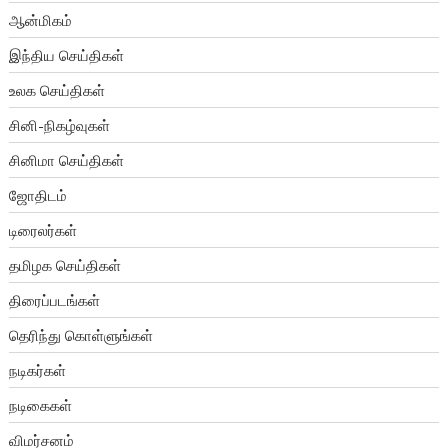
ஆன்மிகம்
இந்திய செய்திகள்
உலக செய்திகள்
சினி-நிகழ்வுகள்
சினிமா செய்திகள்
ஜோதிடம்
டிரைலர்கள்
தமிழக செய்திகள்
திரைப்படங்கள்
தெரிந்து கொள்ளுங்கள்
நடிகர்கள்
நடிகைகள்
விமர்சனம்