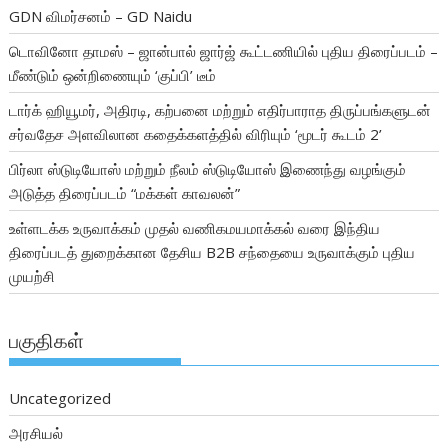
GDN விமர்சனம் – GD Naidu
டொவினோ தாமஸ் – ஜான்பால் ஜார்ஜ் கூட்டணியில் புதிய திரைப்படம் –
மீண்டும் ஒன்றிணையும் ‘குப்பி’ டீம்
டார்க் ஹியூமர், அதிரடி, கற்பனை மற்றும் எதிர்பாராத திருப்பங்களுடன்
சர்வதேச அளவிலான கதைக்களத்தில் விரியும் ‘மூடர் கூடம் 2’
பிர்லா ஸ்டுடியோஸ் மற்றும் நீலம் ஸ்டுடியோஸ் இணைந்து வழங்கும்
அடுத்த திரைப்படம் “மக்கள் காவலன்”
உள்ளடக்க உருவாக்கம் முதல் வணிகமயமாக்கல் வரை இந்திய
திரைப்படத் துறைக்கான தேசிய B2B சந்தையை உருவாக்கும் புதிய
முயற்சி
பகுதிகள்
Uncategorized
அரசியல்