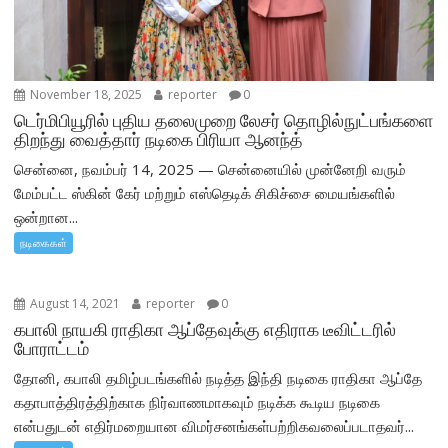
November 18, 2025
reporter
0
டெர்மிபியூரில் புதிய தலைமுறை லேசர் தொழில்நுட்பங்களை
திறந்து வைத்தார் நடிகை பிரியா ஆனந்த்
சென்னை, நவம்பர் 14, 2025 — சென்னையில் முன்னேறி வரும்
மேம்பட்ட ஸ்கின் கேர் மற்றும் எஸ்தெடிக் சிகிச்சை மையங்களில்
ஒன்றான...
நடிகைகள்
August 14, 2021
reporter
0
கபாலி நாயகி ராதிகா ஆப்தேவுக்கு எதிராக டீவிட்டரில்
போராட்டம்
தோனி, கபாலி தமிழ்படங்களில் நடித்த இந்தி நடிகை ராதிகா ஆப்தே
கதாபாத்திரத்திற்காக நிர்வாணமாகவும் நடிக்க கூடிய நடிகை
என்பதுடன் எதிர்மறையான விமர்சனங்கள்பற்றிகவலைப்படாதவர்...