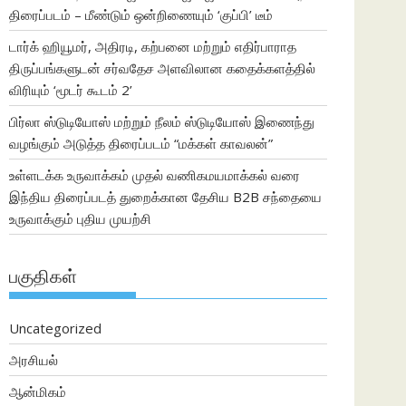
திரைப்படம் – மீண்டும் ஒன்றிணையும் ‘குப்பி’ டீம்
டார்க் ஹியூமர், அதிரடி, கற்பனை மற்றும் எதிர்பாராத
திருப்பங்களுடன் சர்வதேச அளவிலான கதைக்களத்தில்
விரியும் ‘மூடர் கூடம் 2’
பிர்லா ஸ்டுடியோஸ் மற்றும் நீலம் ஸ்டுடியோஸ் இணைந்து
வழங்கும் அடுத்த திரைப்படம் “மக்கள் காவலன்”
உள்ளடக்க உருவாக்கம் முதல் வணிகமயமாக்கல் வரை
இந்திய திரைப்படத் துறைக்கான தேசிய B2B சந்தையை
உருவாக்கும் புதிய முயற்சி
பகுதிகள்
Uncategorized
அரசியல்
ஆன்மிகம்