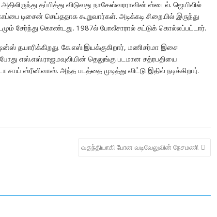
ிலிருந்து தப்பித்து விடுவது நாகேஸ்வரராவின் ஸ்டைல். ஜெயிலில்
ப்பை டிசைன் செய்ததாக கூறுவார்கள். அடிக்கடி சிறையில் இருந்து
ும் சேர்ந்து கொண்டது. 1987ல் போலீசாரால் சுட்டுக் கொல்லப்பட்டார்.
ஷன்ஸ் தயாரிக்கிறது. கே.எஸ்.இயக்குகிறார், மணிசர்மா இசை
 தற்போது எஸ்.எஸ்.ராஜமவுலியின் தெலுங்கு படமான சத்ரபதியை
 சாய் ஸ்ரீனிவாஸ். அந்த படத்தை முடித்து விட்டு இதில் நடிக்கிறார்.
வதந்தியாகி போன வடிவேலுவின் நேசமணி