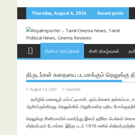
Skip
to
Thursday, August 6, 2026
Recent posts
content
சினிமா செய்திகள்
சினி-நிகழ்வுகள்
தம
திருடர்கள் கதையை படமாக்கும் தெலுங்கு த
August 14, 2021
reporter
தமிழில் மலையூர் மம்பட்டியான், கும்பக்கரை தங்கய்யா,
ஆகியிருக்கிறது. தெலுங்கில் அதுபோன்ற புதிய போக்குதற்
தெலுங்கு சினிமாவில் வளர்ந்து இளம் ஹீரோ பெல்லம் கொண்ட
ஸ்டூவர்புரம் டோங்கா. இந்த படம் 1970 களில் ஸ்டூவர்புர