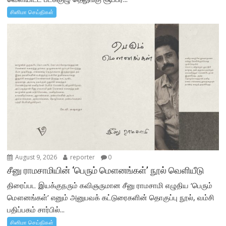
சினிமா செய்திகள்
August 9, 2026
reporter
0
சீனு ராமசாமியின் ‘பெரும் மௌனங்கள்’ நூல் வெளியீடு
திரைப்பட இயக்குநரும் கவிஞருமான சீனு ராமசாமி எழுதிய ‘பெரும்
மௌனங்கள்’ எனும் அனுபவக் கட்டுரைகளின் தொகுப்பு நூல், வம்சி
பதிப்பகம் சார்பில்...
சினிமா செய்திகள்