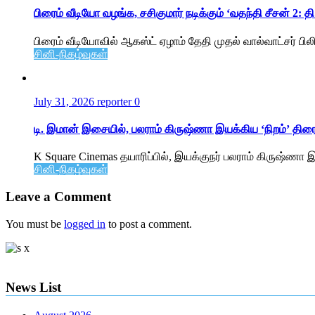
பிரைம் வீடியோ வழங்க, சசிகுமார் நடிக்கும் ‘வதந்தி சீசன் 2
பிரைம் வீடியோவில் ஆகஸ்ட் ஏழாம் தேதி முதல் வால்வாட்சர் பிலிம்
சினி-நிகழ்வுகள்
July 31, 2026
reporter
0
டி. இமான் இசையில், பலராம் கிருஷ்ணா இயக்கிய ‘நிறம்’ திரைப
K Square Cinemas தயாரிப்பில், இயக்குநர் பலராம் கிருஷ்ணா இய
சினி-நிகழ்வுகள்
Leave a Comment
You must be
logged in
to post a comment.
News List