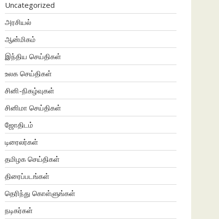
Uncategorized
அரசியல்
ஆன்மிகம்
இந்திய செய்திகள்
உலக செய்திகள்
சினி-நிகழ்வுகள்
சினிமா செய்திகள்
ஜோதிடம்
டிரைலர்கள்
தமிழக செய்திகள்
திரைப்படங்கள்
தெரிந்து கொள்ளுங்கள்
நடிகர்கள்