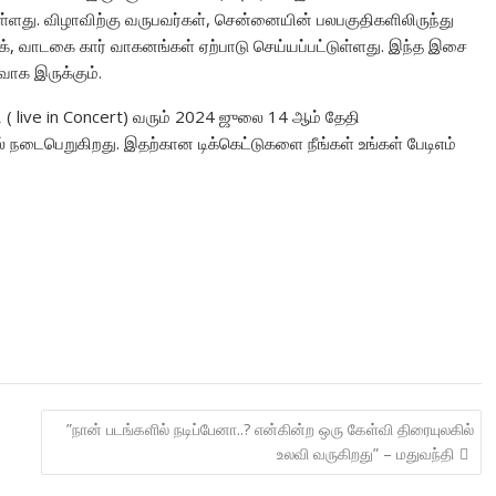
்ளது. விழாவிற்கு வருபவர்கள், சென்னையின் பலபகுதிகளிலிருந்து
், வாடகை கார் வாகனங்கள் ஏற்பாடு செய்யப்பட்டுள்ளது. இந்த இசை
ாக இருக்கும்.
live in Concert) வரும் 2024 ஜுலை 14 ஆம் தேதி
டைபெறுகிறது. இதற்கான டிக்கெட்டுகளை நீங்கள் உங்கள் பேடிஎம்
”நான் படங்களில் நடிப்பேனா..? என்கின்ற ஒரு கேள்வி திரையுலகில்
உலவி வருகிறது” – மதுவந்தி