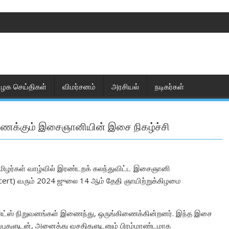
ிழக செய்திகள்
விமர்சனம்
அரசியல்
நடிகர்கள்
ிணைக்கும் இசைஞானியின் இசை நிகழ்ச்சி
மிழர்கள் வாழ்வில் இரண்டறக் கலந்துவிட்ட இசைஞானி
ncert) வரும் 2024 ஜுலை 14 ஆம் தேதி ஞாயிற்றுக்கிழமை
ண்ட்ஸ் நிறுவனங்கள் இணைந்து, ஒருங்கிணைக்கின்றனர். இந்த இசை
்புகளுடன், அனைத்து வசதிகளுடனும் பிரம்மாண்டமாக