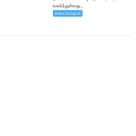
வளர்ந்துள்ளது....
சினிமா செய்திகள்