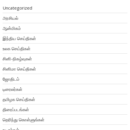
Uncategorized
அரசியல்
ஆன்மிகம்
இந்திய செய்திகள்
உலக செய்திகள்
சினி-நிகழ்வுகள்
சினிமா செய்திகள்
ஜோதிடம்
டிரைலர்கள்
தமிழக செய்திகள்
திரைப்படங்கள்
தெரிந்து கொள்ளுங்கள்
நடிகர்கள்