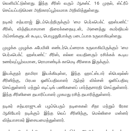
வெளியிட்டுள்ளது. இந்த சீரிஸ் வரும் ஆகஸ்ட் 16 முதல், ஸ்ட்ரீம்
செய்யப்படுமென அதிகாரப்பூர்வமாக அறிவித்துள்ளது.
நடிகர் சத்யராஜ் இடம்பெற்றிருக்கும் ‘மை பெர்ஃபெக்ட் ஹஸ்பண்ட்’
சீரிஸ், வித்தியாசமான திரைக்கதையுடன், அனைத்து கமர்ஷியல்
அம்சங்களுடன் கூடிய, பொழுதுபோக்கு படைப்பாக உருவாகியுள்ளது.
முழுக்க முழுக்க ஃபேமிலி எண்டர்டெய்னராக உருவாகியிருக்கும் ‘மை
பெர்ஃபெக்ட் ஹஸ்பண்ட்’ சீரிஸ், எல்லா வயதினரும் ரசிக்கக் கூடிய
உணர்வுப்பூர்வமான, ரொமாண்டிக் காமெடி சீரிஸாக இருக்கும்.
இயக்குநர் தாமிரா இயக்கியுள்ள, இந்த ஹாட்ஸ்டார் ஸ்பெஷல்ஸ்
சீரிஸிற்கு, பிரபல ஒளிப்பதிவாளர் ஆர்தர் வில்சன் ஒளிப்பதிவு
செய்துள்ளார் மற்றும் எடிட்டிங் பணிகளைப் பார்த்தசாரதி செய்துள்ளார்.
இந்த சீரிஸினை தயாரிப்பாளர் முகமது ரசித் தயாரித்துள்ளார்.
நடிகர் சத்யராஜுடன் பழம்பெரும் நடிகைகள் சீதா மற்றும் ரேகா
ஆகியோர் நடிக்கும் இந்த வெப் சீரிஸிற்கு, மெல்லிசை மன்னர்
வித்யாசாகர் இசையமைத்துள்ளார்.