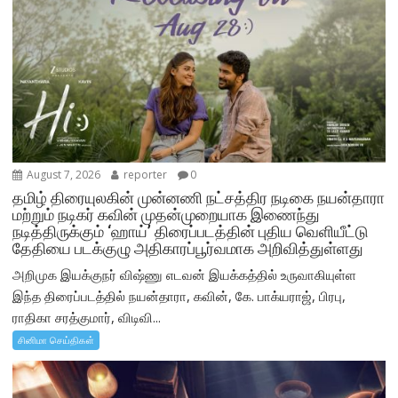
August 7, 2026
reporter
0
தமிழ் திரையுலகின் முன்னணி நட்சத்திர நடிகை நயன்தாரா
மற்றும் நடிகர் கவின் முதன்முறையாக இணைந்து
நடித்திருக்கும் ‘ஹாய்’ திரைப்படத்தின் புதிய வெளியீட்டு
தேதியை படக்குழு அதிகாரப்பூர்வமாக அறிவித்துள்ளது
அறிமுக இயக்குநர் விஷ்ணு எடவன் இயக்கத்தில் உருவாகியுள்ள
இந்த திரைப்படத்தில் நயன்தாரா, கவின், கே. பாக்யராஜ், பிரபு,
ராதிகா சரத்குமார், விடிவி...
சினிமா செய்திகள்