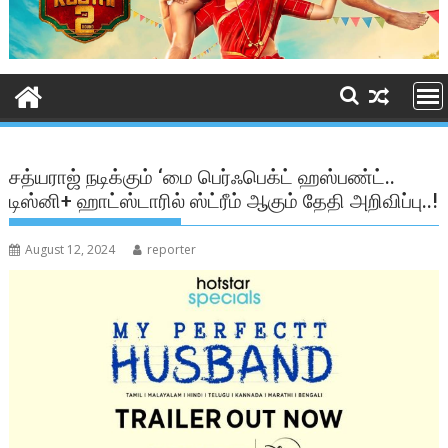
சத்யராஜ் நடிக்கும் ‘மை பெர்ஃபெக்ட் ஹஸ்பண்ட்..
டிஸ்னி+ ஹாட்ஸ்டாரில் ஸ்ட்ரீம் ஆகும் தேதி அறிவிப்பு..!
August 12, 2024
reporter