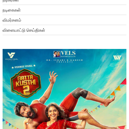
நடிகைகள்
விமர்சனம்
விளையாட்டு செய்திகள்