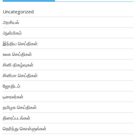
Uncategorized
அரசியல்
ஆன்மிகம்
இந்திய செய்திகள்
உலக செய்திகள்
சினி-நிகழ்வுகள்
சினிமா செய்திகள்
ஜோதிடம்
டிரைலர்கள்
தமிழக செய்திகள்
திரைப்படங்கள்
தெரிந்து கொள்ளுங்கள்