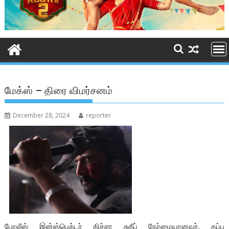
மேக்ஸ் – திரை விமர்சனம்
December 28, 2024
reporter
போலீஸ் இன்ஸ்பெக்டர் கிச்சா சுதீப் நேர்மையானவர். தப்பு