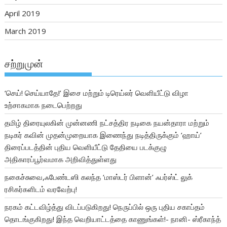
April 2019
March 2019
சற்றுமுன்
‘செய்! செய்யாதே!’ இசை மற்றும் டிரெய்லர் வெளியீட்டு விழா
உற்சாகமாக நடைபெற்றது
தமிழ் திரையுலகின் முன்னணி நட்சத்திர நடிகை நயன்தாரா மற்றும்
நடிகர் கவின் முதன்முறையாக இணைந்து நடித்திருக்கும் ‘ஹாய்’
திரைப்படத்தின் புதிய வெளியீட்டு தேதியை படக்குழு
அதிகாரப்பூர்வமாக அறிவித்துள்ளது
நகைச்சுவை,ஃபேண்டஸி கலந்த ‘மாஸ்டர் பிளான்’ ஃபர்ஸ்ட் லுக்
ரசிகர்களிடம் வரவேற்பு!
நரகம் கட்டவிழ்த்து விடப்படுகிறது! நெருப்பில் ஒரு புதிய சகாப்தம்
தொடங்குகிறது! இந்த வெறியாட்டத்தை காணுங்கள்!- நானி- ஸ்ரீகாந்த்