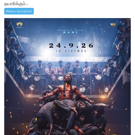
தயாரிக்கும்...
சினிமா செய்திகள்