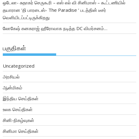
ஒடேலா- சுதாகர் செருகூரி – எஸ் எல் வி சினிமாஸ் – கூட்டணியில்
தயாரான ‘தி பாரடைஸ்- The Paradise ‘ படத்தின் டீசர்
வெளியிடப்பட்டிருக்கிறது
லோகேஷ் கனகராஜ் ஹீரோவாக நடித்த DC விமர்சனம்…
பகுதிகள்
Uncategorized
அரசியல்
ஆன்மிகம்
இந்திய செய்திகள்
உலக செய்திகள்
சினி-நிகழ்வுகள்
சினிமா செய்திகள்