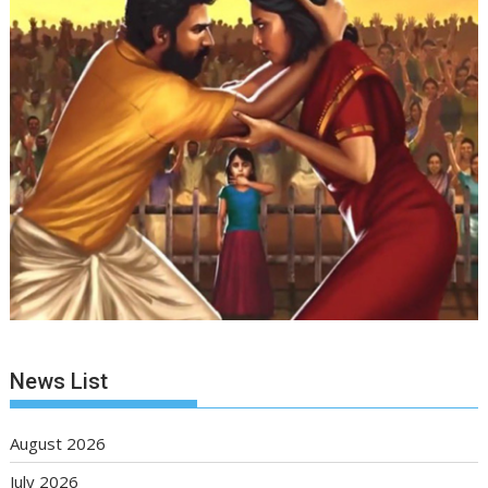
News List
August 2026
July 2026