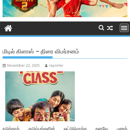
மிடில் கிளாஸ் – திரை விமர்சனம்
November 22, 2025
reporter
நடுத்தரக் குடும்பங்களின் ஒட்டுமொத்த கனவே பணத்