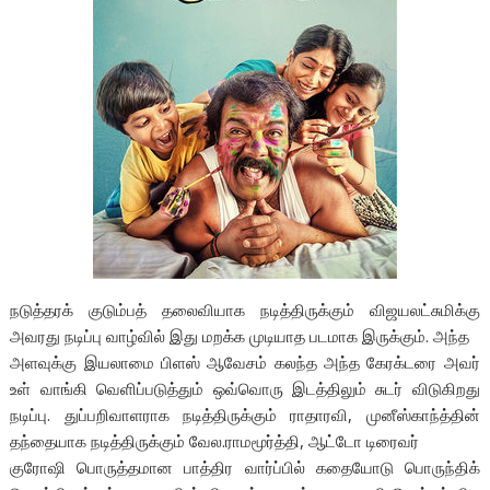
நடுத்தரக் குடும்பத் தலைவியாக நடித்திருக்கும் விஜயலட்சுமிக்கு
அவரது நடிப்பு வாழ்வில் இது மறக்க முடியாத படமாக இருக்கும். அந்த
அளவுக்கு இயலாமை பிளஸ் ஆவேசம் கலந்த அந்த கேரக்டரை அவர்
உள் வாங்கி வெளிப்படுத்தும் ஒவ்வொரு இடத்திலும் சுடர் விடுகிறது
நடிப்பு. துப்பறிவாளராக நடித்திருக்கும் ராதாரவி, முனீஸ்காந்த்தின்
தந்தையாக நடித்திருக்கும் வேல.ராமமூர்த்தி, ஆட்டோ டிரைவர்
குரோஷி பொருத்தமான பாத்திர வார்ப்பில் கதையோடு பொருந்திக்