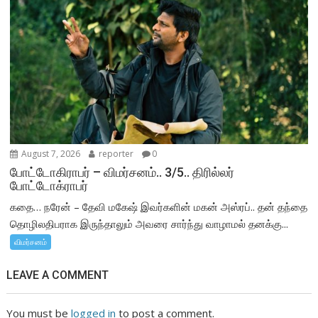
August 7, 2026
reporter
0
போட்டோகிராபர் – விமர்சனம்.. 3/5.. திரில்லர்
போட்டோக்ராபர்
கதை… நரேன் – தேவி மகேஷ் இவர்களின் மகன் அஸ்ரப்.. தன் தந்தை
தொழிலதிபராக இருந்தாலும் அவரை சார்ந்து வாழாமல் தனக்கு...
விமர்சனம்
LEAVE A COMMENT
You must be
logged in
to post a comment.