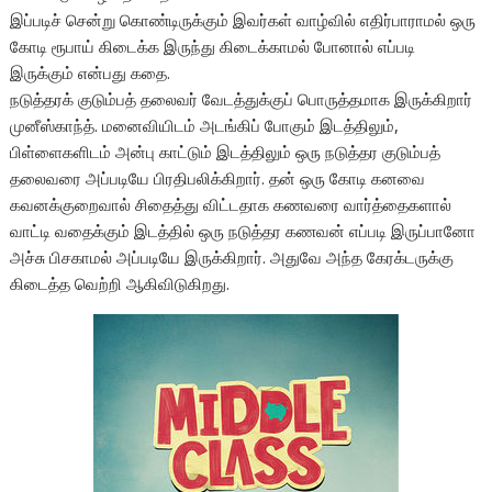
இப்படிச் சென்று கொண்டிருக்கும் இவர்கள் வாழ்வில் எதிர்பாராமல் ஒரு
கோடி ரூபாய் கிடைக்க இருந்து கிடைக்காமல் போனால் எப்படி
இருக்கும் என்பது கதை.
நடுத்தரக் குடும்பத் தலைவர் வேடத்துக்குப் பொருத்தமாக இருக்கிறார்
முனீஸ்காந்த். மனைவியிடம் அடங்கிப் போகும் இடத்திலும்,
பிள்ளைகளிடம் அன்பு காட்டும் இடத்திலும் ஒரு நடுத்தர குடும்பத்
தலைவரை அப்படியே பிரதிபலிக்கிறார். தன் ஒரு கோடி கனவை
கவனக்குறைவால் சிதைத்து விட்டதாக கணவரை வார்த்தைகளால்
வாட்டி வதைக்கும் இடத்தில் ஒரு நடுத்தர கணவன் எப்படி இருப்பானோ
அச்சு பிசகாமல் அப்படியே இருக்கிறார். அதுவே அந்த கேரக்டருக்கு
கிடைத்த வெற்றி ஆகிவிடுகிறது.