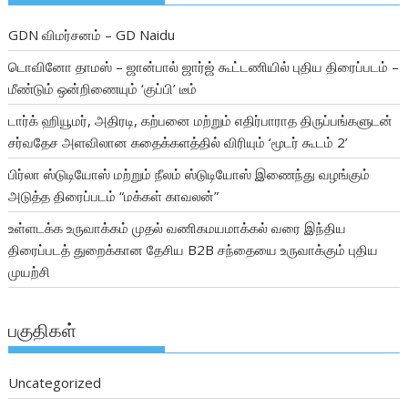
GDN விமர்சனம் – GD Naidu
டொவினோ தாமஸ் – ஜான்பால் ஜார்ஜ் கூட்டணியில் புதிய திரைப்படம் –
மீண்டும் ஒன்றிணையும் ‘குப்பி’ டீம்
டார்க் ஹியூமர், அதிரடி, கற்பனை மற்றும் எதிர்பாராத திருப்பங்களுடன்
சர்வதேச அளவிலான கதைக்களத்தில் விரியும் ‘மூடர் கூடம் 2’
பிர்லா ஸ்டுடியோஸ் மற்றும் நீலம் ஸ்டுடியோஸ் இணைந்து வழங்கும்
அடுத்த திரைப்படம் “மக்கள் காவலன்”
உள்ளடக்க உருவாக்கம் முதல் வணிகமயமாக்கல் வரை இந்திய
திரைப்படத் துறைக்கான தேசிய B2B சந்தையை உருவாக்கும் புதிய
முயற்சி
பகுதிகள்
Uncategorized