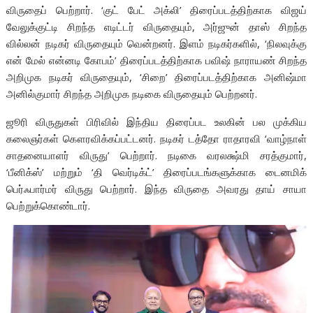
விருதைப் பெற்றார். ‘குட் பேட் அக்லி’ திரைப்படத்திற்காக விஜய்
வேலுக்குட்டி சிறந்த எடிட்டர் விருதையும், அர்ஜுன் தாஸ் சிறந்த
வில்லன் நடிகர் விருதையும் வென்றனர். இளம் நடிகர்களில், ‘நிலவுக்கு
என் மேல் என்னடி கோபம்’ திரைப்படத்திற்காக பவிஷ் நாராயண் சிறந்த
அறிமுக நடிகர் விருதையும், ‘சிறை’ திரைப்படத்திற்காக அனிஷ்மா
அனில்குமார் சிறந்த அறிமுக நடிகை விருதையும் பெற்றனர்.
ஜூரி விருதுகள் பிரிவில் இந்திய திரைப்பட உலகின் பல முக்கிய
கலைஞர்கள் கௌரவிக்கப்பட்டனர். நடிகர் டத்தோ ராதாரவி ‘வாழ்நாள்
சாதனையாளர் விருது’ பெற்றார். நடிகை வரலக்ஷ்மி சரத்குமார்,
‘பீனிக்ஸ்’ மற்றும் ‘தி வெர்டிக்ட்’ திரைப்படங்களுக்காக டைனமிக்
பெர்ஃபார்மர் விருது பெற்றார். இந்த விருதை அவரது தாய் சாயா
பெற்றுக்கொண்டார்.