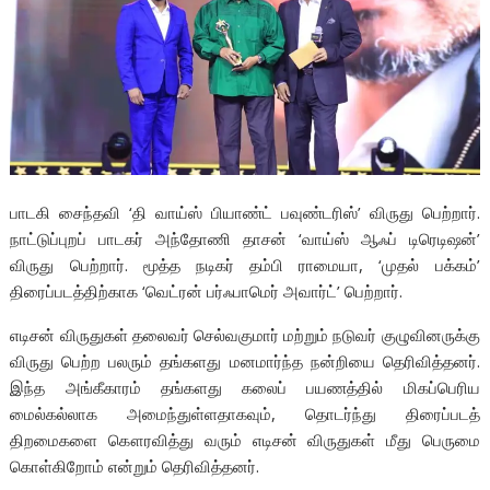
பாடகி சைந்தவி ‘தி வாய்ஸ் பியாண்ட் பவுண்டரிஸ்’ விருது பெற்றார்.
நாட்டுப்புறப் பாடகர் அந்தோணி தாசன் ‘வாய்ஸ் ஆஃப் டிரெடிஷன்’
விருது பெற்றார். மூத்த நடிகர் தம்பி ராமையா, ‘முதல் பக்கம்’
திரைப்படத்திற்காக ‘வெட்ரன் பர்ஃபாமெர் அவார்ட்’ பெற்றார்.
எடிசன் விருதுகள் தலைவர் செல்வகுமார் மற்றும் நடுவர் குழுவினருக்கு
விருது பெற்ற பலரும் தங்களது மனமார்ந்த நன்றியை தெரிவித்தனர்.
இந்த அங்கீகாரம் தங்களது கலைப் பயணத்தில் மிகப்பெரிய
மைல்கல்லாக அமைந்துள்ளதாகவும், தொடர்ந்து திரைப்படத்
திறமைகளை கௌரவித்து வரும் எடிசன் விருதுகள் மீது பெருமை
கொள்கிறோம் என்றும் தெரிவித்தனர்.