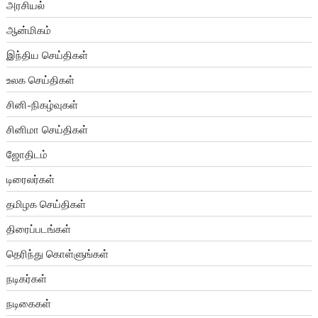
அரசியல்
ஆன்மிகம்
இந்திய செய்திகள்
உலக செய்திகள்
சினி-நிகழ்வுகள்
சினிமா செய்திகள்
ஜோதிடம்
டிரைலர்கள்
தமிழக செய்திகள்
திரைப்படங்கள்
தெரிந்து கொள்ளுங்கள்
நடிகர்கள்
நடிகைகள்