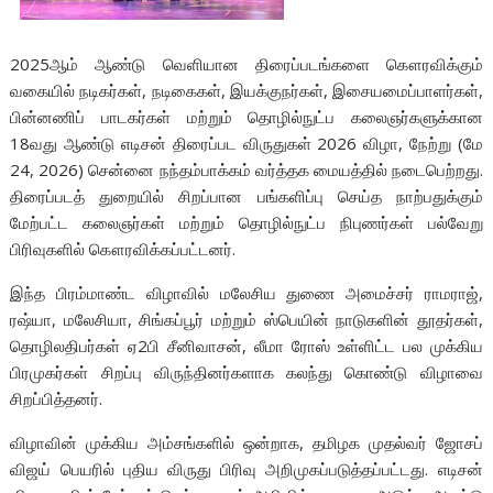
2025ஆம் ஆண்டு வெளியான திரைப்படங்களை கௌரவிக்கும்
வகையில் நடிகர்கள், நடிகைகள், இயக்குநர்கள், இசையமைப்பாளர்கள்,
பின்னணிப் பாடகர்கள் மற்றும் தொழில்நுட்ப கலைஞர்களுக்கான
18வது ஆண்டு எடிசன் திரைப்பட விருதுகள் 2026 விழா, நேற்று (மே
24, 2026) சென்னை நந்தம்பாக்கம் வர்த்தக மையத்தில் நடைபெற்றது.
திரைப்படத் துறையில் சிறப்பான பங்களிப்பு செய்த நாற்பதுக்கும்
மேற்பட்ட கலைஞர்கள் மற்றும் தொழில்நுட்ப நிபுணர்கள் பல்வேறு
பிரிவுகளில் கௌரவிக்கப்பட்டனர்.
இந்த பிரம்மாண்ட விழாவில் மலேசிய துணை அமைச்சர் ராமராஜ்,
ரஷ்யா, மலேசியா, சிங்கப்பூர் மற்றும் ஸ்பெயின் நாடுகளின் தூதர்கள்,
தொழிலதிபர்கள் ஏ2பி சீனிவாசன், லீமா ரோஸ் உள்ளிட்ட பல முக்கிய
பிரமுகர்கள் சிறப்பு விருந்தினர்களாக கலந்து கொண்டு விழாவை
சிறப்பித்தனர்.
விழாவின் முக்கிய அம்சங்களில் ஒன்றாக, தமிழக முதல்வர் ஜோசப்
விஜய் பெயரில் புதிய விருது பிரிவு அறிமுகப்படுத்தப்பட்டது. எடிசன்