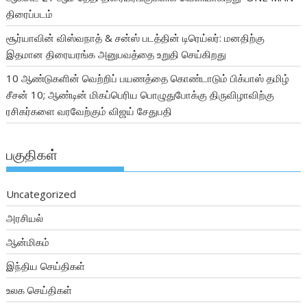
திரைப்படம்
சூர்யாவின் விஸ்வநாத் & சன்ஸ் படத்தின் டிரெய்லர்: மனதிற்கு
இதமான திரையரங்க அனுபவத்தை உறுதி செய்கிறது
10 ஆண்டுகளின் வெற்றிப் பயணத்தை கொண்டாடும் பிக்பாஸ் தமிழ்
சீசன் 10; ஆண்டின் மிகப்பெரிய பொழுதுபோக்கு திருவிழாவிற்கு
ரசிகர்களை வரவேற்கும் விஜய் சேதுபதி
பகுதிகள்
Uncategorized
அரசியல்
ஆன்மிகம்
இந்திய செய்திகள்
உலக செய்திகள்