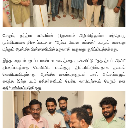
மேலும், தந்த்ரா ஃபிலிம்ஸ் நிறுவனம் அறிவித்துள்ள மற்றொரு
முக்கியமான திரைப்படமான “ஆர்ய கேரள வர்மன்” படமும் வரலாறு
மற்றும் ஆன்மீக பின்னணியில் உருவாகி வருவது குறிப்பிடத்தக்கது.
இந்த வருடம் ஐயப்ப மண்டல காலத்தை முன்னிட்டு “தத் த்வம் அஸி”
திரைப்படத்தை வெளியிட படக்குழு திட்டமிட்டுள்ளதாக தகவல்
வெளியாகியுள்ளது. ஆன்மீக உணர்வுகளுடன் மாஸ் அம்சங்களும்
கலந்த இந்த படம் ரசிகர்களிடம் பெரிய வரவேற்பைப் பெறும் என
எதிர்பார்க்கப்படுகிறது.