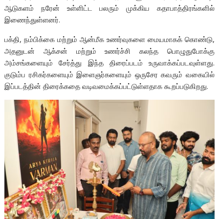
ஆடுகளம் நரேன் உள்ளிட்ட பலரும் முக்கிய கதாபாத்திரங்களில்
இணைந்துள்ளனர்.
பக்தி, நம்பிக்கை மற்றும் ஆன்மீக உணர்வுகளை மையமாகக் கொண்டு,
அதனுடன் ஆக்சன் மற்றும் உணர்ச்சி கலந்த பொழுதுபோக்கு
அம்சங்களையும் சேர்த்து இந்த திரைப்படம் உருவாக்கப்படவுள்ளது.
குடும்ப ரசிகர்களையும் இளைஞர்களையும் ஒருசேர கவரும் வகையில்
இப்படத்தின் திரைக்கதை வடிவமைக்கப்பட்டுள்ளதாக கூறப்படுகிறது.