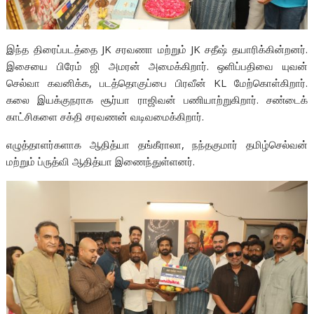
இந்த திரைப்படத்தை JK சரவணா மற்றும் JK சதீஷ் தயாரிக்கின்றனர்.
இசையை பிரேம் ஜி அமரன் அமைக்கிறார். ஒளிப்பதிவை யுவன்
செல்வா கவனிக்க, படத்தொகுப்பை பிரவீன் KL மேற்கொள்கிறார்.
கலை இயக்குநராக சூர்யா ராஜிவன் பணியாற்றுகிறார். சண்டைக்
காட்சிகளை சக்தி சரவணன் வடிவமைக்கிறார்.
எழுத்தாளர்களாக ஆதித்யா தங்கீராலா, நந்தகுமார் தமிழ்செல்வன்
மற்றும் ப்ருத்வி ஆதித்யா இணைந்துள்ளனர்.