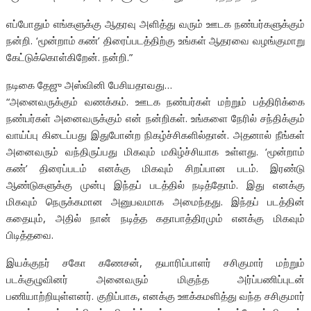
எப்போதும் எங்களுக்கு ஆதரவு அளித்து வரும் ஊடக நண்பர்களுக்கும்
நன்றி. ‘மூன்றாம் கண்’ திரைப்படத்திற்கு உங்கள் ஆதரவை வழங்குமாறு
கேட்டுக்கொள்கிறேன். நன்றி.”
நடிகை தேஜு அஸ்வினி பேசியதாவது…
“அனைவருக்கும் வணக்கம். ஊடக நண்பர்கள் மற்றும் பத்திரிக்கை
நண்பர்கள் அனைவருக்கும் என் நன்றிகள். உங்களை நேரில் சந்திக்கும்
வாய்ப்பு கிடைப்பது இதுபோன்ற நிகழ்ச்சிகளில்தான். அதனால் நீங்கள்
அனைவரும் வந்திருப்பது மிகவும் மகிழ்ச்சியாக உள்ளது. ‘மூன்றாம்
கண்’ திரைப்படம் எனக்கு மிகவும் சிறப்பான படம். இரண்டு
ஆண்டுகளுக்கு முன்பு இந்தப் படத்தில் நடித்தோம். இது எனக்கு
மிகவும் நெருக்கமான அனுபவமாக அமைந்தது. இந்தப் படத்தின்
கதையும், அதில் நான் நடித்த கதாபாத்திரமும் எனக்கு மிகவும்
பிடித்தவை.
இயக்குநர் சகோ கணேசன், தயாரிப்பாளர் சசிகுமார் மற்றும்
படக்குழுவினர் அனைவரும் மிகுந்த அர்ப்பணிப்புடன்
பணியாற்றியுள்ளனர். குறிப்பாக, எனக்கு ஊக்கமளித்து வந்த சசிகுமார்