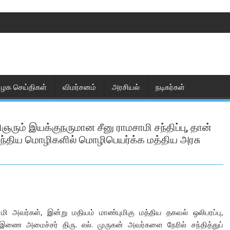
ிழக செய்திகள்
விமர்சனம்
அரசியல்
நடிகர்கள்
ஞரும் இயக்குநருமான சீனு ராமசாமி சந்திப்பு, தான்
இந்திய மொழிகளில் மொழிபெயர்க்க மத்திய அரசு
ி அவர்கள், இன்று மதியம் மாண்புமிகு மத்திய தகவல் ஒலிபரப்பு,
 இணை அமைச்சர் திரு. எல். முருகன் அவர்களை நேரில் சந்தித்துப்