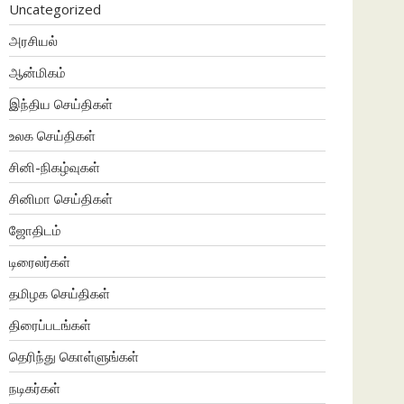
Uncategorized
அரசியல்
ஆன்மிகம்
இந்திய செய்திகள்
உலக செய்திகள்
சினி-நிகழ்வுகள்
சினிமா செய்திகள்
ஜோதிடம்
டிரைலர்கள்
தமிழக செய்திகள்
திரைப்படங்கள்
தெரிந்து கொள்ளுங்கள்
நடிகர்கள்