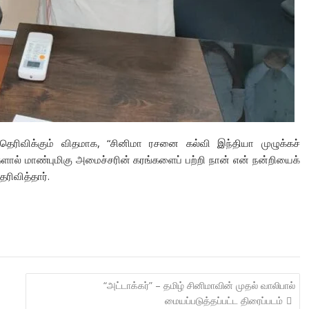
தெரிவிக்கும் விதமாக, “சினிமா ரசனை கல்வி இந்தியா முழுக்கச்
ளால் மாண்புமிகு அமைச்சரின் கரங்களைப் பற்றி நான் என் நன்றியைக்
ரிவித்தார்.
“அட்டாக்கர்” – தமிழ் சினிமாவின் முதல் வாலிபால்
மையப்படுத்தப்பட்ட திரைப்படம்