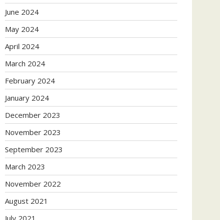
June 2024
May 2024
April 2024
March 2024
February 2024
January 2024
December 2023
November 2023
September 2023
March 2023
November 2022
August 2021
July 2021