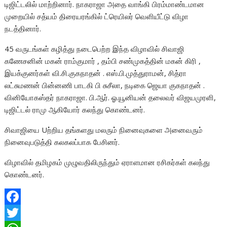
டிஜிட்டலில் மாற்றினார். நாகராஜா அதை வாங்கி பிரம்மாண்டமான
முறையில் சத்யம் திரையரங்கில் ட்ரெயிலர் வெளியீட்டு விழா
நடத்தினார்.
45 வருடங்கள் கழித்து நடைபெற்ற இந்த விழாவில் சிவாஜி
கணேசனின் மகன் ராம்குமார் , தம்பி சண்முகத்தின் மகன் கிரி ,
இயக்குனர்கள் வி.சி.குகநாதன் . எஸ்.பி.முத்துராமன், சித்ரா
லட்சுமணன் பின்னணி பாடகி பி சுசீலா, நடிகை ஜெயா குகநாதன் .
வினியோகஸ்தர் நாகராஜா. பி.ஆர். ஓ.யூனியன் தலைவர் விஜயமுரளி,
டிஜிட்டல் ராமு ஆகியோர் கலந்து கொண்டனர்.
சிவாஜியை Uற்றிய தங்களது மலரும் நினைவுகளை அனைவரும்
நினைவுபடுத்தி கலகலப்பாக பேசினர்.
விழாவில் தமிழகம் முழுவதிலிருந்தும் ஏராளமான ரசிகர்கள் கலந்து
கொண்டனர்.
F