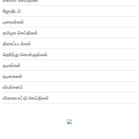
சினிமா செய்திகள்
ஜோதிடம்
டிரைலர்கள்
தமிழக செய்திகள்
திரைப்படங்கள்
தெரிந்து கொள்ளுங்கள்
நடிகர்கள்
நடிகைகள்
விமர்சனம்
விளையாட்டு செய்திகள்