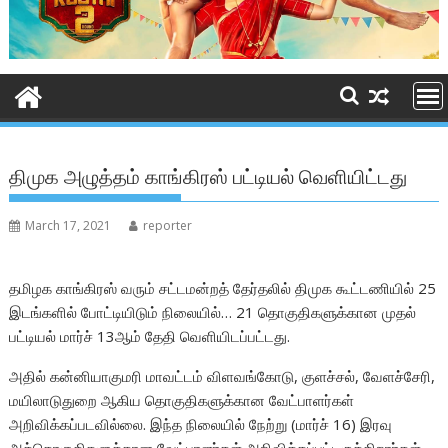
திமுக அழுத்தம் காங்கிரஸ் பட்டியல் வெளியிட்டது
March 17, 2021
reporter
தமிழக காங்கிரஸ் வரும் சட்டமன்றத் தேர்தலில் திமுக கூட்டணியில் 25
இடங்களில் போட்டியிடும் நிலையில்… 21 தொகுதிகளுக்கான முதல்
பட்டியல் மார்ச் 13ஆம் தேதி வெளியிடப்பட்டது.
அதில் கன்னியாகுமரி மாவட்டம் விளவங்கோடு, குளச்சல், வேளச்சேரி,
மயிலாடுதுறை ஆகிய தொகுதிகளுக்கான வேட்பாளர்கள்
அறிவிக்கப்படவில்லை. இந்த நிலையில் நேற்று (மார்ச் 16) இரவு