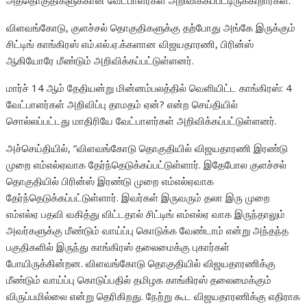
அத்தொகுதிகளுக்கான வேட்பாளர்கள் அறிவிக்கப்பட்டிருக்கிறார்கள்.
விளவங்கோடு, குளச்சல் தொகுதிகளுக்கு தற்போது அங்கே இருக்கும்
சிட்டிங் காங்கிரஸ் எம்.எல்.ஏ.க்களான விஜயதாரணி, பிரின்ஸ்
ஆகியோரே மீண்டும் அறிவிக்கப்பட்டுள்ளனர்.
மார்ச் 14 ஆம் தேதியன்று மின்னம்பலத்தில் வெளியிட்ட காங்கிரஸ்: 4
வேட்பாளர்கள் அறிவிப்பு தாமதம் ஏன்? என்ற செய்தியில்
சொல்லப்பட்டது மாதிரியே வேட்பாளர்கள் அறிவிக்கப்பட்டுள்ளனர்.
அச்செய்தியில், “விளவங்கோடு தொகுதியில் விஜயதாரணி இரண்டு
முறை எம்எல்ஏவாக தேர்ந்தெடுக்கப்பட்டுள்ளார். இதேபோல குளச்சல்
தொகுதியில் பிரின்ஸ் இரண்டு முறை எம்எல்ஏவாக
தேர்ந்தெடுக்கப்பட்டுள்ளார். இவர்கள் இருவரும் தலா இரு முறை
எம்எல்ஏ பதவி வகித்து விட்டதால் சிட்டிங் எம்எல்ஏ வாக இருந்தாலும்
அவர்களுக்கு மீண்டும் வாய்ப்பு கொடுக்க வேண்டாம் என்று அந்தந்த
பகுதிகளில் இருந்து காங்கிரஸ் தலைமைக்கு புகார்கள்
போயிருக்கின்றன. விளவங்கோடு தொகுதியில் விஜயதாரணிக்கு
மீண்டும் வாய்ப்பு கொடுப்பதில் தமிழக காங்கிரஸ் தலைமைக்கும்
விருப்பமில்லை என்று தெரிகிறது. நேற்று கூட விஜயதாரணிக்கு எதிராக