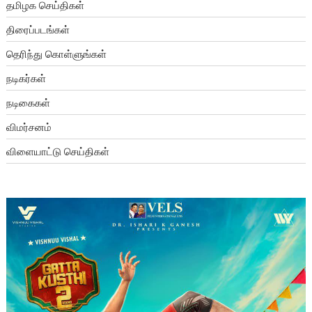
தமிழக செய்திகள்
திரைப்படங்கள்
தெரிந்து கொள்ளுங்கள்
நடிகர்கள்
நடிகைகள்
விமர்சனம்
விளையாட்டு செய்திகள்