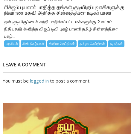
மிக்ஜம் புயலால் பாதித்த தங்கள் குடியிருப்புவாசிகளுக்கு
நிவாரண உதவி அளித்த சின்னத்திரை நடிகர் பாலா
தன் குடியிருப்பைச் சுற்றி பாதிக்கப்பட்ட மக்களுக்கு 2 லட்சம்
நிதியுதவி அளித்த விஜய் டிவி புகழ் பாலா!! தமிழ் சின்னத்திரை
புகழ்...
அரசியல்
சினி-நிகழ்வுகள்
சினிமா செய்திகள்
தமிழக செய்திகள்
நடிகர்கள்
LEAVE A COMMENT
You must be
logged in
to post a comment.