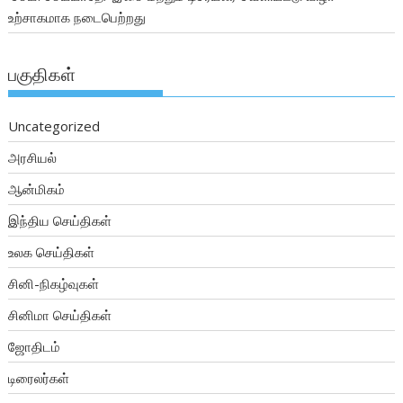
உற்சாகமாக நடைபெற்றது
பகுதிகள்
Uncategorized
அரசியல்
ஆன்மிகம்
இந்திய செய்திகள்
உலக செய்திகள்
சினி-நிகழ்வுகள்
சினிமா செய்திகள்
ஜோதிடம்
டிரைலர்கள்