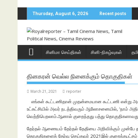
Skip
to
Thursday, August 6, 2026
Recent posts
content
சினிமா செய்திகள்
சினி-நிகழ்வுகள்
தம
தினகரன் வெல்ல நினைக்கும் தொகுதிகள்
March 21, 2021
reporter
எங்கள் கூட்டணிதான் முதன்மையான கூட்டணி என்று அ
உட்கட்சியில் அவர் நடத்திவரும் ஆலோசனையில், ‘நாம் அ
வெற்றிபெறலாம்.ஆனால் குறைந்தது பத்து தொகுதிகளாவது 
தேர்தல் ஆணையம் தேர்தல் தேதியை அறிவிக்கும் முன்பே 
தொகுதிகளைத் தேர்வு செய்தவர் 2021இல் குறைந்தபட்சம் ப