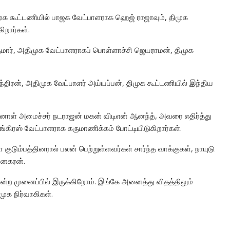
முக கூட்டணியில் பாஜக வேட்பாளராக ஹெஜ் ராஜாவும், திமுக
ிறார்கள்.
குமார், அதிமுக வேட்பாளராகப் பொள்ளாச்சி ஜெயராமன், திமுக
ேந்திரன், அதிமுக வேட்பாளர் அய்யப்பன், திமுக கூட்டணியில் இந்திய
ாள் அமைச்சர் நடராஜன் மகன் விடிஎன் ஆனந்த், அவரை எதிர்த்து
்கிரஸ் வேட்பாளராக கருமாணிக்கம் போட்டியிடுகிறார்கள்.
 குடும்பத்தினரால் பலன் பெற்றுள்ளவர்கள் சார்ந்த வாக்குகள், நாயுடு
ினகரன்.
என்ற முனைப்பில் இருக்கிறோம். இங்கே அனைத்து விதத்திலும்
ுக நிர்வாகிகள்.