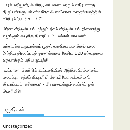
டார்க் ஹியூமர், அதிரடி, கற்பனை மற்றும் எதிர்பாராத
திருப்பங்களுடன் சர்வதேச அளவிலான கதைக்களத்தில்
விரியும் ‘மூடர் கூடம் 2’
பிர்லா ஸ்டுடியோஸ் மற்றும் நீலம் ஸ்டுடியோஸ் இணைந்து
வழங்கும் அடுத்த திரைப்படம் “மக்கள் காவலன்”
உள்ளடக்க உருவாக்கம் முதல் வணிகமயமாக்கல் வரை
இந்திய திரைப்படத் துறைக்கான தேசிய B2B சந்தையை
உருவாக்கும் புதிய முயற்சி
‘ஷம்பாலா’ வெற்றிக் கூட்டணியின் அடுத்த பிரம்மாண்ட
படைப்பு… சந்தீப் கிஷனின் சோஷியோ ஃபேண்டஸி
திரைப்படம் ‘கரிகாலா’ – மிரளவைக்கும் ஃபர்ஸ்ட் லுக்
வெளியீடு!
பகுதிகள்
Uncategorized