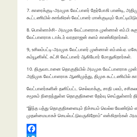
7. காரைக்குடி-அமமுக வேட்பாளர் தேர்போகி பாண்டி, அதி
கூட்டணியில் காங்கிரஸ் வேட்பாளர் மான்குடியும் போட்டியிடுக
8. பொள்ளாச்சி- அமமுக வேட்பாளராக முன்னாள் எம்.பி சு
வேட்பாளராக டாக்டர் வரதராஜன் களம் காண்கிறார்கள்.
9, உசிலம்பட்டி-அமமுக வேட்பாளர் முன்னாள் எம்.எல்.ஏ. மக
கம்யூனிஸ்ட் கட்சி வேட்பாளர் ஆகியோர் மோதுகிறார்கள்.
10. திருவாடானை தொகுதியில் அமமுக வேட்பாளராக முன்ன
அதிமுக வேட்பாளராக ஆணிமுத்து, திமுக கூட்டணியில் காங
வேட்பாளர்களின் தனிப்பட்ட செல்வாக்கு, சாதி பலம், சசிகலா
சமூகம் நிறைந்துள்ள தொகுதிகளை தேர்வு செய்துள்ளார் த
“இந்த பத்து தொகுதிகளையும் நிச்சயம் வெல்ல வேண்டும் 
முதன்மையாகச் செயல்பட்டுவருகிறோம்” என்கிறார்கள் அமம