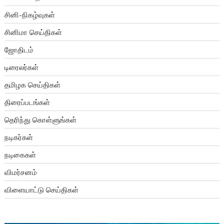
சினி-நிகழ்வுகள்
சினிமா செய்திகள்
ஜோதிடம்
டிரைலர்கள்
தமிழக செய்திகள்
திரைப்படங்கள்
தெரிந்து கொள்ளுங்கள்
நடிகர்கள்
நடிகைகள்
விமர்சனம்
விளையாட்டு செய்திகள்