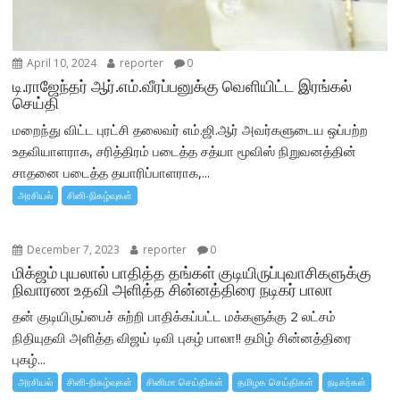
April 10, 2024
reporter
0
டி.ராஜேந்தர் ஆர்.எம்.வீரப்பனுக்கு வெளியிட்ட இரங்கல்
செய்தி
மறைந்து விட்ட புரட்சி தலைவர் எம்.ஜி.ஆர் அவர்களுடைய ஒப்பற்ற
உதவியாளராக, சரித்திரம் படைத்த சத்யா மூவிஸ் நிறுவனத்தின்
சாதனை படைத்த தயாரிப்பாளராக,...
அரசியல்
சினி-நிகழ்வுகள்
December 7, 2023
reporter
0
மிக்ஜம் புயலால் பாதித்த தங்கள் குடியிருப்புவாசிகளுக்கு
நிவாரண உதவி அளித்த சின்னத்திரை நடிகர் பாலா
தன் குடியிருப்பைச் சுற்றி பாதிக்கப்பட்ட மக்களுக்கு 2 லட்சம்
நிதியுதவி அளித்த விஜய் டிவி புகழ் பாலா!! தமிழ் சின்னத்திரை
புகழ்...
அரசியல்
சினி-நிகழ்வுகள்
சினிமா செய்திகள்
தமிழக செய்திகள்
நடிகர்கள்