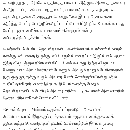
சென்றிருந்தார். அங்கே வந்திருந்த மாவட்ட அதிமுக அவைத் தலைவர்
வி.ஆர். சுப்பிரமணியன் மற்றும் விஜயபாஸ்கரின் வழக்கறிஞர்கள்
நெவளிநாதனை அழைத்துச் சென்று, “ஏன் இப்படி அமைச்சரை
எதிர்த்து போட்டி போடுறீங்க? நம்ம கட்சிய விட்டு நீங்க போகக் கூடாது.
வேட்பு மனுவை நீங்க வாபஸ் வாங்கிக்கணும்’ என்று
வலியுறுத்தியிருக்கிறார்கள்.
அவர்களிடம் பேசிய நெவளிநாதன், “அண்ணே உங்க எல்லார் மேலயும்
எனக்கு மரியாதை இருக்கு. எப்போதும் போல நட்பா இருப்போம். ஆனா
இந்த விஷயத்துல நீங்க என்கிட்ட பேசக் கூடாது. இந்த விஷயமா
பேசணும்னா அமைச்சர்தான் பேசணும். அவரும் நானும் பேசினாதான்
இது ஒரு முடிவுக்கு வரும். அவரை பேசச் சொல்லுங்க’’என்று பதில்
கூறியிருக்கிறார். சுமார் இருபது நிமிடங்களுக்கு மேலும்
நெவளிநாதனிடம் பேசியும் அவரை சரிக்கட்ட முடியாமல் அமைச்சரின்
ஆதரவு நிர்வாகிகள் சென்றுவிட்டனர்.
திங்கள் கிழமை சின்னம் ஒதுக்கப்பட்டுவிடும். அதன்பின்
விராலிமலையில் இருக்கும் முத்தரையர் சமுதாய வாக்குகளைக்
குறிவைத்து நெவளிநாதன் தீவிரப் பிரச்சாரத்தில் இறங்க முடிவு