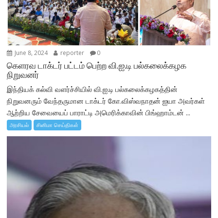
June 8, 2024
reporter
0
கெளரவ டாக்டர் பட்டம் பெற்ற வி.ஐ.டி பல்கலைக்கழக
நிறுவனர்
இந்தியக் கல்வி வளர்ச்சியில் வி.ஐ.டி பல்கலைக்கழகத்தின்
நிறுவனரும் வேந்தருமான டாக்டர் கோ.விஸ்வநாதன் ஐயா அவர்கள்
ஆற்றிய சேவையைப் பாராட்டி அமெரிக்காவின் பிங்ஹாம்டன் ...
அரசியல்
சினிமா செய்திகள்