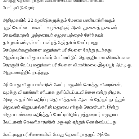
சேர்ந்த நெவளிநாதன் சுயேச்சையாக விராலிமலையில்
போட்டியிடுகிறார்.
அதிமுகவில் 22 ஆண்டுகளுக்கும் மேலாக பணியாற்றிவரும்
புதுக்கோட்டை மாவட்ட வழக்கறிஞர் அணி துணைத் தலைவர்
நெவளிநாதன் முத்தரையர் சமுதாயத்தைச் சேர்ந்தவர்.
தமிழகம் எங்கும் சட்டமன்றத் தேர்தலில் வேட்பு மனு
செய்தவர்களுக்கான மனுக்கள் பரிசீலனை நேற்று நடந்தது.
அதன்படியே விஜயபாஸ்கர் போட்டியிடும் தொகுதியான விராலிமலை
தொகுதி வேட்பு மனுக்கள் பரிசீலனை விராலிமலை-இலுப்பூர் ஆர்.டி.ஓ.
அலுவலகத்தில் நடந்தது.
அப்போது விஜயபாஸ்கரின் வேட்பு மனுவில் சொத்து விவரங்கள்,
வழக்கு விவரங்கள் சரியாக குறிப்பிடப்படவில்லை என்று திமுக,
அமமுக தரப்பில் எதிர்ப்பு தெரிவித்தனர். ஆனால் தேர்தல் நடத்தும்
அலுவலர் விஜயபாஸ்கரின் மனுவை ஏற்றுக் கொண்டார். இன்று
விஜயபாஸ்கரை எதிர்த்துப் போட்டியிடும் முத்தரையர் சமுதாய
வேட்பாளர் நெவளிநாதனின் மனுவும் ஏற்றுக் கொள்ளப்பட்டது.
வேட்புமனு பரிசீலனையின் போது நெவளிநாதனும் அங்கே