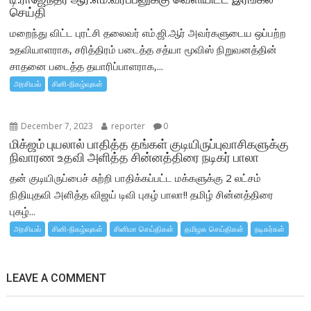
செய்தி
மறைந்து விட்ட புரட்சி தலைவர் எம்.ஜி.ஆர் அவர்களுடைய ஒப்பற்ற
உதவியாளராக, சரித்திரம் படைத்த சத்யா மூவிஸ் நிறுவனத்தின்
சாதனை படைத்த தயாரிப்பாளராக,...
அரசியல்
சினி-நிகழ்வுகள்
December 7, 2023
reporter
0
மிக்ஜம் புயலால் பாதித்த தங்கள் குடியிருப்புவாசிகளுக்கு
நிவாரண உதவி அளித்த சின்னத்திரை நடிகர் பாலா
தன் குடியிருப்பைச் சுற்றி பாதிக்கப்பட்ட மக்களுக்கு 2 லட்சம்
நிதியுதவி அளித்த விஜய் டிவி புகழ் பாலா!! தமிழ் சின்னத்திரை
புகழ்...
அரசியல்
சினி-நிகழ்வுகள்
சினிமா செய்திகள்
தமிழக செய்திகள்
நடிகர்கள்
LEAVE A COMMENT