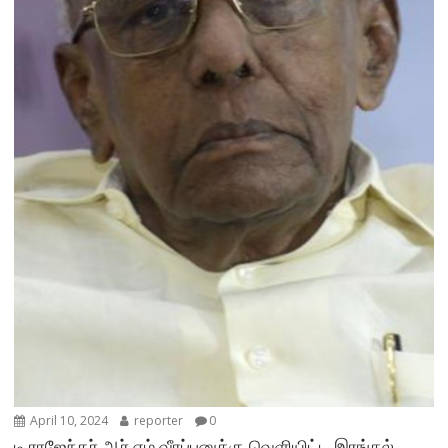
April 10, 2024
reporter
0
டி.ராஜேந்தர் ஆர்.எம்.வீரப்பனுக்கு வெளியிட்ட இரங்கல்