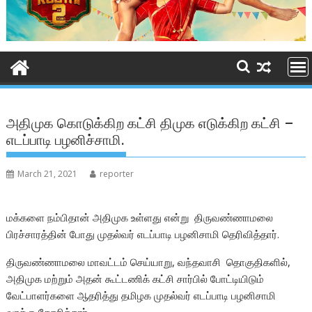
அதிமுக கொடுக்கிற கட்சி திமுக எடுக்கிற கட்சி –
எடப்பாடி பழனிச்சாமி.
March 21, 2021
reporter
மக்களை நம்பிதான் அதிமுக உள்ளது என்று திருவண்ணாமலை
பிரச்சாரத்தின் போது முதல்வர் எடப்பாடி பழனிசாமி தெரிவித்தார்.
திருவண்ணாமலை மாவட்டம் செய்யாறு, வந்தவாசி தொகுதிகளில்,
அதிமுக மற்றும் அதன் கூட்டணிக் கட்சி சார்பில் போட்டியிடும்
வேட்பாளர்களை ஆதரித்து தமிழக முதல்வர் எடப்பாடி பழனிசாமி