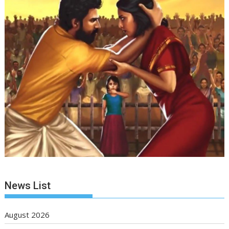
News List
August 2026