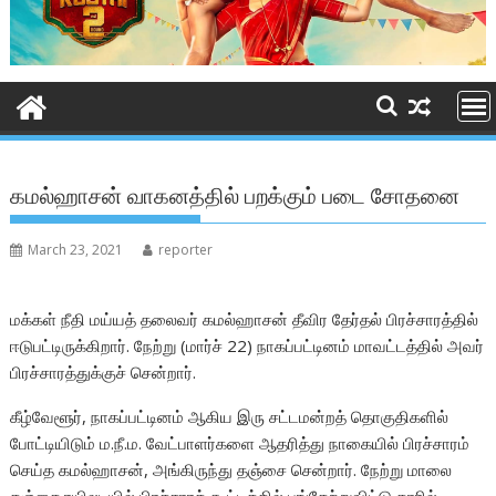
கமல்ஹாசன் வாகனத்தில் பறக்கும் படை சோதனை
March 23, 2021
reporter
மக்கள் நீதி மய்யத் தலைவர் கமல்ஹாசன் தீவிர தேர்தல் பிரச்சாரத்தில்
ஈடுபட்டிருக்கிறார். நேற்று (மார்ச் 22) நாகப்பட்டினம் மாவட்டத்தில் அவர்
பிரச்சாரத்துக்குச் சென்றார்.
கீழ்வேளூர், நாகப்பட்டினம் ஆகிய இரு சட்டமன்றத் தொகுதிகளில்
போட்டியிடும் ம.நீ.ம. வேட்பாளர்களை ஆதரித்து நாகையில் பிரச்சாரம்
செய்த கமல்ஹாசன், அங்கிருந்து தஞ்சை சென்றார். நேற்று மாலை