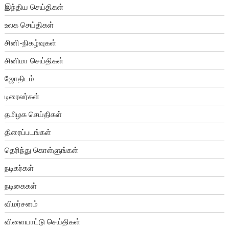
இந்திய செய்திகள்
உலக செய்திகள்
சினி-நிகழ்வுகள்
சினிமா செய்திகள்
ஜோதிடம்
டிரைலர்கள்
தமிழக செய்திகள்
திரைப்படங்கள்
தெரிந்து கொள்ளுங்கள்
நடிகர்கள்
நடிகைகள்
விமர்சனம்
விளையாட்டு செய்திகள்