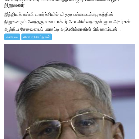
நிறுவனர்
இந்தியக் கல்வி வளர்ச்சியில் வி.ஐ.டி பல்கலைக்கழகத்தின்
நிறுவனரும் வேந்தருமான டாக்டர் கோ.விஸ்வநாதன் ஐயா அவர்கள்
ஆற்றிய சேவையைப் பாராட்டி அமெரிக்காவின் பிங்ஹாம்டன் ...
அரசியல்
சினிமா செய்திகள்