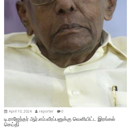
April 10, 2024
reporter
0
டி.ராஜேந்தர் ஆர்.எம்.வீரப்பனுக்கு வெளியிட்ட இரங்கல்
செய்தி