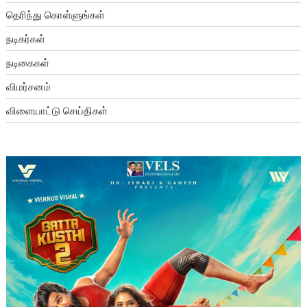
தெரிந்து கொள்ளுங்கள்
நடிகர்கள்
நடிகைகள்
விமர்சனம்
விளையாட்டு செய்திகள்