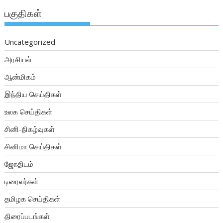
பகுதிகள்
Uncategorized
அரசியல்
ஆன்மிகம்
இந்திய செய்திகள்
உலக செய்திகள்
சினி-நிகழ்வுகள்
சினிமா செய்திகள்
ஜோதிடம்
டிரைலர்கள்
தமிழக செய்திகள்
திரைப்படங்கள்