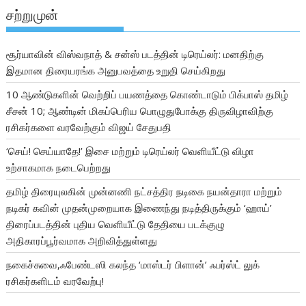
சற்றுமுன்
சூர்யாவின் விஸ்வநாத் & சன்ஸ் படத்தின் டிரெய்லர்: மனதிற்கு
இதமான திரையரங்க அனுபவத்தை உறுதி செய்கிறது
10 ஆண்டுகளின் வெற்றிப் பயணத்தை கொண்டாடும் பிக்பாஸ் தமிழ்
சீசன் 10; ஆண்டின் மிகப்பெரிய பொழுதுபோக்கு திருவிழாவிற்கு
ரசிகர்களை வரவேற்கும் விஜய் சேதுபதி
‘செய்! செய்யாதே!’ இசை மற்றும் டிரெய்லர் வெளியீட்டு விழா
உற்சாகமாக நடைபெற்றது
தமிழ் திரையுலகின் முன்னணி நட்சத்திர நடிகை நயன்தாரா மற்றும்
நடிகர் கவின் முதன்முறையாக இணைந்து நடித்திருக்கும் ‘ஹாய்’
திரைப்படத்தின் புதிய வெளியீட்டு தேதியை படக்குழு
அதிகாரப்பூர்வமாக அறிவித்துள்ளது
நகைச்சுவை,ஃபேண்டஸி கலந்த ‘மாஸ்டர் பிளான்’ ஃபர்ஸ்ட் லுக்
ரசிகர்களிடம் வரவேற்பு!