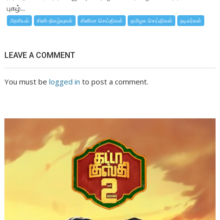
புகழ்...
அரசியல்
சினி-நிகழ்வுகள்
சினிமா செய்திகள்
தமிழக செய்திகள்
நடிகர்கள்
LEAVE A COMMENT
You must be
logged in
to post a comment.