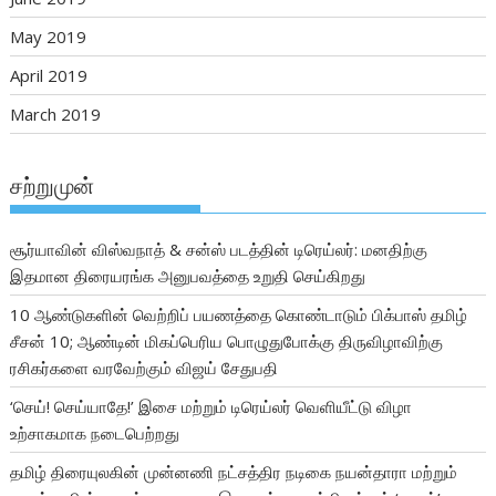
May 2019
April 2019
March 2019
சற்றுமுன்
சூர்யாவின் விஸ்வநாத் & சன்ஸ் படத்தின் டிரெய்லர்: மனதிற்கு
இதமான திரையரங்க அனுபவத்தை உறுதி செய்கிறது
10 ஆண்டுகளின் வெற்றிப் பயணத்தை கொண்டாடும் பிக்பாஸ் தமிழ்
சீசன் 10; ஆண்டின் மிகப்பெரிய பொழுதுபோக்கு திருவிழாவிற்கு
ரசிகர்களை வரவேற்கும் விஜய் சேதுபதி
‘செய்! செய்யாதே!’ இசை மற்றும் டிரெய்லர் வெளியீட்டு விழா
உற்சாகமாக நடைபெற்றது
தமிழ் திரையுலகின் முன்னணி நட்சத்திர நடிகை நயன்தாரா மற்றும்