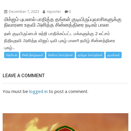
December 7, 2023
reporter
0
மிக்ஜம் புயலால் பாதித்த தங்கள் குடியிருப்புவாசிகளுக்கு
நிவாரண உதவி அளித்த சின்னத்திரை நடிகர் பாலா
தன் குடியிருப்பைச் சுற்றி பாதிக்கப்பட்ட மக்களுக்கு 2 லட்சம்
நிதியுதவி அளித்த விஜய் டிவி புகழ் பாலா!! தமிழ் சின்னத்திரை
புகழ்...
அரசியல்
சினி-நிகழ்வுகள்
சினிமா செய்திகள்
தமிழக செய்திகள்
நடிகர்கள்
LEAVE A COMMENT
You must be
logged in
to post a comment.