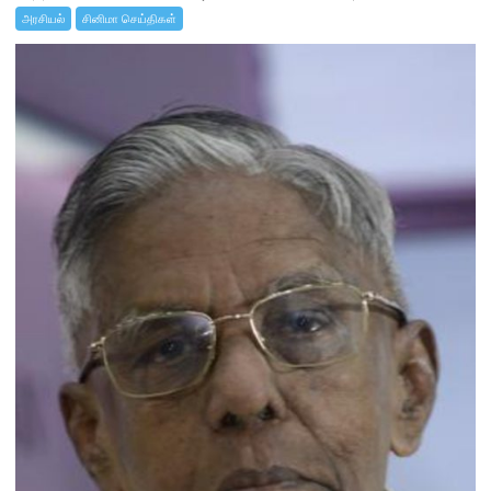
அரசியல்
சினிமா செய்திகள்