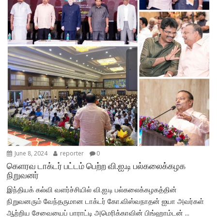
June 8, 2024
reporter
0
கெளரவ டாக்டர் பட்டம் பெற்ற வி.ஐ.டி பல்கலைக்கழக
நிறுவனர்
இந்தியக் கல்வி வளர்ச்சியில் வி.ஐ.டி பல்கலைக்கழகத்தின்
நிறுவனரும் வேந்தருமான டாக்டர் கோ.விஸ்வநாதன் ஐயா அவர்கள்
ஆற்றிய சேவையைப் பாராட்டி அமெரிக்காவின் பிங்ஹாம்டன் ...