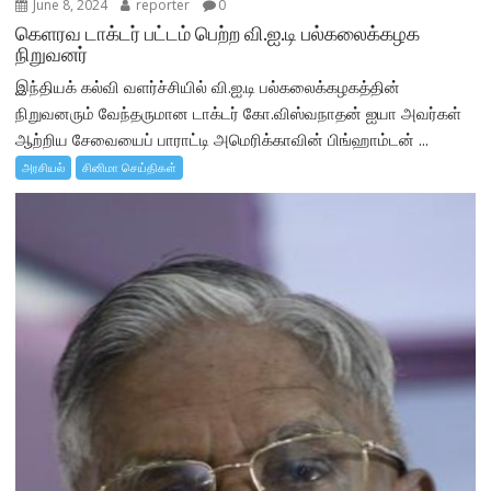
June 8, 2024
reporter
0
கெளரவ டாக்டர் பட்டம் பெற்ற வி.ஐ.டி பல்கலைக்கழக
நிறுவனர்
இந்தியக் கல்வி வளர்ச்சியில் வி.ஐ.டி பல்கலைக்கழகத்தின்
நிறுவனரும் வேந்தருமான டாக்டர் கோ.விஸ்வநாதன் ஐயா அவர்கள்
ஆற்றிய சேவையைப் பாராட்டி அமெரிக்காவின் பிங்ஹாம்டன் ...
அரசியல்
சினிமா செய்திகள்