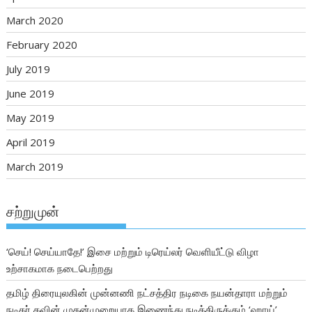
March 2020
February 2020
July 2019
June 2019
May 2019
April 2019
March 2019
சற்றுமுன்
‘செய்! செய்யாதே!’ இசை மற்றும் டிரெய்லர் வெளியீட்டு விழா
உற்சாகமாக நடைபெற்றது
தமிழ் திரையுலகின் முன்னணி நட்சத்திர நடிகை நயன்தாரா மற்றும்
நடிகர் கவின் முதன்முறையாக இணைந்து நடித்திருக்கும் ‘ஹாய்’