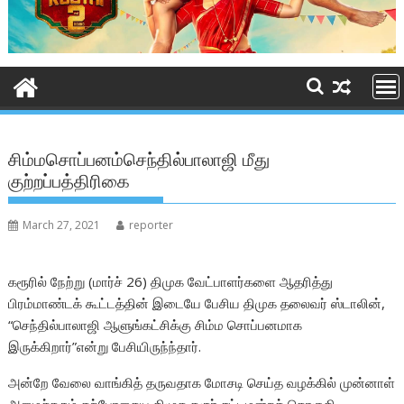
சிம்மசொப்பனம்செந்தில்பாலாஜி மீது
குற்றப்பத்திரிகை
March 27, 2021
reporter
கரூரில் நேற்று (மார்ச் 26) திமுக வேட்பாளர்களை ஆதரித்து
பிரம்மாண்டக் கூட்டத்தின் இடையே பேசிய திமுக தலைவர் ஸ்டாலின்,
“செந்தில்பாலாஜி ஆளுங்கட்சிக்கு சிம்ம சொப்பனமாக
இருக்கிறார்”என்று பேசியிருந்ந்தார்.
அன்றே வேலை வாங்கித் தருவதாக மோசடி செய்த வழக்கில் முன்னாள்