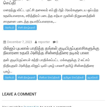
செய்தி
மறைந்து விட்ட புரட்சி தலைவர் எம்.ஜி.ஆர் அவர்களுடைய ஒப்பற்ற
உதவியாளராக, சரித்திரம் படைத்த சத்யா மூவிஸ் நிறுவனத்தின்
சாதனை படைத்த தயாரிப்பாளராக,...
அரசியல்
சினி-நிகழ்வுகள்
December 7, 2023
reporter
0
மிக்ஜம் புயலால் பாதித்த தங்கள் குடியிருப்புவாசிகளுக்கு
நிவாரண உதவி அளித்த சின்னத்திரை நடிகர் பாலா
தன் குடியிருப்பைச் சுற்றி பாதிக்கப்பட்ட மக்களுக்கு 2 லட்சம்
நிதியுதவி அளித்த விஜய் டிவி புகழ் பாலா!! தமிழ் சின்னத்திரை
புகழ்...
அரசியல்
சினி-நிகழ்வுகள்
சினிமா செய்திகள்
தமிழக செய்திகள்
நடிகர்கள்
LEAVE A COMMENT