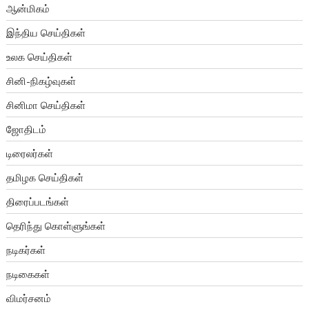
ஆன்மிகம்
இந்திய செய்திகள்
உலக செய்திகள்
சினி-நிகழ்வுகள்
சினிமா செய்திகள்
ஜோதிடம்
டிரைலர்கள்
தமிழக செய்திகள்
திரைப்படங்கள்
தெரிந்து கொள்ளுங்கள்
நடிகர்கள்
நடிகைகள்
விமர்சனம்