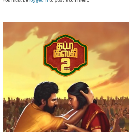
You must be
logged in
to post a comment.