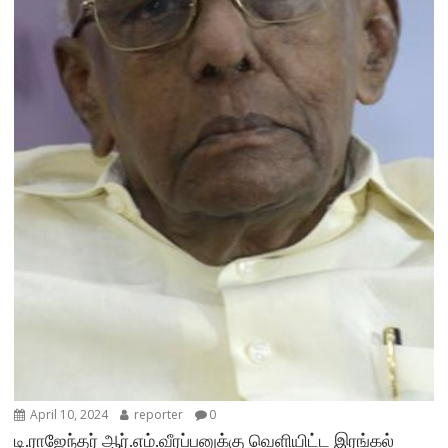
April 10, 2024
reporter
0
டி.ராஜேந்தர் ஆர்.எம்.வீரப்பனுக்கு வெளியிட்ட இரங்கல்